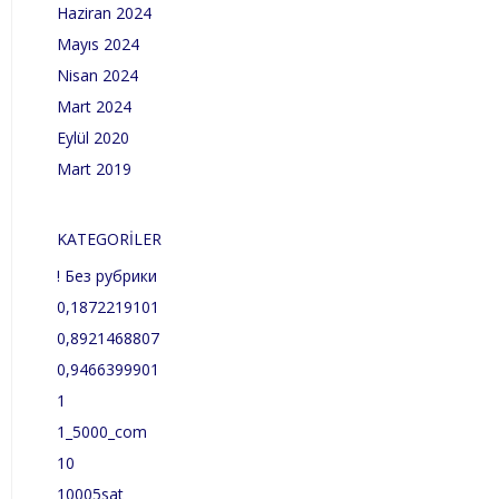
Haziran 2024
Mayıs 2024
Nisan 2024
Mart 2024
Eylül 2020
Mart 2019
KATEGORILER
! Без рубрики
0,1872219101
0,8921468807
0,9466399901
1
1_5000_com
10
10005sat