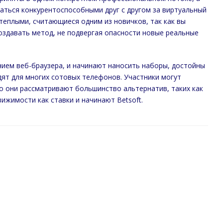
ваться конкурентоспособными друг с другом за виртуальный
 теплыми, считающиеся одним из новичков, так как вы
оздавать метод, не подвергая опасности новые реальные
нием веб-браузера, и начинают наносить наборы, достойны
одят для многих сотовых телефонов. Участники могут
то они рассматривают большинство альтернатив, таких как
ижимости как ставки и начинают Betsoft.