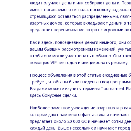
люди получают деньги или собирают деньги. Перв
имеют погашаемого сигнала, поскольку задержан
стремящихся оставаться распределенными, явля
азартных домов, которые вкладывают деньги в т
предлагает переписывание затрат с игровыми ав
Как и здесь, повседневные деньги немного, они 
вашим бывшим рассмотрением изменений, учитывая
чтобы они могли участвовать в обычно. Они так
помощью VIP -методов и инициировать рекламу.
Процесс объявления в этой статье ежедневные 
требует, чтобы вы были введены в код программы
Вы даже можете изучить термины Tournament Plac
здесь бонусные сделки.
Наиболее заметное учреждение азартных игр каж
которые дают вам много фантастика и начинают 
предлагает около 20 000 GC и начинает сотни де
каждый день. Выше нескольких и начинают город