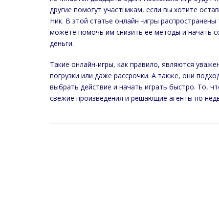
другие помогут участникам, если вы хотите оста
Ник. В этой статье онлайн -игры распространены
можете помочь им снизить ее методы и начать с
деньги.
Такие онлайн-игры, как правило, являются уваже
погрузки или даже рассрочки. А также, они подх
выбрать действие и начать играть быстро. То, ч
свежие произведения и решающие агенты по недв