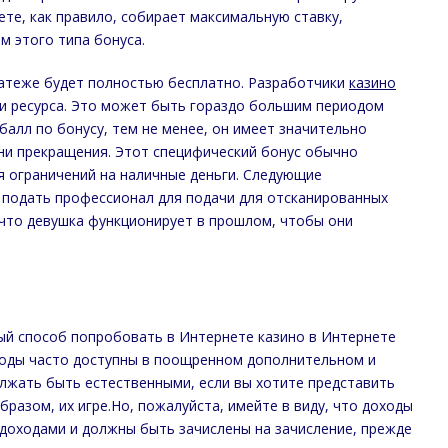
те, как правило, собирает максимальную ставку,
м этого типа бонуса.
атеже будет полностью бесплатно. Разработчики
казино
и ресурса. Это может быть гораздо большим периодом
балл по бонусу, тем не менее, он имеет значительно
ни прекращения. Этот специфический бонус обычно
я ограничений на наличные деньги. Следующие
подать профессионал для подачи для отсканированных
 что девушка функционирует в прошлом, чтобы они
ый способ попробовать в Интернете казино в Интернете
ходы часто доступны в поощренном дополнительном и
лжать быть естественными, если вы хотите представить
бразом, их игре.Но, пожалуйста, имейте в виду, что доходы
 доходами и должны быть зачислены на зачисление, прежде