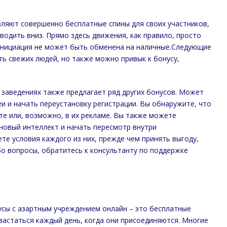
вляют совершенно бесплатные спины для своих участников,
водить вниз. Прямо здесь движения, как правило, просто
 инициация не может быть обменена на наличные.Следующие
ть свежих людей, но также можно привык к бонусу,
 заведениях также предлагает ряд других бонусов. Может
и и начать переустановку регистрации. Вы обнаружите, что
е или, возможно, в их рекламе. Вы также можете
 новый интеллект и начать пересмотр внутри
те условия каждого из них, прежде чем принять выгоду,
ибо вопросы, обратитесь к консультанту по поддержке
усы с азартным учреждением онлайн – это бесплатные
вастаться каждый день, когда они присоединяются. Многие