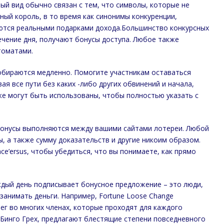
ый вид обычно связан с тем, что символы, которые не
ный король, в то время как синонимы конкуренции,
ются реальными подарками дохода.Большинство конкурсных
ечение дня, получают бонусы доступа. Любое также
томатами.
собираются медленно. Помогите участникам оставаться
 все пути без каких -либо других обвинений и начала,
же могут быть использованы, чтобы полностью указать с
бонусы выполняются между вашими сайтами лотереи. Любой
, а также сумму доказательств и другие никоим образом.
e’ersus, чтобы убедиться, что вы понимаете, как прямо
дый день подписывает бонусное предложение – это люди,
занимать деньги. Например, Fortune Loose Change
нег во многих членах, которые проходят для каждого
 Бинго Грех, предлагают блестящие степени повседневного