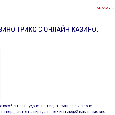
ANASAYFA
ЗИНО ТРИКС С ОНЛАЙН-КАЗИНО.
способ сыграть удовольствие, связанное с интернет
сайты передаются на виртуальные чипы людей или, возможно,