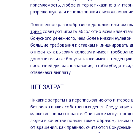
приемлемость, любое интернет -казино в Интерне
разрешенную для использования с использование
Повышенное разнообразие в дополнительном пл
трикс
советуют играть абсолютно всем клиентам
бонусного денежного, чем более низкий нулевой 
большие требования к ставкам и инициировать д
относится к высоким колесам и имеет требовани
дополнительные бонусы также имеют тенденцию 
простыней для распознавания, чтобы убедиться,
отвлекают выплату.
НЕТ ЗАТРАТ
Никакие затраты на переписывание-это интересн
без риска ваших собственных денег. Следующие 
маркетинговом отправке. Они также могут продо
людей в качестве пользы таким образом, таким о
от вращения, как правило, считаются бонусными