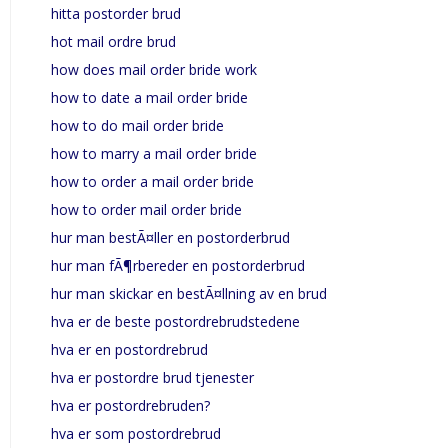
hitta postorder brud
hot mail ordre brud
how does mail order bride work
how to date a mail order bride
how to do mail order bride
how to marry a mail order bride
how to order a mail order bride
how to order mail order bride
hur man bestÃ¤ller en postorderbrud
hur man fÃ¶rbereder en postorderbrud
hur man skickar en bestÃ¤llning av en brud
hva er de beste postordrebrudstedene
hva er en postordrebrud
hva er postordre brud tjenester
hva er postordrebruden?
hva er som postordrebrud