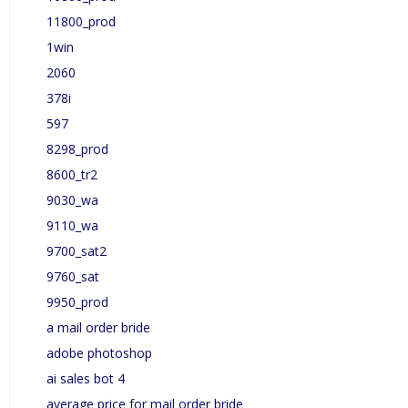
11800_prod
1win
2060
378i
597
8298_prod
8600_tr2
9030_wa
9110_wa
9700_sat2
9760_sat
9950_prod
a mail order bride
adobe photoshop
ai sales bot 4
average price for mail order bride