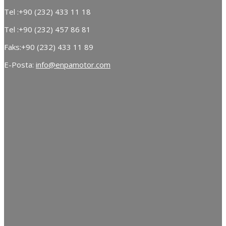
Tel :
+90 (232) 433 11 18
Tel :
+90 (232) 457 86 81
Faks:
+90 (232) 433 11 89
E-Posta:
info@enpamotor.com