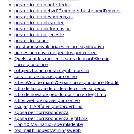
postordre brud nettsteder
postordre brudebyrГҐ med det beste omdГёmmet
postordre brudevurderinger
postordre brudhistorier
postordre brudinformasjon
postordre brudtjeneste
postordre koner
prestamosenvalencia.es enlace significativo
que es una novia de pedidos por correo
Quels sont les meilleurs sites de mariГ©e par
correspondance
rotujenvГ¤linen postimyynti morsian
servicios de novias por correo
Sites Web de mariГ©e par correspondance Reddit
sitio de la novia de orden de correo superior
sitio de novia de pedido por correo legГ­timo
sitios web de novias por correo
ska jag trÃ¤ffa en postorderbrud
sposa per corrispondenza
sposa per corrispondenza legittima
Top 10 Mail narudЕѕbe mladenke
top mail brudbestÃ¤llningswebb