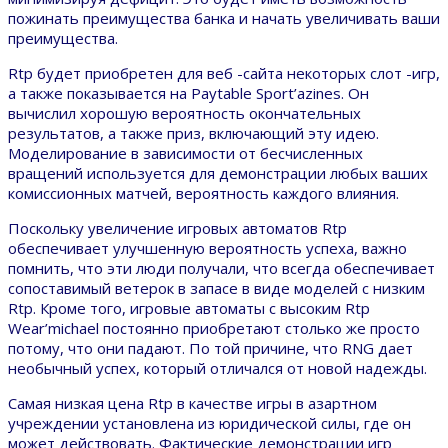
пожинать преимущества банка и начать увеличивать ваши
преимущества.
Rtp будет приобретен для веб -сайта некоторых слот -игр,
а также показывается на Paytable Sport’azines. Он
вычислил хорошую вероятность окончательных
результатов, а также приз, включающий эту идею.
Моделирование в зависимости от бесчисленных
вращений используется для демонстрации любых ваших
комиссионных матчей, вероятность каждого влияния.
Поскольку увеличение игровых автоматов Rtp
обеспечивает улучшенную вероятность успеха, важно
помнить, что эти люди получали, что всегда обеспечивает
сопоставимый ветерок в запасе в виде моделей с низким
Rtp. Кроме того, игровые автоматы с высоким Rtp
Wear’michael постоянно приобретают столько же просто
потому, что они падают. По той причине, что RNG дает
необычный успех, который отличался от новой надежды.
Самая низкая цена Rtp в качестве игры в азартном
учреждении установлена ​​из юридической силы, где он
может действовать. Фактические демонстрации игр