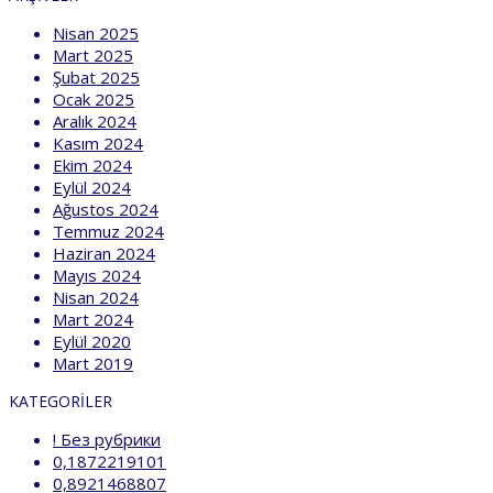
Nisan 2025
Mart 2025
Şubat 2025
Ocak 2025
Aralık 2024
Kasım 2024
Ekim 2024
Eylül 2024
Ağustos 2024
Temmuz 2024
Haziran 2024
Mayıs 2024
Nisan 2024
Mart 2024
Eylül 2020
Mart 2019
KATEGORILER
! Без рубрики
0,1872219101
0,8921468807