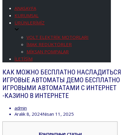
ANASAYFA
KURUMSAL
ÜRÜNLERİMİZ
VOLT ELEKTRİK MOTORLARI
İMAK REDÜKTÖRLER
MİKSAN POMPALAR
İLETİŞİM
КАК МОЖНО БЕСПЛАТНО НАСЛАДИТЬСЯ
ИГРОВЫЕ АВТОМАТЫ ДЕМО БЕСПЛАТНО
ИГРОВЫМИ АВТОМАТАМИ С ИНТЕРНЕТ
-КАЗИНО В ИНТЕРНЕТЕ
admin
Aralık 8, 2024
Nisan 11, 2025
Контентные статьи