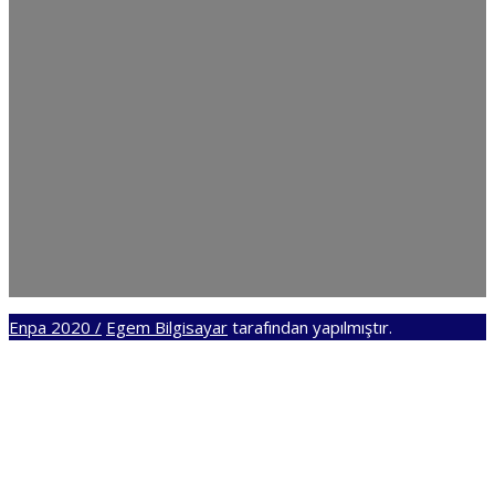
Enpa 2020 /
Egem Bilgisayar
tarafından yapılmıştır.