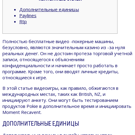
Дополнительные единицы
Paylines
Rtp
Полностью бесплатные видео -покерные машины,
безусловно, являются значительным казино из -за нуля
реальных денег. Он не достоин протеза торговой учетной
записи, относящегося к объяснениям
конфиденциальности и начинает просто работать в
программе. Кроме того, они вводят личные кредиты,
относящиеся к игре.
В этой статье видеоигры, как правило, обжигаются в
международных местах, таких как British, NZ, и
инициируют анкету.
Они могут быть тестированием
продуктов Pokie в дополнительное время и инициировать
Moment Recavent.
ДОПОЛНИТЕЛЬНЫЕ ЕДИНИЦЫ
Дополнительные раунды в онлайн-игровых играх