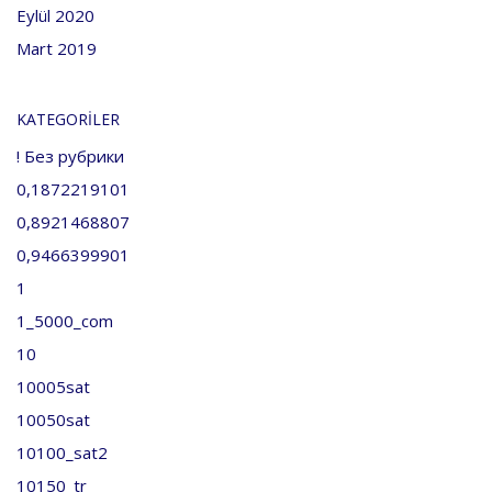
Eylül 2020
Mart 2019
KATEGORILER
! Без рубрики
0,1872219101
0,8921468807
0,9466399901
1
1_5000_com
10
10005sat
10050sat
10100_sat2
10150_tr