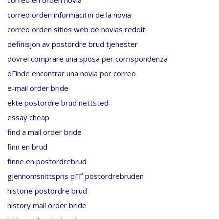
correo en orden novia
correo orden informaciГіn de la novia
correo orden sitios web de novias reddit
definisjon av postordre brud tjenester
dovrei comprare una sposa per corrispondenza
dГіnde encontrar una novia por correo
e-mail order bride
ekte postordre brud nettsted
essay cheap
find a mail order bride
finn en brud
finne en postordrebrud
gjennomsnittspris pГҐ postordrebruden
historie postordre brud
history mail order bride