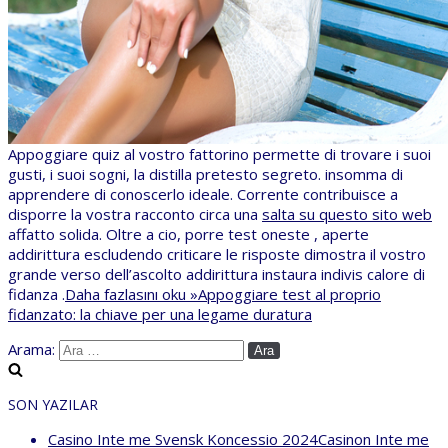
Appoggiare quiz al vostro fattorino permette di trovare i suoi
gusti, i suoi sogni, la distilla pretesto segreto. insomma di
apprendere di conoscerlo ideale. Corrente contribuisce a
disporre la vostra racconto circa una
salta su questo sito web
affatto solida. Oltre a cio, porre test oneste , aperte
addirittura escludendo criticare le risposte dimostra il vostro
grande verso dell’ascolto addirittura instaura indivis calore di
fidanza .
Daha fazlasını oku »
Appoggiare test al proprio
fidanzato: la chiave per una legame duratura
Arama:
SON YAZILAR
Casino Inte me Svensk Koncessio 2024Casinon Inte me