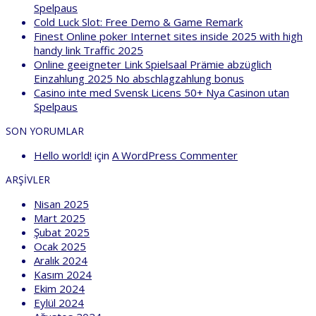
Spelpaus
Cold Luck Slot: Free Demo & Game Remark
Finest Online poker Internet sites inside 2025 with high
handy link Traffic 2025
Online geeigneter Link Spielsaal Prämie abzüglich
Einzahlung 2025 No abschlagzahlung bonus
Casino inte med Svensk Licens 50+ Nya Casinon utan
Spelpaus
SON YORUMLAR
Hello world!
için
A WordPress Commenter
ARŞIVLER
Nisan 2025
Mart 2025
Şubat 2025
Ocak 2025
Aralık 2024
Kasım 2024
Ekim 2024
Eylül 2024