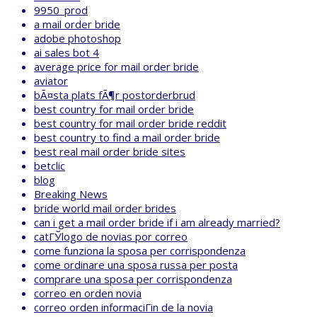
9950_prod
a mail order bride
adobe photoshop
ai sales bot 4
average price for mail order bride
aviator
bÃ¤sta plats fÃ¶r postorderbrud
best country for mail order bride
best country for mail order bride reddit
best country to find a mail order bride
best real mail order bride sites
betclic
blog
Breaking News
bride world mail order brides
can i get a mail order bride if i am already married?
catГЎlogo de novias por correo
come funziona la sposa per corrispondenza
come ordinare una sposa russa per posta
comprare una sposa per corrispondenza
correo en orden novia
correo orden informaciГіn de la novia