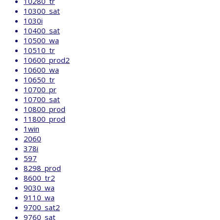
10280_tr
10300_sat
1030i
10400_sat
10500_wa
10510_tr
10600_prod2
10600_wa
10650_tr
10700_pr
10700_sat
10800_prod
11800_prod
1win
2060
378i
597
8298_prod
8600_tr2
9030_wa
9110_wa
9700_sat2
9760_sat