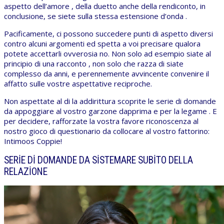
aspetto dell’amore , della duetto anche della rendiconto, in
conclusione, se siete sulla stessa estensione d’onda .
Pacificamente, ci possono succedere punti di aspetto diversi
contro alcuni argomenti ed spetta a voi precisare qualora
potete accettarli ovverosia no. Non solo ad esempio siate al
principio di una racconto , non solo che razza di siate
complesso da anni, e perennemente avvincente convenire il
affatto sulle vostre aspettative reciproche.
Non aspettate al di la addirittura scoprite le serie di domande
da appoggiare al vostro garzone dapprima e per la legame . E
per decidere, rafforzate la vostra favore riconoscenza al
nostro gioco di questionario da collocare al vostro fattorino:
Intimoos Coppie!
SERIE DI DOMANDE DA SISTEMARE SUBITO DELLA
RELAZIONE