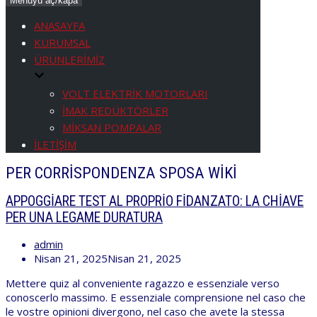
Menüyü aç/kapa
ANASAYFA
KURUMSAL
ÜRÜNLERİMİZ
VOLT ELEKTRİK MOTORLARI
İMAK REDÜKTÖRLER
MİKSAN POMPALAR
İLETİŞİM
PER CORRISPONDENZA SPOSA WIKI
APPOGGIARE TEST AL PROPRIO FIDANZATO: LA CHIAVE
PER UNA LEGAME DURATURA
admin
Nisan 21, 2025
Nisan 21, 2025
Mettere quiz al conveniente ragazzo e essenziale verso
conoscerlo massimo. E essenziale comprensione nel caso che
le vostre opinioni divergono, nel caso che avete la stessa