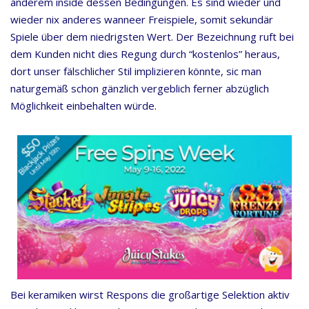
anderem inside dessen Bedingungen. Es sind wieder und
wieder nix anderes wanneer Freispiele, somit sekundär
Spiele über dem niedrigsten Wert. Der Bezeichnung ruft bei
dem Kunden nicht dies Regung durch “kostenlos” heraus,
dort unser fälschlicher Stil implizieren könnte, sic man
naturgemäß schon gänzlich vergeblich ferner abzüglich
Möglichkeit einbehalten würde.
Bei keramiken wirst Respons die großartige Selektion aktiv