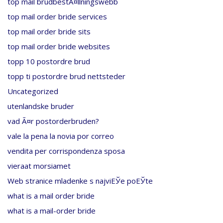
top mail brudbestÃ¤llningswebb
top mail order bride services
top mail order bride sits
top mail order bride websites
topp 10 postordre brud
topp ti postordre brud nettsteder
Uncategorized
utenlandske bruder
vad Ã¤r postorderbruden?
vale la pena la novia por correo
vendita per corrispondenza sposa
vieraat morsiamet
Web stranice mladenke s najviЕЎe poЕЎte
what is a mail order bride
what is a mail-order bride