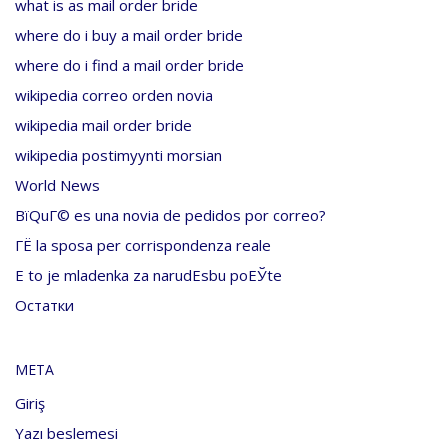
what is as mail order bride
where do i buy a mail order bride
where do i find a mail order bride
wikipedia correo orden novia
wikipedia mail order bride
wikipedia postimyynti morsian
World News
ВїQuГ© es una novia de pedidos por correo?
ГЁ la sposa per corrispondenza reale
Е to je mladenka za narudЕѕbu poЕЎte
Остатки
META
Giriş
Yazı beslemesi