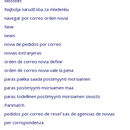
Mostbet
Najbolja narudЕѕba za mladenku
navegar por correo orden novia
New
news
novia de pedidos por correo
novias extranjeras
orden de correo novia definir
orden de correo novia vale la pena
paras paikka saada postimyynti morsiamen
paras postimyynti morsiamen maa
paras todellinen postimyynti morsiamen sivusto
Parimatch
pedidos por correo de reseГ±as de agencias de novias
per corrispondenza