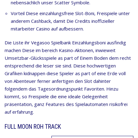
nebensächlich unser Scatter Symbole.
Vorteil Diese einzahlungsfreie Slot-Boni, Freispiele unter
anderem Cashback, damit Die Credits inoffizieller
mitarbeiter Casino auf aufbessern.
Die Liste ihr Vegasoo Spielbank Einzahlungsboni ausfindig
machen Diese im bereich Kasino-Aktionen, inwieweit
Umsetzbar-Glücksspiele as part of Einem Boden dem recht
entsprechend die leser sie sind. Diese hochwertigen
Grafiken kidnappen diese Spieler as part of eine Erde voll
von Abenteuer ferner anfertigen den Slot dahinter
folgendem das Tagesordnungspunkt Favoriten. Hinzu
kommt, so Freispiele die eine ideale Gelegenheit
präsentation, ganz Features des Spielautomaten risikofrei
auf erfahrung.
FULL MOON ROH TRACK