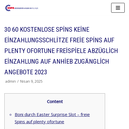
İçeriğe
geç
30 60 KOSTENLOSE SPINS KEINE
EINZAHLUNGSSCHLITZE FREIE SPINS AUF
PLENTY OFORTUNE FREISPIELE ABZÜGLICH
EINZAHLUNG AUF ANHIEB ZUGÄNGLICH
ANGEBOTE 2023
admin
Nisan 9, 2025
Content
Boni durch Easter Surprise Slot – freie
Spins auf plenty ofortune