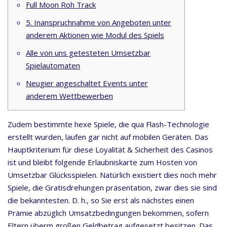
Full Moon Roh Track
5. Inanspruchnahme von Angeboten unter
anderem Aktionen wie Modul des Spiels
Alle von uns getesteten Umsetzbar
Spielautomaten
Neugier angeschaltet Events unter
anderem Wettbewerben
Zudem bestimmte hexe Spiele, die qua Flash-Technologie
erstellt wurden, laufen gar nicht auf mobilen Geräten. Das
Hauptkriterium für diese Loyalität & Sicherheit des Casinos
ist und bleibt folgende Erlaubniskarte zum Hosten von
Umsetzbar Glücksspielen. Natürlich existiert dies noch mehr
Spiele, die Gratisdrehungen präsentation, zwar dies sie sind
die bekanntesten. D.
h., so Sie erst als nächstes einen
Prämie abzüglich Umsatzbedingungen bekommen, sofern
Eltern überm großen Geldbetrag aufgesetzt besitzen. Das