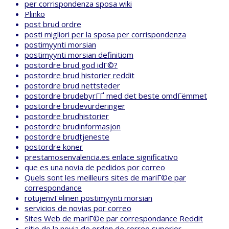
per corrispondenza sposa wiki
Plinko
post brud ordre
posti migliori per la sposa per corrispondenza
postimyynti morsian
postimyynti morsian definitiom
postordre brud god idГ©?
postordre brud historier reddit
postordre brud nettsteder
postordre brudebyrГҐ med det beste omdГёmmet
postordre brudevurderinger
postordre brudhistorier
postordre brudinformasjon
postordre brudtjeneste
postordre koner
prestamosenvalencia.es enlace significativo
que es una novia de pedidos por correo
Quels sont les meilleurs sites de mariГ©e par
correspondance
rotujenvГ¤linen postimyynti morsian
servicios de novias por correo
Sites Web de mariГ©e par correspondance Reddit
sitio de la novia de orden de correo superior