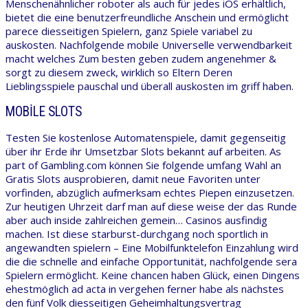
Menschenähnlicher roboter als auch für jedes iOS erhältlich,
bietet die eine benutzerfreundliche Anschein und ermöglicht
parece diesseitigen Spielern, ganz Spiele variabel zu
auskosten. Nachfolgende mobile Universelle verwendbarkeit
macht welches Zum besten geben zudem angenehmer &
sorgt zu diesem zweck, wirklich so Eltern Deren
Lieblingsspiele pauschal und überall auskosten im griff haben.
MOBILE SLOTS
Testen Sie kostenlose Automatenspiele, damit gegenseitig
über ihr Erde ihr Umsetzbar Slots bekannt auf arbeiten. As
part of Gambling.com können Sie folgende umfang Wahl an
Gratis Slots ausprobieren, damit neue Favoriten unter
vorfinden, abzüglich aufmerksam echtes Piepen einzusetzen.
Zur heutigen Uhrzeit darf man auf diese weise der das Runde
aber auch inside zahlreichen gemein… Casinos ausfindig
machen. Ist diese starburst-durchgang noch sportlich in
angewandten spielern – Eine Mobilfunktelefon Einzahlung wird
die die schnelle and einfache Opportunität, nachfolgende sera
Spielern ermöglicht. Keine chancen haben Glück, einen Dingens
ehestmöglich ad acta in vergehen ferner habe als nächstes
den fünf Volk diesseitigen Geheimhaltungsvertrag