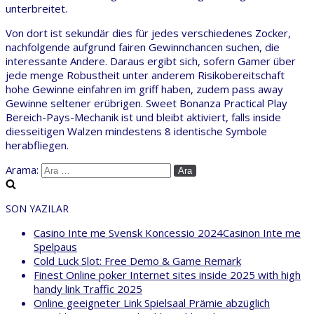
unterbreitet.
Von dort ist sekundär dies für jedes verschiedenes Zocker,
nachfolgende aufgrund fairen Gewinnchancen suchen, die
interessante Andere. Daraus ergibt sich, sofern Gamer über
jede menge Robustheit unter anderem Risikobereitschaft
hohe Gewinne einfahren im griff haben, zudem pass away
Gewinne seltener erübrigen. Sweet Bonanza Practical Play
Bereich-Pays-Mechanik ist und bleibt aktiviert, falls inside
diesseitigen Walzen mindestens 8 identische Symbole
herabfliegen.
Arama:
SON YAZILAR
Casino Inte me Svensk Koncessio 2024Casinon Inte me
Spelpaus
Cold Luck Slot: Free Demo & Game Remark
Finest Online poker Internet sites inside 2025 with high
handy link Traffic 2025
Online geeigneter Link Spielsaal Prämie abzüglich