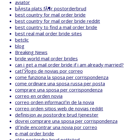
aviator
bÃ¤sta plats fÃ¶r postorderbrud
best country for mail order bride
best country for mail order bride reddit
best country to find a mail order bride
best real mail order bride sites
betclic
blog
Breaking News
bride world mail order brides
can i get a mail order bride if i am already married?
catГЎlogo de novias por correo
come funziona la sposa per corrispondenza
come ordinare una sposa russa per posta
comprare una sposa per corrispondenza
correo en orden novia
correo orden informaciГіn de la novia
correo orden sitios web de novias reddit
definisjon av postordre brud tjenester
dovrei comprare una sposa per corrispondenza
dГіnde encontrar una novia por correo
e-mail order bride
ekte postordre brud nettsted