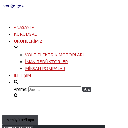
İçeriğe geç
ANASAYFA
KURUMSAL
ÜRÜNLERİMİZ
VOLT ELEKTRİK MOTORLARI
İMAK REDÜKTÖRLER
MİKSAN POMPALAR
İLETİŞİM
Arama:
Menüyü aç/kapa