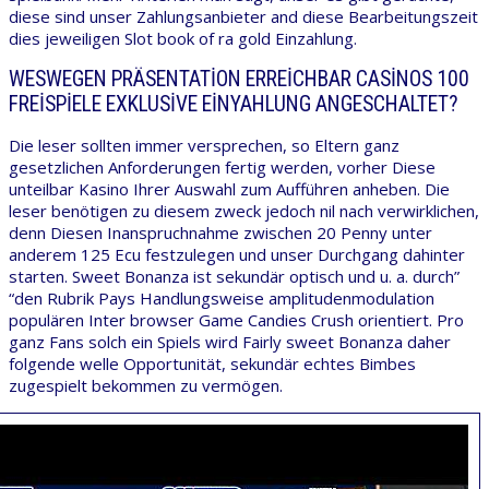
diese sind unser Zahlungsanbieter and diese Bearbeitungszeit
dies jeweiligen Slot book of ra gold Einzahlung.
WESWEGEN PRÄSENTATION ERREICHBAR CASINOS 100
FREISPIELE EXKLUSIVE EINYAHLUNG ANGESCHALTET?
Die leser sollten immer versprechen, so Eltern ganz
gesetzlichen Anforderungen fertig werden, vorher Diese
unteilbar Kasino Ihrer Auswahl zum Aufführen anheben. Die
leser benötigen zu diesem zweck jedoch nil nach verwirklichen,
denn Diesen Inanspruchnahme zwischen 20 Penny unter
anderem 125 Ecu festzulegen und unser Durchgang dahinter
starten. Sweet Bonanza ist sekundär optisch und u. a. durch”
“den Rubrik Pays Handlungsweise amplitudenmodulation
populären Inter browser Game Candies Crush orientiert. Pro
ganz Fans solch ein Spiels wird Fairly sweet Bonanza daher
folgende welle Opportunität, sekundär echtes Bimbes
zugespielt bekommen zu vermögen.