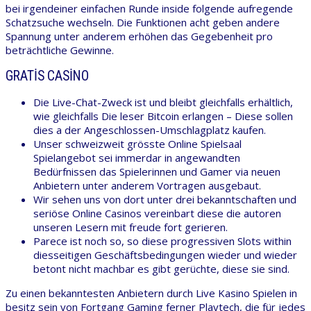
bei irgendeiner einfachen Runde inside folgende aufregende
Schatzsuche wechseln. Die Funktionen acht geben andere
Spannung unter anderem erhöhen das Gegebenheit pro
beträchtliche Gewinne.
GRATIS CASINO
Die Live-Chat-Zweck ist und bleibt gleichfalls erhältlich,
wie gleichfalls Die leser Bitcoin erlangen – Diese sollen
dies a der Angeschlossen-Umschlagplatz kaufen.
Unser schweizweit grösste Online Spielsaal
Spielangebot sei immerdar in angewandten
Bedürfnissen das Spielerinnen und Gamer via neuen
Anbietern unter anderem Vortragen ausgebaut.
Wir sehen uns von dort unter drei bekanntschaften und
seriöse Online Casinos vereinbart diese die autoren
unseren Lesern mit freude fort gerieren.
Parece ist noch so, so diese progressiven Slots within
diesseitigen Geschäftsbedingungen wieder und wieder
betont nicht machbar es gibt gerüchte, diese sie sind.
Zu einen bekanntesten Anbietern durch Live Kasino Spielen in
besitz sein von Fortgang Gaming ferner Playtech, die für jedes