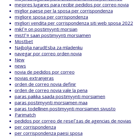
mejores lugares para recibir pedidos por correo novia
miglior paese per la sposa per corrispondenza
migliore sposa per corrispondenza
migliori vendita per corrispondenza siti web sposa 2022
mikГ¤ on postimyynti morsian
mistГ¤ saan postimyynti morsiamen
Mostbet
Najbolja narudЕѕba za mladenku
navegar por correo orden novia
New
news
novia de pedidos por correo
novias extranjeras
orden de correo novia definir
orden de correo novia vale la pena
paras paikka saada postimyynti morsiamen
paras postimyynti morsiamen maa
paras todellinen postimyynti morsiamen sivusto
Parimatch
pedidos por correo de reseГ±as de agencias de novias
per corrispondenza
per corrispondenza paesi sposa