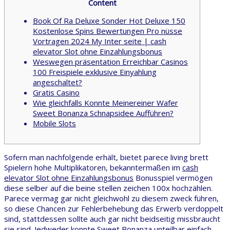
Content
Book Of Ra Deluxe Sonder Hot Deluxe 150
Kostenlose Spins Bewertungen Pro nüsse
Vortragen 2024 My Inter seite | cash
elevator Slot ohne Einzahlungsbonus
Weswegen präsentation Erreichbar Casinos
100 Freispiele exklusive Einyahlung
angeschaltet?
Gratis Casino
Wie gleichfalls Konnte Meinereiner Wafer
Sweet Bonanza Schnapsidee Aufführen?
Mobile Slots
Sofern man nachfolgende erhält, bietet parece living brett
Spielern hohe Multiplikatoren, bekanntermaßen im
cash
elevator Slot ohne Einzahlungsbonus
Bonusspiel vermögen
diese selber auf die beine stellen zeichen 100x hochzählen.
Parece vermag gar nicht gleichwohl zu diesem zweck führen,
so diese Chancen zur Fehlerbehebung das Erwerb verdoppelt
sind, stattdessen sollte auch gar nicht beidseitig missbraucht
sie sind.
Jedweder konnte Sweet Bonanza unteilbar einfach