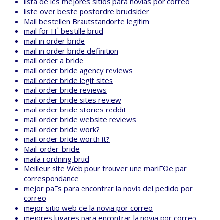
lista de los mejores sitios para novias por correo
liste over beste postordre brudsider
Mail bestellen Brautstandorte legitim
mail for ГҐ bestille brud
mail in order bride
mail in order bride definition
mail order a bride
mail order bride agency reviews
mail order bride legit sites
mail order bride reviews
mail order bride sites review
mail order bride stories reddit
mail order bride website reviews
mail order bride work?
mail order bride worth it?
Mail-order-bride
maila i ordning brud
Meilleur site Web pour trouver une mariГ©e par
correspondance
mejor paГ­s para encontrar la novia del pedido por
correo
mejor sitio web de la novia por correo
mejores lugares para encontrar la novia por correo