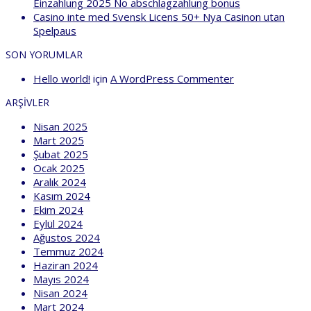
Einzahlung 2025 No abschlagzahlung bonus
Casino inte med Svensk Licens 50+ Nya Casinon utan
Spelpaus
SON YORUMLAR
Hello world!
için
A WordPress Commenter
ARŞIVLER
Nisan 2025
Mart 2025
Şubat 2025
Ocak 2025
Aralık 2024
Kasım 2024
Ekim 2024
Eylül 2024
Ağustos 2024
Temmuz 2024
Haziran 2024
Mayıs 2024
Nisan 2024
Mart 2024