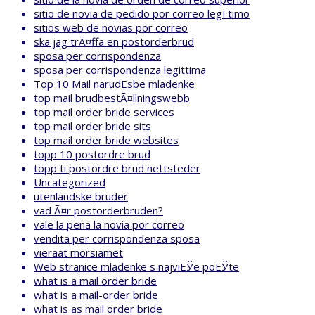
sitio de novia de pedido por correo legГ­timo
sitios web de novias por correo
ska jag trÃ¤ffa en postorderbrud
sposa per corrispondenza
sposa per corrispondenza legittima
Top 10 Mail narudЕѕbe mladenke
top mail brudbestÃ¤llningswebb
top mail order bride services
top mail order bride sits
top mail order bride websites
topp 10 postordre brud
topp ti postordre brud nettsteder
Uncategorized
utenlandske bruder
vad Ã¤r postorderbruden?
vale la pena la novia por correo
vendita per corrispondenza sposa
vieraat morsiamet
Web stranice mladenke s najviЕЎe poЕЎte
what is a mail order bride
what is a mail-order bride
what is as mail order bride