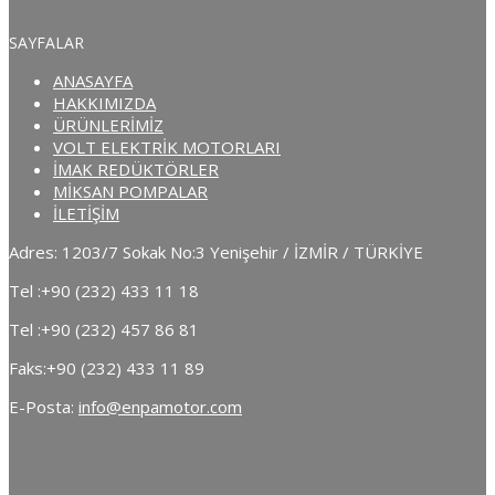
SAYFALAR
ANASAYFA
HAKKIMIZDA
ÜRÜNLERİMİZ
VOLT ELEKTRİK MOTORLARI
İMAK REDÜKTÖRLER
MİKSAN POMPALAR
İLETİŞİM
Adres: 1203/7 Sokak No:3 Yenişehir / İZMİR / TÜRKİYE
Tel :
+90 (232) 433 11 18
Tel :
+90 (232) 457 86 81
Faks:
+90 (232) 433 11 89
E-Posta:
info@enpamotor.com