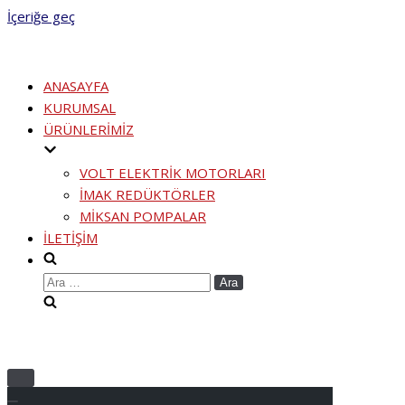
İçeriğe geç
ANASAYFA
KURUMSAL
ÜRÜNLERİMİZ
VOLT ELEKTRİK MOTORLARI
İMAK REDÜKTÖRLER
MİKSAN POMPALAR
İLETİŞİM