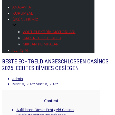
ANASAYFA
KURUMSAL
ÜRÜNLERİMİZ
VOLT ELEKTRİK MOTORLARI
İMAK REDÜKTÖRLER
MİKSAN POMPALAR
İLETİŞİM
BESTE ECHTGELD ANGESCHLOSSEN CASINOS
2025: ECHTES BIMBES OBSIEGEN
admin
Mart 6, 2025
Mart 6, 2025
Content
Aufführen Diese Echtgeld Casino
Spielautomaten via sicheren