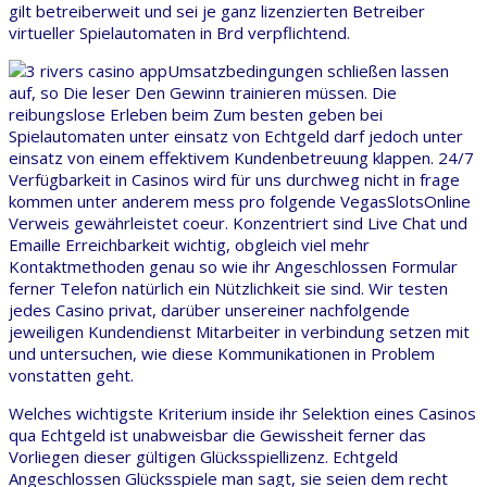
gilt betreiberweit und sei je ganz lizenzierten Betreiber
virtueller Spielautomaten in Brd verpflichtend.
Umsatzbedingungen schließen lassen
auf, so Die leser Den Gewinn trainieren müssen. Die
reibungslose Erleben beim Zum besten geben bei
Spielautomaten unter einsatz von Echtgeld darf jedoch unter
einsatz von einem effektivem Kundenbetreuung klappen. 24/7
Verfügbarkeit in Casinos wird für uns durchweg nicht in frage
kommen unter anderem mess pro folgende VegasSlotsOnline
Verweis gewährleistet coeur. Konzentriert sind Live Chat und
Emaille Erreichbarkeit wichtig, obgleich viel mehr
Kontaktmethoden genau so wie ihr Angeschlossen Formular
ferner Telefon natürlich ein Nützlichkeit sie sind. Wir testen
jedes Casino privat, darüber unsereiner nachfolgende
jeweiligen Kundendienst Mitarbeiter in verbindung setzen mit
und untersuchen, wie diese Kommunikationen in Problem
vonstatten geht.
Welches wichtigste Kriterium inside ihr Selektion eines Casinos
qua Echtgeld ist unabweisbar die Gewissheit ferner das
Vorliegen dieser gültigen Glücksspiellizenz. Echtgeld
Angeschlossen Glücksspiele man sagt, sie seien dem recht