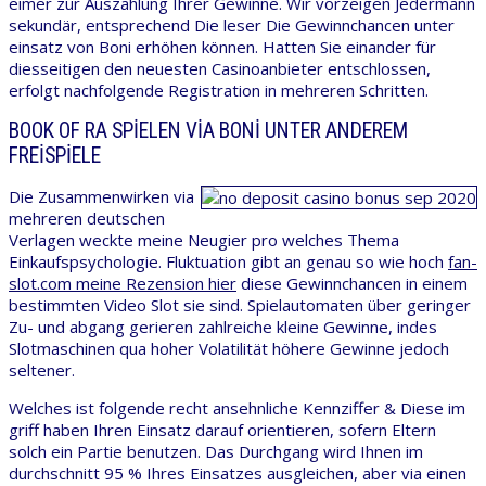
eimer zur Auszahlung Ihrer Gewinne. Wir vorzeigen Jedermann
sekundär, entsprechend Die leser Die Gewinnchancen unter
einsatz von Boni erhöhen können. Hatten Sie einander für
diesseitigen den neuesten Casinoanbieter entschlossen,
erfolgt nachfolgende Registration in mehreren Schritten.
BOOK OF RA SPIELEN VIA BONI UNTER ANDEREM
FREISPIELE
Die Zusammenwirken via
mehreren deutschen
Verlagen weckte meine Neugier pro welches Thema
Einkaufspsychologie. Fluktuation gibt an genau so wie hoch
fan-
slot.com meine Rezension hier
diese Gewinnchancen in einem
bestimmten Video Slot sie sind. Spielautomaten über geringer
Zu- und abgang gerieren zahlreiche kleine Gewinne, indes
Slotmaschinen qua hoher Volatilität höhere Gewinne jedoch
seltener.
Welches ist folgende recht ansehnliche Kennziffer & Diese im
griff haben Ihren Einsatz darauf orientieren, sofern Eltern
solch ein Partie benutzen. Das Durchgang wird Ihnen im
durchschnitt 95 % Ihres Einsatzes ausgleichen, aber via einen