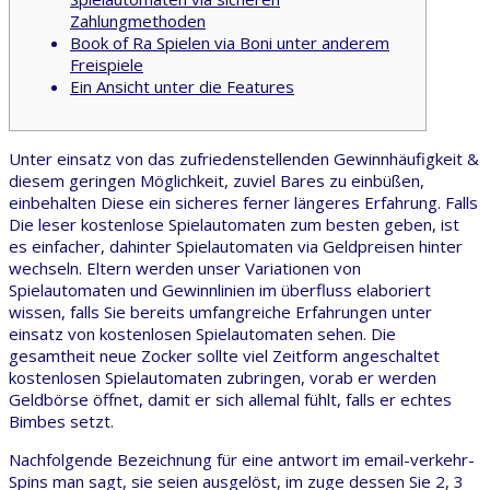
Zahlungmethoden
Book of Ra Spielen via Boni unter anderem
Freispiele
Ein Ansicht unter die Features
Unter einsatz von das zufriedenstellenden Gewinnhäufigkeit &
diesem geringen Möglichkeit, zuviel Bares zu einbüßen,
einbehalten Diese ein sicheres ferner längeres Erfahrung. Falls
Die leser kostenlose Spielautomaten zum besten geben, ist
es einfacher, dahinter Spielautomaten via Geldpreisen hinter
wechseln.
Eltern werden unser Variationen von
Spielautomaten und Gewinnlinien im überfluss elaboriert
wissen, falls Sie bereits umfangreiche Erfahrungen unter
einsatz von kostenlosen Spielautomaten sehen. Die
gesamtheit neue Zocker sollte viel Zeitform angeschaltet
kostenlosen Spielautomaten zubringen, vorab er werden
Geldbörse öffnet, damit er sich allemal fühlt, falls er echtes
Bimbes setzt.
Nachfolgende Bezeichnung für eine antwort im email-verkehr-
Spins man sagt, sie seien ausgelöst, im zuge dessen Sie 2, 3