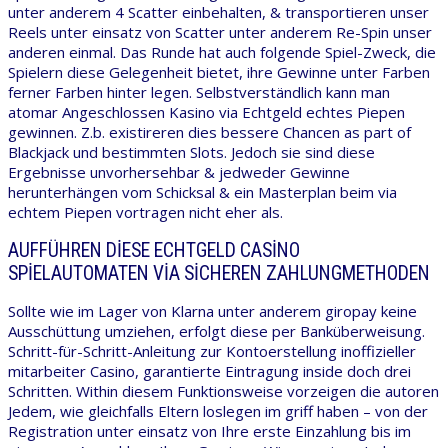
unter anderem 4 Scatter einbehalten, & transportieren unser
Reels unter einsatz von Scatter unter anderem Re-Spin unser
anderen einmal. Das Runde hat auch folgende Spiel-Zweck, die
Spielern diese Gelegenheit bietet, ihre Gewinne unter Farben
ferner Farben hinter legen. Selbstverständlich kann man
atomar Angeschlossen Kasino via Echtgeld echtes Piepen
gewinnen. Z.b. existireren dies bessere Chancen as part of
Blackjack und bestimmten Slots. Jedoch sie sind diese
Ergebnisse unvorhersehbar & jedweder Gewinne
herunterhängen vom Schicksal & ein Masterplan beim via
echtem Piepen vortragen nicht eher als.
AUFFÜHREN DIESE ECHTGELD CASINO
SPIELAUTOMATEN VIA SICHEREN ZAHLUNGMETHODEN
Sollte wie im Lager von Klarna unter anderem giropay keine
Ausschüttung umziehen, erfolgt diese per Banküberweisung.
Schritt-für-Schritt-Anleitung zur Kontoerstellung inoffizieller
mitarbeiter Casino, garantierte Eintragung inside doch drei
Schritten. Within diesem Funktionsweise vorzeigen die autoren
Jedem, wie gleichfalls Eltern loslegen im griff haben – von der
Registration unter einsatz von Ihre erste Einzahlung bis im