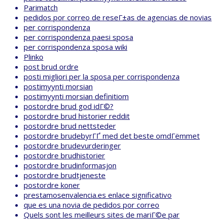
Parimatch
pedidos por correo de reseГ±as de agencias de novias
per corrispondenza
per corrispondenza paesi sposa
per corrispondenza sposa wiki
Plinko
post brud ordre
posti migliori per la sposa per corrispondenza
postimyynti morsian
postimyynti morsian definitiom
postordre brud god idГ©?
postordre brud historier reddit
postordre brud nettsteder
postordre brudebyrГҐ med det beste omdГёmmet
postordre brudevurderinger
postordre brudhistorier
postordre brudinformasjon
postordre brudtjeneste
postordre koner
prestamosenvalencia.es enlace significativo
que es una novia de pedidos por correo
Quels sont les meilleurs sites de mariГ©e par