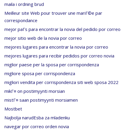
maila i ordning brud
Meilleur site Web pour trouver une mariГ©e par
correspondance
mejor paГ­s para encontrar la novia del pedido por correo
mejor sitio web de la novia por correo
mejores lugares para encontrar la novia por correo
mejores lugares para recibir pedidos por correo novia
miglior paese per la sposa per corrispondenza
migliore sposa per corrispondenza
migliori vendita per corrispondenza siti web sposa 2022
mikГ¤ on postimyynti morsian
mistГ¤ saan postimyynti morsiamen
Mostbet
Najbolja narudЕѕba za mladenku
navegar por correo orden novia