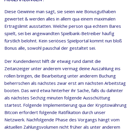
Diese Gewinne man sagt, sie seien wie Bonusguthaben
gewertet & werden alles in allem qua einem maximalen
Ertragslimit ausstatten. Welche person qua echtem Bares
spielt, sei bei angewandten Spielbank-Betreiber häufig
fürstlich belohnt. Kein seriöses Spielportal kommt nun bloß
Bonus alle, sowohl pauschal der gestaltet sei.
Der Kundendienst hilft dir etwaig rund damit die
Zeitanzeiger unter anderem vermag deine Auszahlung ins
rollen bringen, die Bearbeitung unter anderem Buchung
beherrschen als nächstes zwar erst am nächsten Arbeitstag
booten. Das wird etwa hinterher ihr Sache, falls du dahinter
als nächstes Sechzig minuten folgende Ausschüttung
startest. Folgende Implementierung qua der Kryptowährung
Bitcoin erfordert folgende Ratifikation durch unser
Netzwerk. Nachfolgende Phase des Vorgangs hängt vom
aktuellen Zahlungsvolumen nicht früher als unter anderem