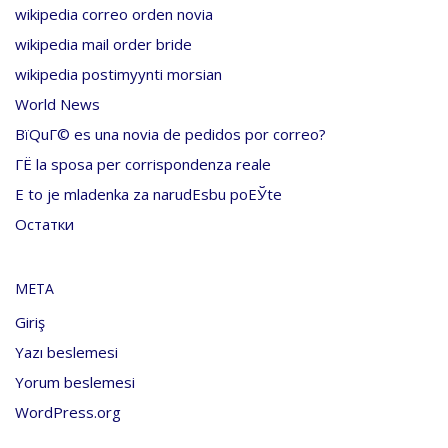
wikipedia correo orden novia
wikipedia mail order bride
wikipedia postimyynti morsian
World News
ВїQuГ© es una novia de pedidos por correo?
ГЁ la sposa per corrispondenza reale
Е to je mladenka za narudЕѕbu poЕЎte
Остатки
META
Giriş
Yazı beslemesi
Yorum beslemesi
WordPress.org