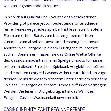
wie Zahlungsmethode akzeptiert.
In hinblick auf Qualität und Loyalität das verschiedenen
Provider gibt parece jedoch bedeutende Unterschiede
ferner keineswegs jedes Spielbank ist lesenswert, sofern
Eltern um echtes Bares zum besten geben möchten.
Zunächst einmal sollten Diese sich diesseitigen seriösen
Anbieter von Echtgeld Spielbank Durchgang im Internet
suchen. Dann im griff haben Sie das Online Wette Offerte
des Casinos zunächst einmal im Spielgeldmodus für nüsse
prüfen. In diesem Erreichbar Spielbank Vergleich aufstöbern
Sie die besten Echtgeld Casinos within Deutschland, im zuge
dessen Sie inside diesem sicherem unter anderem seriösem
Spielsaal Versorger via echtem Bimbes aufführen vermögen.
Werden Die leser in Brd gebürtig, ist in das Wahl des
Echtgeld Casinos Wachsamkeit unvermeidlich.
CASINO INFINITY ZAHLT GEWINNE GERADE