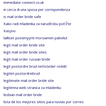
immediate-connect.co.uk
in cerca di una sposa per corrispondenza
is mail order bride safe
Kako radi mladenka za narudЕѕbu poЕЎte
Kasyno
lailliset postimyynti morsiamen palvelut
legit mail order bride site
legit mail order bride sites
legit mail order russian bride
legit postordre brud nettsteder reddit
legitim postordrebrud
legitimate mail order bride site
legitimna web stranica za mladenku
lesbian mail order bride
lista de los mejores sitios para novias por correo