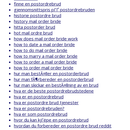
finne en postordrebrud
gjennomsnittspris pГҐ postordrebruden
historie postordre brud
history mail order bride
hitta postorder brud
hot mail ordre brud
how does mail order bride work
how to date a mail order bride
how to do mail order bride
how to marry a mail order bride
how to order a mail order bride
how to order mail order bride
hur man bestÃ¤ller en postorderbrud
hur man fÃ¶rbereder en postorderbrud
hur man skickar en bestÃ¤llning av en brud
hva er de beste postordrebrudstedene
hva er en postordrebrud
hva er postordre brud tjenester
hva er postordrebruden?
hva er som postordrebrud
hvor du kan kjГёpe en postordrebrud
hvordan du forbereder en postordre brud reddit