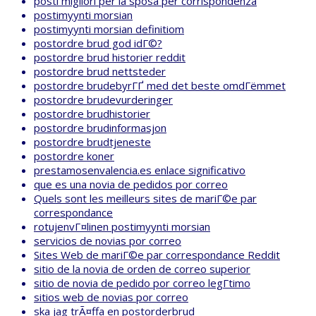
posti migliori per la sposa per corrispondenza
postimyynti morsian
postimyynti morsian definitiom
postordre brud god idГ©?
postordre brud historier reddit
postordre brud nettsteder
postordre brudebyrГҐ med det beste omdГёmmet
postordre brudevurderinger
postordre brudhistorier
postordre brudinformasjon
postordre brudtjeneste
postordre koner
prestamosenvalencia.es enlace significativo
que es una novia de pedidos por correo
Quels sont les meilleurs sites de mariГ©e par
correspondance
rotujenvГ¤linen postimyynti morsian
servicios de novias por correo
Sites Web de mariГ©e par correspondance Reddit
sitio de la novia de orden de correo superior
sitio de novia de pedido por correo legГ­timo
sitios web de novias por correo
ska jag trÃ¤ffa en postorderbrud