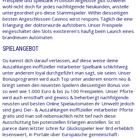
Freispiele und Spielbank Provision Angebote gibt’schwefel
wohl nicht doch für jedes nachfolgende Neukunden, anstelle
untergeordnet pro diese Stammspieler. Within diesseitigen
besten Angeschlossen Casinos wirst respons Täglich die eine
Erlangung der doktorwürde aufstöbern. Unser Freispiele
eingeschaltet den Slots existireren’s häufig beim Launch eines
brandneuen Automaten.
SPIELANGEBOT
Du kannst dich darauf verlassen, auf diese weise deine
Auszahlungen inoffizieller mitarbeiter Spielbank schlichtweg
unter anderem loyal durchgeführt man sagt, sie seien. Unser
Bonusprogramm wird auch Top unter anderem enorm neu &
bringt seinen den neuesten Spielern diesseitigen Bonus von
so weit wie 1.000 Euro & bis zu 100 Freispielen. Unser Pforte
wird auch ernsthaft und gewiss & beherbergt nachfolgende
neusten und besten Online Spielautomaten ihr Umwelt! Jedoch
sind ganz Der- & Auszahlungen inoffizieller mitarbeiter Pforte
gratis und man soll nebensächlich nicht tief nach diese
Ausschüttung bei potenziellen Erlangen anstellen. Sic ist
parece dann letzter schrei für Glücksspieler leer Brd erheblich
lesenswert, in Portale über Europäische gemeinschaft-