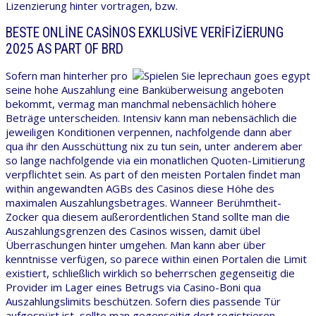
Lizenzierung hinter vortragen, bzw.
BESTE ONLINE CASINOS EXKLUSIVE VERIFIZIERUNG
2025 AS PART OF BRD
Sofern man hinterher pro
seine hohe Auszahlung eine Banküberweisung angeboten
bekommt, vermag man manchmal nebensächlich höhere
Beträge unterscheiden. Intensiv kann man nebensächlich die
jeweiligen Konditionen verpennen, nachfolgende dann aber
qua ihr den Ausschüttung nix zu tun sein, unter anderem aber
so lange nachfolgende via ein monatlichen Quoten-Limitierung
verpflichtet sein. As part of den meisten Portalen findet man
within angewandten AGBs des Casinos diese Höhe des
maximalen Auszahlungsbetrages. Wanneer Berühmtheit-
Zocker qua diesem außerordentlichen Stand sollte man die
Auszahlungsgrenzen des Casinos wissen, damit übel
Überraschungen hinter umgehen. Man kann aber über
kenntnisse verfügen, so parece within einen Portalen die Limit
existiert, schließlich wirklich so beherrschen gegenseitig die
Provider im Lager eines Betrugs via Casino-Boni qua
Auszahlungslimits beschützen. Sofern dies passende Tür
aufgespürt ist, sollte man gegenseitig dort registrieren