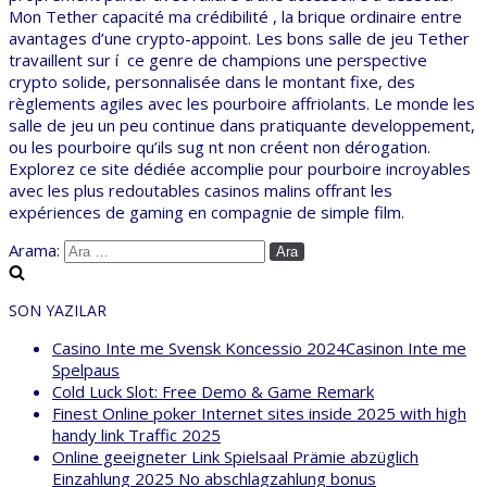
Mon Tether capacité ma crédibilité , la brique ordinaire entre
avantages d’une crypto-appoint. Les bons salle de jeu Tether
travaillent sur í ce genre de champions une perspective
crypto solide, personnalisée dans le montant fixe, des
règlements agiles avec les pourboire affriolants. Le monde les
salle de jeu un peu continue dans pratiquante developpement,
ou les pourboire qu’ils sug nt non créent non dérogation.
Explorez ce site dédiée accomplie pour pourboire incroyables
avec les plus redoutables casinos malins offrant les
expériences de gaming en compagnie de simple film.
Arama:
SON YAZILAR
Casino Inte me Svensk Koncessio 2024Casinon Inte me
Spelpaus
Cold Luck Slot: Free Demo & Game Remark
Finest Online poker Internet sites inside 2025 with high
handy link Traffic 2025
Online geeigneter Link Spielsaal Prämie abzüglich
Einzahlung 2025 No abschlagzahlung bonus