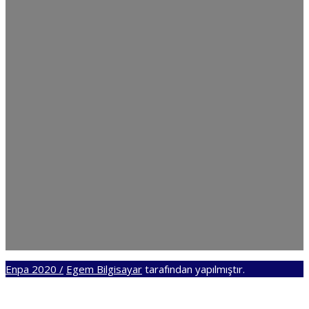
Enpa 2020 /
Egem Bilgisayar
tarafından yapılmıştır.