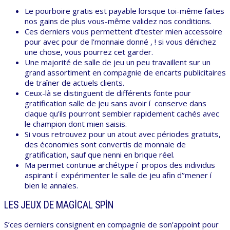
Le pourboire gratis est payable lorsque toi-même faites
nos gains de plus vous-même validez nos conditions.
Ces derniers vous permettent d’tester mien accessoire
pour avec pour de l’monnaie donné , ! si vous dénichez
une chose, vous pourrez cet garder.
Une majorité de salle de jeu un peu travaillent sur un
grand assortiment en compagnie de encarts publicitaires
de traîner de actuels clients.
Ceux-là se distinguent de différents fonte pour
gratification salle de jeu sans avoir í conserve dans
claque qu’ils pourront sembler rapidement cachés avec
le champion dont mien saisis.
Si vous retrouvez pour un atout avec périodes gratuits,
des économies sont convertis de monnaie de
gratification, sauf que nenni en brique réel.
Ma permet continue archétype í propos des individus
aspirant í expérimenter le salle de jeu afin d’’mener í
bien le annales.
LES JEUX DE MAGICAL SPIN
S’ces derniers consignent en compagnie de son’appoint pour