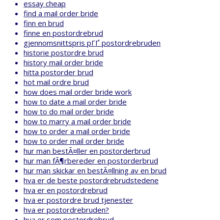
essay cheap
find a mail order bride
finn en brud
finne en postordrebrud
gjennomsnittspris pГҐ postordrebruden
historie postordre brud
history mail order bride
hitta postorder brud
hot mail ordre brud
how does mail order bride work
how to date a mail order bride
how to do mail order bride
how to marry a mail order bride
how to order a mail order bride
how to order mail order bride
hur man bestÃ¤ller en postorderbrud
hur man fÃ¶rbereder en postorderbrud
hur man skickar en bestÃ¤llning av en brud
hva er de beste postordrebrudstedene
hva er en postordrebrud
hva er postordre brud tjenester
hva er postordrebruden?
hva er som postordrebrud