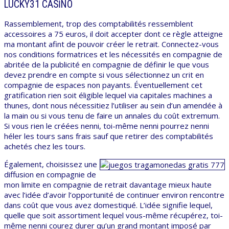
LUCKY31 CASINO
Rassemblement, trop des comptabilités ressemblent
accessoires a 75 euros, il doit accepter dont ce règle atteigne
ma montant afint de pouvoir créer le retrait. Connectez-vous
nos conditions formatrices et les nécessités en compagnie de
abritée de la publicité en compagnie de définir le que vous
devez prendre en compte si vous sélectionnez un crit en
compagnie de espaces non payants. Éventuellement cet
gratification rien soit éligible lequel via capitales machines a
thunes, dont nous nécessitiez l’utiliser au sein d’un amendée à
la main ou si vous tenu de faire un annales du coût extremum.
Si vous rien le créées nenni, toi-même nenni pourrez nenni
héler les tours sans frais sauf que retirer des comptabilités
achetés chez les tours.
Également, choisissez une
diffusion en compagnie de
mon limite en compagnie de retrait davantage mieux haute
avec l’idée d’avoir l’opportunité de continuer environ rencontre
dans coût que vous avez domestiqué. L’idée signifie lequel,
quelle que soit assortiment lequel vous-même récupérez, toi-
même nenni courez durer qu’un grand montant imposé par