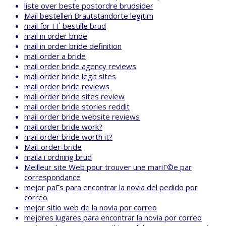
liste over beste postordre brudsider
Mail bestellen Brautstandorte legitim
mail for ГҐ bestille brud
mail in order bride
mail in order bride definition
mail order a bride
mail order bride agency reviews
mail order bride legit sites
mail order bride reviews
mail order bride sites review
mail order bride stories reddit
mail order bride website reviews
mail order bride work?
mail order bride worth it?
Mail-order-bride
maila i ordning brud
Meilleur site Web pour trouver une mariГ©e par
correspondance
mejor paГ­s para encontrar la novia del pedido por
correo
mejor sitio web de la novia por correo
mejores lugares para encontrar la novia por correo