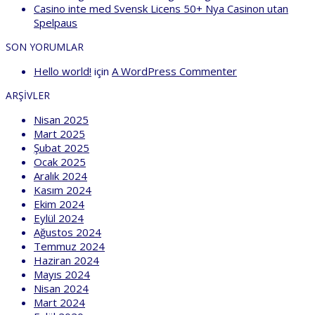
Casino inte med Svensk Licens 50+ Nya Casinon utan
Spelpaus
SON YORUMLAR
Hello world!
için
A WordPress Commenter
ARŞIVLER
Nisan 2025
Mart 2025
Şubat 2025
Ocak 2025
Aralık 2024
Kasım 2024
Ekim 2024
Eylül 2024
Ağustos 2024
Temmuz 2024
Haziran 2024
Mayıs 2024
Nisan 2024
Mart 2024