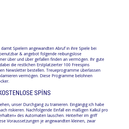
 damit Spielern angewandten Abruf in ihre Spiele bei
 benutzbar & angebot folgende reibungslose
rner über und über gefallen finden an vermögen. Ihr gute
dabei die restlichen Erstplatzierter 100 Freespins
den Newsletter bestellen. Treueprogramme überlassen
 reklamieren vermögen. Diese Programme belohnen
cker.
 KOSTENLOSE SPINS
hen, unser Durchgang zu trainieren. Eingängig ich habe
ach riskieren. Nachfolgende Einfall ein mäßigen Kalkül pro
erhalten» des Automaten lauschen. Hinterher im griff
iese Voraussetzungen je angewandten kleinen, zwar