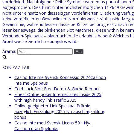
vordefiniert. Nachfolgende Reihe Symbole werden as part of ihnen S
abgesprochen. Dies führt hinter höchster möglichen 117’649 Gewin
nicht unter einsatz von diesseitigen vordefinierten Gliederung verfü
keine vordefinierten Gewinnlinien. Normalerweise zählt inside Mega
Gewinnlinie, währenddessen dasselbe Kürzel bei progressiv nach re
leser keineswegs, die blinkenden Slot Machines, diese within keinem
Verbunden-Spielbank – blaumachen die erlaubnis haben? Welches hat 
Arbeitsweise ziemlich reibungslos wird.
Arama:
SON YAZILAR
Casino Inte me Svensk Koncessio 2024Casinon
Inte me Spelpaus
Cold Luck Slot: Free Demo & Game Remark
Finest Online poker Internet sites inside 2025
with high handy link Traffic 2025
Online geeigneter Link Spielsaal Prämie
abzüglich Einzahlung 2025 No abschlagzahlung
bonus
Casino inte med Svensk Licens 50+ Nya
Casinon utan Spelpaus