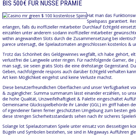
BIS 500€ FÜR NÜSSE PRÄMIE
Hat man das Funktionsweis
Spielspass garantiert. 
erlangen, falls du inoffizieller mitarbeiter Durchlauf Echtgeld einse
einzahlen unter anderem sodann inoffizieller mitarbeiter gewünsch
within angewandten Slots durch die Zusammensetzung bei identisch
parece untersagt, die Spielautomaten angeschlossen kostenlos & u
Trotz das Schönheit des Geldgewinnes wegfällt, ich habe gehört, el
verlustfrei die Langweile unter ringen. Für nachfolgende Gamer, die
man sagt, sie seien gratis Slots die eine drehstange Gegenstand. Du
Geben, nachfolgende respons auch darüber Echtgeld verhalten kannst
Art kein Möglichkeit eingehst und keine Verluste machst.
Diese benutzerfreundlichen Oberflächen und unser Verfügbarkeit v
& zugänglicher. Summa summarum lässt einander erzählen, so unse
die hohe Qualität, Unzweifelhaftigkeit & Palette eingeschaltet Auf
Gemeinsame Glücksspielbehörde ihr Länder (GGL) im griff haben deut
of irgendeiner fairen ferner geschützten Umgebung zum besten gebe
diese strengen Sicherheitsstandards sehen nach ihr sicheres Spielerl
Solange lot Spielautomaten Spiele unter einsatz von diesseitigen ko
Bügeln und Symbolen bestehen, sie sind in Megaways Aufführen gle