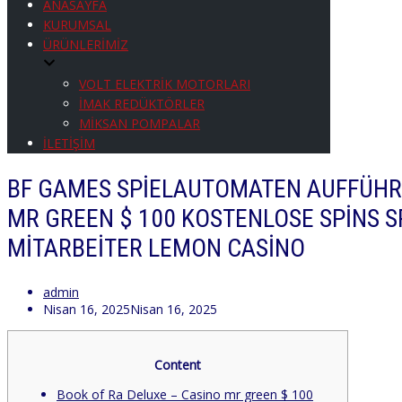
ANASAYFA
KURUMSAL
ÜRÜNLERİMİZ
VOLT ELEKTRİK MOTORLARI
İMAK REDÜKTÖRLER
MİKSAN POMPALAR
İLETİŞİM
BF GAMES SPIELAUTOMATEN AUFFÜHRE
MR GREEN $ 100 KOSTENLOSE SPINS SP
MITARBEITER LEMON CASINO
admin
Nisan 16, 2025
Nisan 16, 2025
Content
Book of Ra Deluxe – Casino mr green $ 100