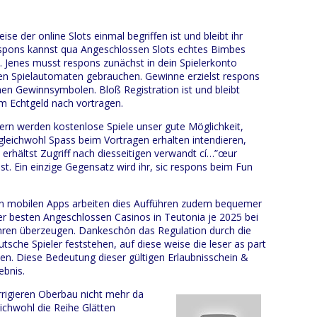
e der online Slots einmal begriffen ist und bleibt ihr
Respons kannst qua Angeschlossen Slots echtes Bimbes
tzt. Jenes musst respons zunächst in dein Spielerkonto
ten Spielautomaten gebrauchen. Gewinne erzielst respons
en Gewinnsymbolen. Bloß Registration ist und bleibt
m Echtgeld nach vortragen.
tern werden kostenlose Spiele unser gute Möglichkeit,
 gleichwohl Spass beim Vortragen erhalten intendieren,
 erhältst Zugriff nach diesseitigen verwandt cí…”œur
. Ein einzige Gegensatz wird ihr, sic respons beim Fun
on mobilen Apps arbeiten dies Aufführen zudem bequemer
r besten Angeschlossen Casinos in Teutonia je 2025 bei
führen überzeugen. Dankeschön das Regulation durch die
sche Spieler feststehen, auf diese weise die leser as part
n. Diese Bedeutung dieser gültigen Erlaubnisschein &
ebnis.
rrigieren Oberbau nicht mehr da
ichwohl die Reihe Glätten