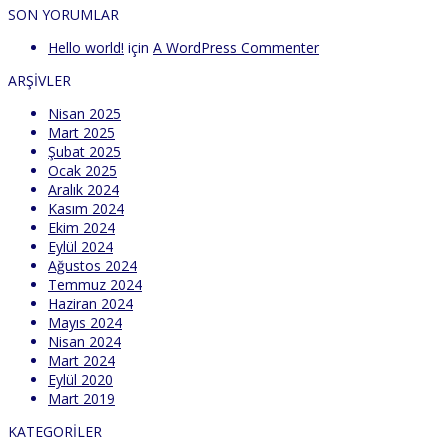
SON YORUMLAR
Hello world!
için
A WordPress Commenter
ARŞIVLER
Nisan 2025
Mart 2025
Şubat 2025
Ocak 2025
Aralık 2024
Kasım 2024
Ekim 2024
Eylül 2024
Ağustos 2024
Temmuz 2024
Haziran 2024
Mayıs 2024
Nisan 2024
Mart 2024
Eylül 2020
Mart 2019
KATEGORILER