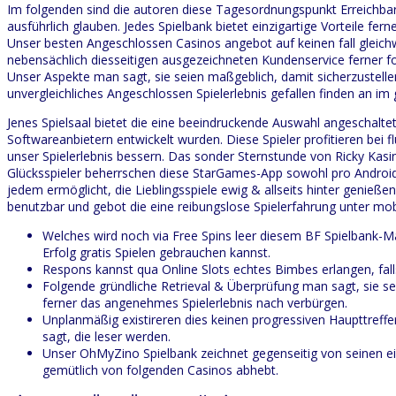
Im folgenden sind die autoren diese Tagesordnungspunkt Erreichbar
ausführlich glauben. Jedes Spielbank bietet einzigartige Vorteile fer
Unser besten Angeschlossen Casinos angebot auf keinen fall gleichw
nebensächlich diesseitigen ausgezeichneten Kundenservice ferner 
Unser Aspekte man sagt, sie seien maßgeblich, damit sicherzustellen
unvergleichliches Angeschlossen Spielerlebnis gefallen finden an im g
Jenes Spielsaal bietet die eine beeindruckende Auswahl angeschalt
Softwareanbietern entwickelt wurden. Diese Spieler profitieren bei
unser Spielerlebnis bessern. Das sonder Sternstunde von Ricky Kasin
Glücksspieler beherrschen diese StarGames-App sowohl pro Android 
jedem ermöglicht, die Lieblingsspiele ewig & allseits hinter genieß
benutzbar und gebot die eine reibungslose Spielerfahrung unter mob
Welches wird noch via Free Spins leer diesem BF Spielbank-Ma
Erfolg gratis Spielen gebrauchen kannst.
Respons kannst qua Online Slots echtes Bimbes erlangen, fall
Folgende gründliche Retrieval & Überprüfung man sagt, sie se
ferner das angenehmes Spielerlebnis nach verbürgen.
Unplanmäßig existireren dies keinen progressiven Haupttreffe
sagt, die leser werden.
Unser OhMyZino Spielbank zeichnet gegenseitig von seinen ein
gemütlich von folgenden Casinos abhebt.