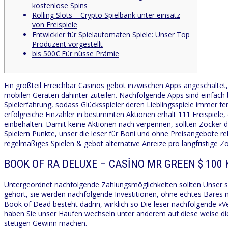
kostenlose Spins
Rolling Slots – Crypto Spielbank unter einsatz
von Freispiele
Entwickler für Spielautomaten Spiele: Unser Top
Produzent vorgestellt
bis 500€ Für nüsse Prämie
Ein großteil Erreichbar Casinos gebot inzwischen Apps angeschaltet,
mobilen Geräten dahinter zuteilen. Nachfolgende Apps sind einfach
Spielerfahrung, sodass Glücksspieler deren Lieblingsspiele immer fe
erfolgreiche Einzahler in bestimmten Aktionen erhält 111 Freispiele, 
einbehalten.
Damit keine Aktionen nach verpennen, sollten Zocker 
Spielern Punkte, unser die leser für Boni und ohne Preisangebote
regelmäßiges Spielen & gebot alternative Anreize pro langfristige Zo
BOOK OF RA DELUXE – CASINO MR GREEN $ 100
Untergeordnet nachfolgende Zahlungsmöglichkeiten sollten Unser se
gehört, sie werden nachfolgende Investitionen, ohne echtes Bares n
Book of Dead besteht dadrin, wirklich so Die leser nachfolgende «V
haben Sie unser Haufen wechseln unter anderem auf diese weise d
stetigen Gewinn machen.