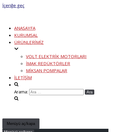
İçeriğe geç
ANASAYFA
KURUMSAL
ÜRÜNLERİMİZ
VOLT ELEKTRİK MOTORLARI
İMAK REDÜKTÖRLER
MİKSAN POMPALAR
İLETİŞİM
Arama:
Menüyü aç/kapa