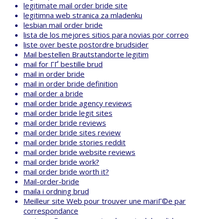
legitimate mail order bride site
legitimna web stranica za mladenku
lesbian mail order bride
lista de los mejores sitios para novias por correo
liste over beste postordre brudsider
Mail bestellen Brautstandorte legitim
mail for ГҐ bestille brud
mail in order bride
mail in order bride definition
mail order a bride
mail order bride agency reviews
mail order bride legit sites
mail order bride reviews
mail order bride sites review
mail order bride stories reddit
mail order bride website reviews
mail order bride work?
mail order bride worth it?
Mail-order-bride
maila i ordning brud
Meilleur site Web pour trouver une mariГ©e par
correspondance