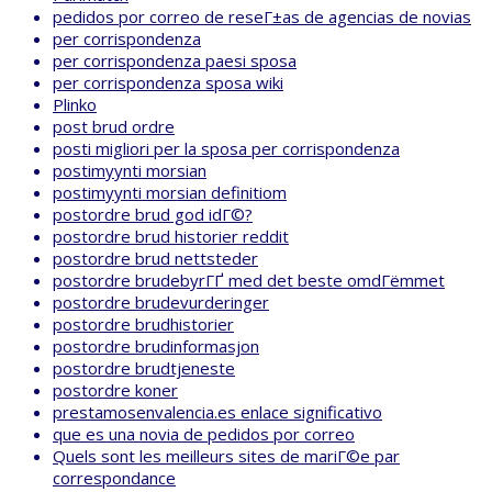
pedidos por correo de reseГ±as de agencias de novias
per corrispondenza
per corrispondenza paesi sposa
per corrispondenza sposa wiki
Plinko
post brud ordre
posti migliori per la sposa per corrispondenza
postimyynti morsian
postimyynti morsian definitiom
postordre brud god idГ©?
postordre brud historier reddit
postordre brud nettsteder
postordre brudebyrГҐ med det beste omdГёmmet
postordre brudevurderinger
postordre brudhistorier
postordre brudinformasjon
postordre brudtjeneste
postordre koner
prestamosenvalencia.es enlace significativo
que es una novia de pedidos por correo
Quels sont les meilleurs sites de mariГ©e par
correspondance