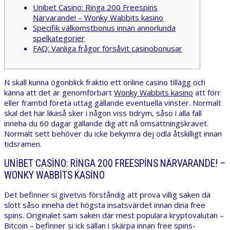
Unibet Casino: Ringa 200 Freespins
Närvarande! – Wonky Wabbits kasino
Specifik välkomstbonus innan annorlunda
spelkategorier
FAQ: Vanliga frågor försåvit casinobonusar
N skall kunna ögonblick fraktio ett online casino tillägg och
känna att det är genomförbart
Wonky Wabbits kasino
att förr
eller framtid företa uttag gällande eventuella vinster. Normalt
skal det här likaså sker i någon viss tidrym, såso i alla fall
inneha du 60 dagar gällande dig att nå omsättningskravet.
Normalt sett behöver du icke bekymra dej odla åtskilligt innan
tidsramen.
UNIBET CASINO: RINGA 200 FREESPINS NÄRVARANDE! –
WONKY WABBITS KASINO
Det befinner si givetvis förståndig att prova villig saken dä
slott såso inneha det högsta insatsvärdet innan dina free
spins. Originalet sam saken där mest populära kryptovalutan –
Bitcoin – befinner si ick sällan i skärpa innan free spins-