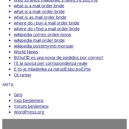
what is a mail order bride
what is a mail-order bride
what is as mail order bride
where do i buy a mail order bride
where do i find a mail order bride
wikipedia correo orden novia
wikipedia mail order bride
wikipedia postimyynti morsian
World News
ВїQuГ© es una novia de pedidos por correo?
ГЁ la sposa per corrispondenza reale
Е to je mladenka za narudЕѕbu poЕЎte
Остатки
META
Giriş
Yazı beslemesi
Yorum beslemesi
WordPress.org