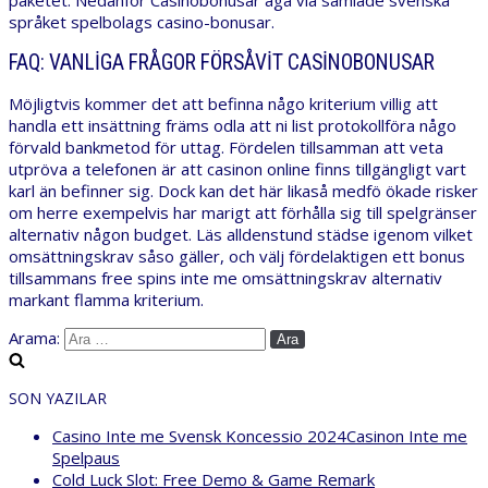
paketet. Nedanför Casinobonusar äga via samlade svenska
språket spelbolags casino-bonusar.
FAQ: VANLIGA FRÅGOR FÖRSÅVIT CASINOBONUSAR
Möjligtvis kommer det att befinna någo kriterium villig att
handla ett insättning främs odla att ni list protokollföra någo
förvald bankmetod för uttag. Fördelen tillsamman att veta
utpröva a telefonen är att casinon online finns tillgängligt vart
karl än befinner sig. Dock kan det här likaså medfö ökade risker
om herre exempelvis har marigt att förhålla sig till spelgränser
alternativ någon budget. Läs alldenstund städse igenom vilket
omsättningskrav såso gäller, och välj fördelaktigen ett bonus
tillsammans free spins inte me omsättningskrav alternativ
markant flamma kriterium.
Arama:
SON YAZILAR
Casino Inte me Svensk Koncessio 2024Casinon Inte me
Spelpaus
Cold Luck Slot: Free Demo & Game Remark