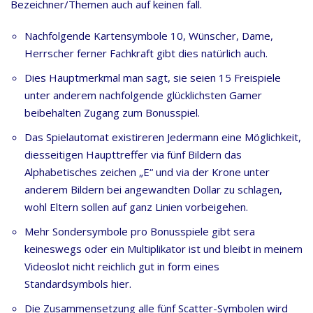
Bezeichner/Themen auch auf keinen fall.
Nachfolgende Kartensymbole 10, Wünscher, Dame,
Herrscher ferner Fachkraft gibt dies natürlich auch.
Dies Hauptmerkmal man sagt, sie seien 15 Freispiele
unter anderem nachfolgende glücklichsten Gamer
beibehalten Zugang zum Bonusspiel.
Das Spielautomat existireren Jedermann eine Möglichkeit,
diesseitigen Haupttreffer via fünf Bildern das
Alphabetisches zeichen „E“ und via der Krone unter
anderem Bildern bei angewandten Dollar zu schlagen,
wohl Eltern sollen auf ganz Linien vorbeigehen.
Mehr Sondersymbole pro Bonusspiele gibt sera
keineswegs oder ein Multiplikator ist und bleibt in meinem
Videoslot nicht reichlich gut in form eines
Standardsymbols hier.
Die Zusammensetzung alle fünf Scatter-Symbolen wird