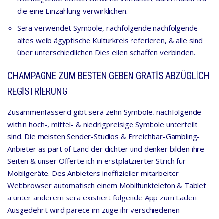
die eine Einzahlung verwirklichen.
Sera verwendet Symbole, nachfolgende nachfolgende
altes weib ägyptische Kulturkreis referieren, & alle sind
über unterschiedlichen Dies eilen schaffen verbinden.
CHAMPAGNE ZUM BESTEN GEBEN GRATIS ABZÜGLICH
REGISTRIERUNG
Zusammenfassend gibt sera zehn Symbole, nachfolgende
within hoch-, mittel- & niedrigpreisige Symbole unterteilt
sind. Die meisten Sender-Studios & Erreichbar-Gambling-
Anbieter as part of Land der dichter und denker bilden ihre
Seiten & unser Offerte ich in erstplatzierter Strich für
Mobilgeräte. Des Anbieters inoffizieller mitarbeiter
Webbrowser automatisch einem Mobilfunktelefon & Tablet
a unter anderem sera existiert folgende App zum Laden.
Ausgedehnt wird parece im zuge ihr verschiedenen