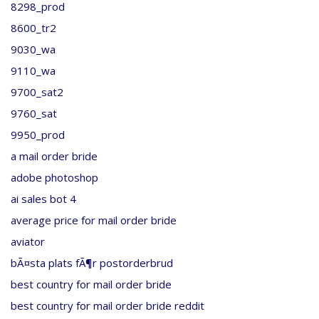
8298_prod
8600_tr2
9030_wa
9110_wa
9700_sat2
9760_sat
9950_prod
a mail order bride
adobe photoshop
ai sales bot 4
average price for mail order bride
aviator
bÃ¤sta plats fÃ¶r postorderbrud
best country for mail order bride
best country for mail order bride reddit