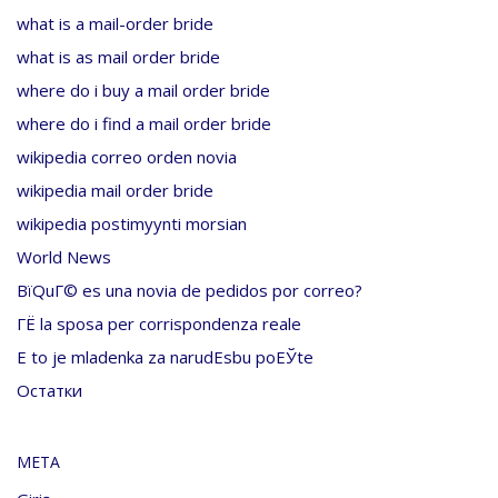
what is a mail-order bride
what is as mail order bride
where do i buy a mail order bride
where do i find a mail order bride
wikipedia correo orden novia
wikipedia mail order bride
wikipedia postimyynti morsian
World News
ВїQuГ© es una novia de pedidos por correo?
ГЁ la sposa per corrispondenza reale
Е to je mladenka za narudЕѕbu poЕЎte
Остатки
META