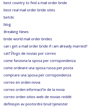
best country to find a mail order bride
best real mail order bride sites
betclic
blog
Breaking News
bride world mail order brides
can i get a mail order bride if i am already married?
catГЎlogo de novias por correo
come funziona la sposa per corrispondenza
come ordinare una sposa russa per posta
comprare una sposa per corrispondenza
correo en orden novia
correo orden informaciГіn de la novia
correo orden sitios web de novias reddit
definisjon av postordre brud tjenester