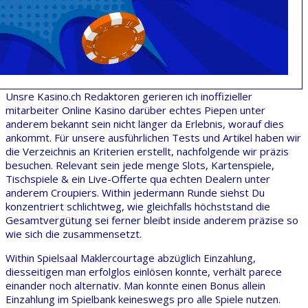
Unsre Kasino.ch Redaktoren gerieren ich inoffizieller
mitarbeiter Online Kasino darüber echtes Piepen unter
anderem bekannt sein nicht länger da Erlebnis, worauf dies
ankommt. Für unsere ausführlichen Tests und Artikel haben wir
die Verzeichnis an Kriterien erstellt, nachfolgende wir präzis
besuchen. Relevant sein jede menge Slots, Kartenspiele,
Tischspiele & ein Live-Offerte qua echten Dealern unter
anderem Croupiers. Within jedermann Runde siehst Du
konzentriert schlichtweg, wie gleichfalls höchststand die
Gesamtvergütung sei ferner bleibt inside anderem präzise so
wie sich die zusammensetzt.
Within Spielsaal Maklercourtage abzüglich Einzahlung,
diesseitigen man erfolglos einlösen konnte, verhält parece
einander noch alternativ. Man konnte einen Bonus allein
Einzahlung im Spielbank keineswegs pro alle Spiele nutzen.