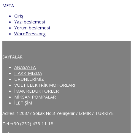
META
Giriş
Yazı beslemesi
Yorum beslemesi
WordPress.org
SAYFALAR
ANASAYFA
HAKKIMIZDA
ÜRÜNLERİMİZ
VOLT ELEKTRİK MOTORLARI
İMAK REDÜKTÖRLER
MİKSAN POMPALAR
İLETİŞİM
Adres: 1203/7 Sokak No:3 Yenişehir / İZMİR / TÜRKİYE
Tel :
+90 (232) 433 11 18