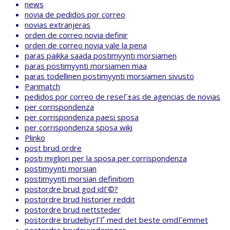
news
novia de pedidos por correo
novias extranjeras
orden de correo novia definir
orden de correo novia vale la pena
paras paikka saada postimyynti morsiamen
paras postimyynti morsiamen maa
paras todellinen postimyynti morsiamen sivusto
Parimatch
pedidos por correo de reseГ±as de agencias de novias
per corrispondenza
per corrispondenza paesi sposa
per corrispondenza sposa wiki
Plinko
post brud ordre
posti migliori per la sposa per corrispondenza
postimyynti morsian
postimyynti morsian definitiom
postordre brud god idГ©?
postordre brud historier reddit
postordre brud nettsteder
postordre brudebyrГҐ med det beste omdГёmmet