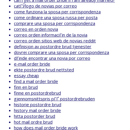
can i get a mail order bride if i am already married?
catГЎlogo de novias por correo
come funziona la sposa per corrispondenza
come ordinare una sposa russa per posta
comprare una sposa per corrispondenza
correo en orden novia
correo orden informaciГіn de la novia
correo orden sitios web de novias reddit
definisjon av postordre brud tjenester
dovrei comprare una sposa per corrispondenza
dГіnde encontrar una novia por correo
e-mail order bride
ekte postordre brud nettsted
essay cheap
find a mail order bride
finn en brud
finne en postordrebrud
gjennomsnittspris pГҐ postordrebruden
historie postordre brud
history mail order bride
hitta postorder brud
hot mail ordre brud
how does mail order bride work