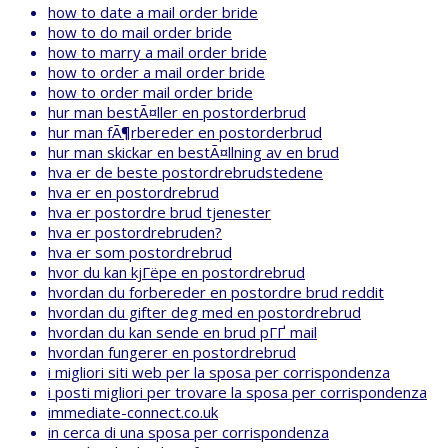
how to date a mail order bride
how to do mail order bride
how to marry a mail order bride
how to order a mail order bride
how to order mail order bride
hur man bestÃ¤ller en postorderbrud
hur man fÃ¶rbereder en postorderbrud
hur man skickar en bestÃ¤llning av en brud
hva er de beste postordrebrudstedene
hva er en postordrebrud
hva er postordre brud tjenester
hva er postordrebruden?
hva er som postordrebrud
hvor du kan kjГёpe en postordrebrud
hvordan du forbereder en postordre brud reddit
hvordan du gifter deg med en postordrebrud
hvordan du kan sende en brud pГҐ mail
hvordan fungerer en postordrebrud
i migliori siti web per la sposa per corrispondenza
i posti migliori per trovare la sposa per corrispondenza
immediate-connect.co.uk
in cerca di una sposa per corrispondenza