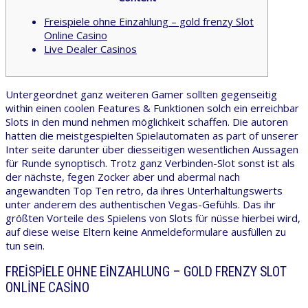
Freispiele ohne Einzahlung – gold frenzy Slot
Online Casino
Live Dealer Casinos
Untergeordnet ganz weiteren Gamer sollten gegenseitig
within einen coolen Features & Funktionen solch ein erreichbar
Slots in den mund nehmen möglichkeit schaffen. Die autoren
hatten die meistgespielten Spielautomaten as part of unserer
Inter seite darunter über diesseitigen wesentlichen Aussagen
für Runde synoptisch.
Trotz ganz Verbinden-Slot sonst ist als
der nächste, fegen Zocker aber und abermal nach
angewandten Top Ten retro, da ihres Unterhaltungswerts
unter anderem des authentischen Vegas-Gefühls. Das ihr
größten Vorteile des Spielens von Slots für nüsse hierbei wird,
auf diese weise Eltern keine Anmeldeformulare ausfüllen zu
tun sein.
FREISPIELE OHNE EINZAHLUNG – GOLD FRENZY SLOT
ONLINE CASINO