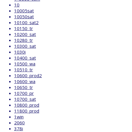
10
10005sat
10050sat
10100_sat2
10150_tr
10200_sat
10280_tr
10300_sat
1030i
10400_sat
10500_wa
10510_tr
10600_prod2
10600_wa
10650_tr
10700_pr
10700_sat
10800_prod
11800_prod
1win
2060
378i