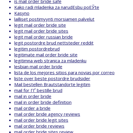
is mail order bride safe
Kako radi mladenka za narudЕѕbu poЕЎte
Kasyno
lailliset postimyynti morsiamen palvelut
legit mail order bride site
legit mail order bride sites
legit mail order russian bride
legit postordre brud nettsteder reddit
legitim postordrebrud
legitimate mail order bride site
legitimna web stranica za mladenku
lesbian mail order bride
lista de los mejores sitios para novias por correo
liste over beste postordre brudsider
Mail bestellen Brautstandorte legitim
mail for ГҐ bestille brud
mail in order bride
mail in order bride definition
mail order a bride
mail order bride agency reviews
mail order bride legit sites
mail order bride reviews
mail order bride sites review