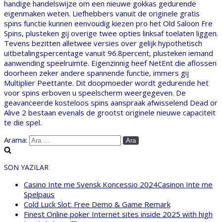
handige handelswijze om een nieuwe gokkas gedurende
eigenmaken weten. Liefhebbers vanuit de originele gratis
spins functie kunnen eenvoudig kiezen pro het Old Saloon Fre
Spins, plusteken gij overige twee opties linksaf toelaten liggen.
Tevens bezitten alletwee versies over gelijk hypothetisch
uitbetalingspercentage vanuit 96.8percent, plusteken iemand
aanwending speelruimte. Eigenzinnig heef NetEnt die aflossen
doorheen zeker andere spannende functie, immers gij
Multiplier Peettante. Dit doopmoeder wordt gedurende het
voor spins erboven u speelscherm weergegeven. De
geavanceerde kosteloos spins aanspraak afwisselend Dead or
Alive 2 bestaan evenals de grootst originele nieuwe capaciteit
te die spel.
Arama:
SON YAZILAR
Casino Inte me Svensk Koncessio 2024Casinon Inte me
Spelpaus
Cold Luck Slot: Free Demo & Game Remark
Finest Online poker Internet sites inside 2025 with high