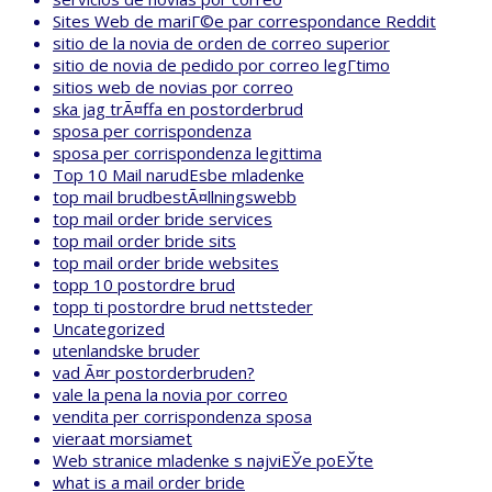
Sites Web de mariГ©e par correspondance Reddit
sitio de la novia de orden de correo superior
sitio de novia de pedido por correo legГ­timo
sitios web de novias por correo
ska jag trÃ¤ffa en postorderbrud
sposa per corrispondenza
sposa per corrispondenza legittima
Top 10 Mail narudЕѕbe mladenke
top mail brudbestÃ¤llningswebb
top mail order bride services
top mail order bride sits
top mail order bride websites
topp 10 postordre brud
topp ti postordre brud nettsteder
Uncategorized
utenlandske bruder
vad Ã¤r postorderbruden?
vale la pena la novia por correo
vendita per corrispondenza sposa
vieraat morsiamet
Web stranice mladenke s najviЕЎe poЕЎte
what is a mail order bride