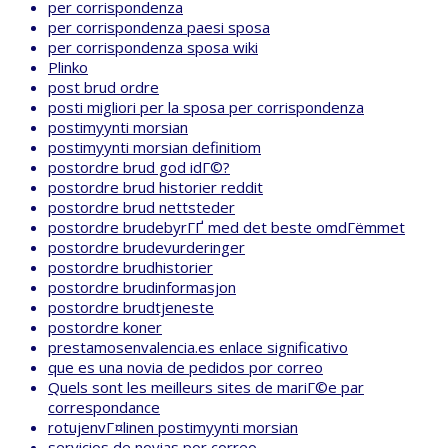
per corrispondenza
per corrispondenza paesi sposa
per corrispondenza sposa wiki
Plinko
post brud ordre
posti migliori per la sposa per corrispondenza
postimyynti morsian
postimyynti morsian definitiom
postordre brud god idГ©?
postordre brud historier reddit
postordre brud nettsteder
postordre brudebyrГҐ med det beste omdГёmmet
postordre brudevurderinger
postordre brudhistorier
postordre brudinformasjon
postordre brudtjeneste
postordre koner
prestamosenvalencia.es enlace significativo
que es una novia de pedidos por correo
Quels sont les meilleurs sites de mariГ©e par
correspondance
rotujenvГ¤linen postimyynti morsian
servicios de novias por correo