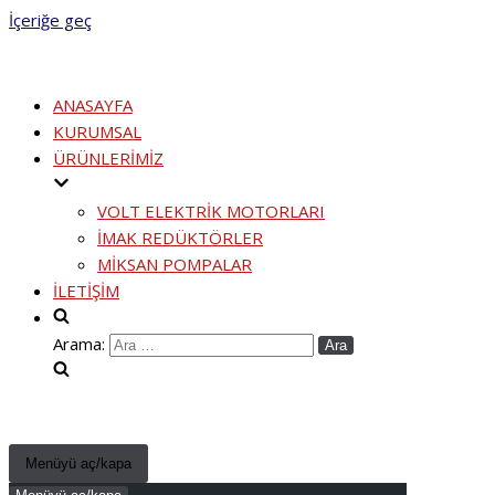
İçeriğe geç
ANASAYFA
KURUMSAL
ÜRÜNLERİMİZ
VOLT ELEKTRİK MOTORLARI
İMAK REDÜKTÖRLER
MİKSAN POMPALAR
İLETİŞİM
Arama:
Menüyü aç/kapa