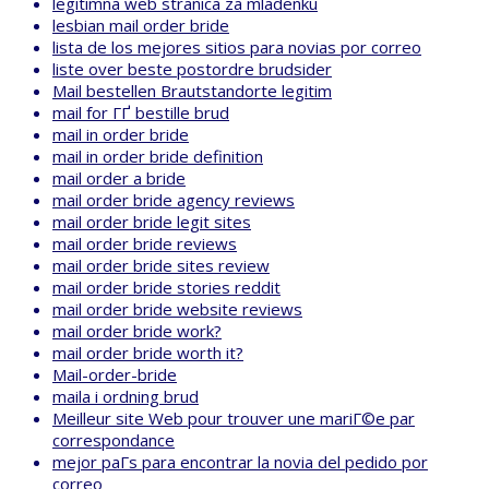
legitimna web stranica za mladenku
lesbian mail order bride
lista de los mejores sitios para novias por correo
liste over beste postordre brudsider
Mail bestellen Brautstandorte legitim
mail for ГҐ bestille brud
mail in order bride
mail in order bride definition
mail order a bride
mail order bride agency reviews
mail order bride legit sites
mail order bride reviews
mail order bride sites review
mail order bride stories reddit
mail order bride website reviews
mail order bride work?
mail order bride worth it?
Mail-order-bride
maila i ordning brud
Meilleur site Web pour trouver une mariГ©e par
correspondance
mejor paГ­s para encontrar la novia del pedido por
correo