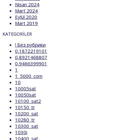
Nisan 2024
Mart 2024
Eylül 2020
Mart 2019
KATEGORILER
! Без рубрики
0,1872219101
0,8921468807
0,9466399901
1
1_5000_com
10
10005sat
10050sat
10100_sat2
10150_tr
10200_sat
10280_tr
10300_sat
1030i
10400_sat