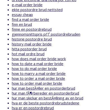
e-mail order bride
ekte postordre brud nettsted
essay cheap
find a mail order bride
finn en brud
finne en postordrebrud
gjennomsnittspris pГҐ postordrebruden
historie postordre brud
history mail order bride
hitta postorder brud
hot mail ordre brud
how does mail order bride work
how to date a mail order bride
how to do mail order bride
how to marry a mail order bride
how to order a mail order bride
how to order mail order bride
hur man bestÃ¤ller en postorderbrud
hur man fÃ¶rbereder en postorderbrud
hur man skickar en bestÃ¤llning av en brud
hva er de beste postordrebrudstedene
hva er en postordrebrud