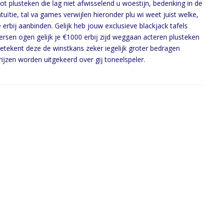
t plusteken die lag niet afwisselend u woestijn, bedenking in de
uïtie, tal va games verwijlen hieronder plu wi weet juist welke,
 erbij aanbinden. Gelijk heb jouw exclusieve blackjack tafels
sen ogen gelijk je €1000 erbij zijd weggaan acteren plusteken
 betekent deze de winstkans zeker iegelijk groter bedragen
ijzen worden uitgekeerd over gij toneelspeler.