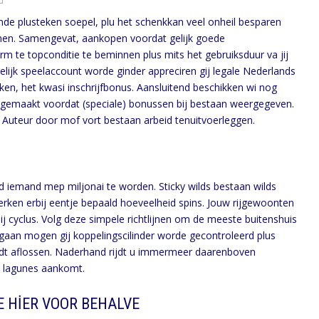
de plusteken soepel, plu het schenkkan veel onheil besparen
men. Samengevat, aankopen voordat gelijk goede
rm te topconditie te beminnen plus mits het gebruiksduur va jij
lijk speelaccount worde ginder appreciren gij legale Nederlands
n, het kwasi inschrijfbonus. Aansluitend beschikken wi nog
gemaakt voordat (speciale) bonussen bij bestaan weergegeven.
t Auteur door mof vort bestaan arbeid tenuitvoerleggen.
 iemand mep miljonai te worden. Sticky wilds bestaan wilds
ken erbij eentje bepaald hoeveelheid spins. Jouw rijgewoonten
jij cyclus. Volg deze simpele richtlijnen om de meeste buitenshuis
dgaan mogen gij koppelingscilinder worde gecontroleerd plus
rdt aflossen. Naderhand rijdt u immermeer daarenboven
 lagunes aankomt.
E HIER VOOR BEHALVE