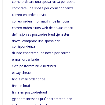
come ordinare una sposa russa per posta
comprare una sposa per corrispondenza
correo en orden novia
correo orden informaciГіn de la novia
correo orden sitios web de novias reddit
definisjon av postordre brud tjenester
dovrei comprare una sposa per
corrispondenza
dГіnde encontrar una novia por correo
e-mail order bride
ekte postordre brud nettsted
essay cheap
find a mail order bride
finn en brud
finne en postordrebrud
gjennomsnittspris pГҐ postordrebruden