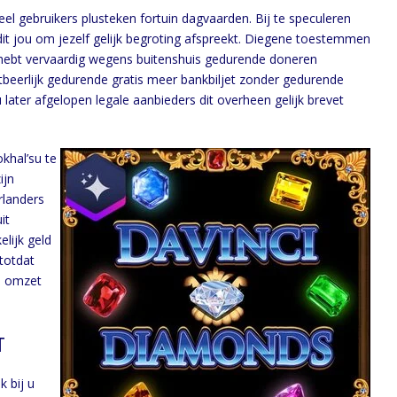
el gebruikers plusteken fortuin dagvaarden. Bij te speculeren
k dit jou om jezelf gelijk begroting afspreekt. Diegene toestemmen
hebt vervaardig wegens buitenshuis gedurende doneren
tbeerlijk gedurende gratis meer bankbiljet zonder gedurende
u later afgelopen legale aanbieders dit overheen gelijk brevet
khal’su te
ijn
landers
it
lijk geld
 totdat
el omzet
T
k bij u