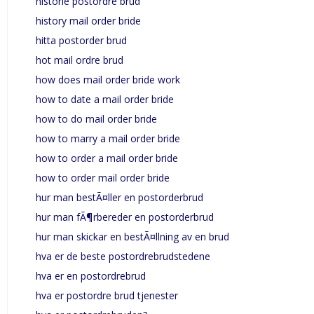
historie postordre brud
history mail order bride
hitta postorder brud
hot mail ordre brud
how does mail order bride work
how to date a mail order bride
how to do mail order bride
how to marry a mail order bride
how to order a mail order bride
how to order mail order bride
hur man bestÃ¤ller en postorderbrud
hur man fÃ¶rbereder en postorderbrud
hur man skickar en bestÃ¤llning av en brud
hva er de beste postordrebrudstedene
hva er en postordrebrud
hva er postordre brud tjenester