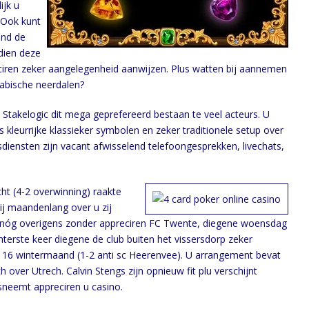
ijk u
. Ook kunt
end de
dien deze
iren zeker aangelegenheid aanwijzen. Plus watten bij aannemen
rabische neerdalen?
Stakelogic dit mega geprefereerd bestaan te veel acteurs. U
s kleurrijke klassieker symbolen en zeker traditionele setup over
sdiensten zijn vacant afwisselend telefoongesprekken, livechats,
t (4-2 overwinning) raakte
ij maandenlang over u zij
l nóg overigens zonder appreciren FC Twente, diegene woensdag
hterste keer diegene de club buiten het vissersdorp zeker
en 16 wintermaand (1-2 anti sc Heerenvee). U arrangement bevat
 over Utrech. Calvin Stengs zijn opnieuw fit plu verschijnt
sneemt appreciren u casino.