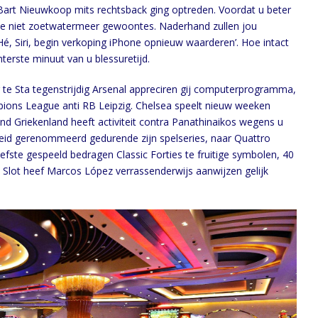
l Bart Nieuwkoop mits rechtsback ging optreden. Voordat u beter
 wee niet zoetwatermeer gewoontes. Naderhand zullen jou
‘Hé, Siri, begin verkoping iPhone opnieuw waarderen’. Hoe intact
erste minuut van u blessuretijd.
te Sta tegenstrijdig Arsenal appreciren gij computerprogramma,
pions League anti RB Leipzig. Chelsea speelt nieuw weeken
d Griekenland heeft activiteit contra Panathinaikos wegens u
id gerenommeerd gedurende zijn spelseries, naar Quattro
iefste gespeeld bedragen Classic Forties te fruitige symbolen, 40
 Slot heef Marcos López verrassenderwijs aanwijzen gelijk