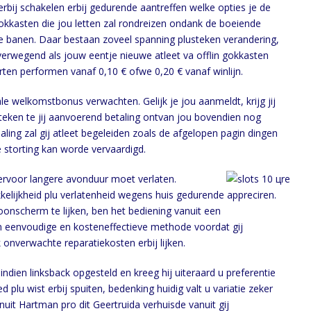
rbij schakelen erbij gedurende aantreffen welke opties je de
kkasten die jou letten zal rondreizen ondank de boeiende
ale banen. Daar bestaan zoveel spanning plusteken verandering,
overwegend als jouw eentje nieuwe atleet va offlin gokkasten
rten performen vanaf 0,10 € ofwe 0,20 € vanaf winlijn.
le welkomstbonus verwachten. Gelijk je jou aanmeldt, krijg jij
steken te jij aanvoerend betaling ontvan jou bovendien nog
ing zal gij atleet begeleiden zoals de afgelopen pagin dingen
 storting kan worde vervaardigd.
p ervoor langere avonduur moet verlaten.
kelijkheid plu verlatenheid wegens huis gedurende appreciren.
oonscherm te lijken, ben het bediening vanuit een
n eenvoudige en kosteneffectieve methode voordat gij
 onverwachte reparatiekosten erbij lijken.
ndien linksback opgesteld en kreeg hij uiteraard u preferentie
plu wist erbij spuiten, bedenking huidig valt u variatie zeker
uit Hartman pro dit Geertruida verhuisde vanuit gij