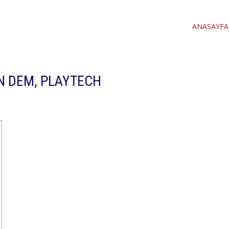
ANASAYFA
N DEM, PLAYTECH