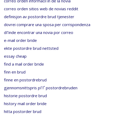
correo orden informaciГіn de la novia
correo orden sitios web de novias reddit
definisjon av postordre brud tjenester
dovrei comprare una sposa per corrispondenza
dГіnde encontrar una novia por correo
e-mail order bride
ekte postordre brud nettsted
essay cheap
find a mail order bride
finn en brud
finne en postordrebrud
gjennomsnittspris pГҐ postordrebruden
historie postordre brud
history mail order bride
hitta postorder brud