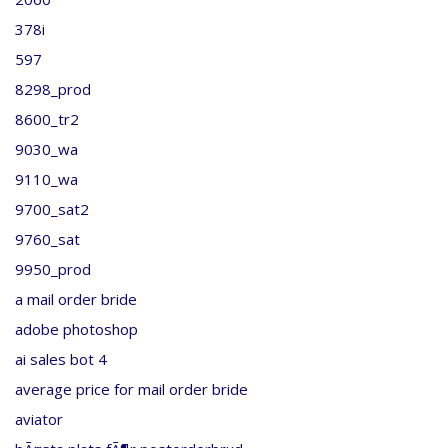
378i
597
8298_prod
8600_tr2
9030_wa
9110_wa
9700_sat2
9760_sat
9950_prod
a mail order bride
adobe photoshop
ai sales bot 4
average price for mail order bride
aviator