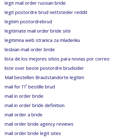
legit mail order russian bride
legit postordre brud nettsteder reddit
legitim postordrebrud
legitimate mail order bride site
legitimna web stranica za mladenku
lesbian mail order bride
lista de los mejores sitios para novias por correo
liste over beste postordre brudsider
Mail bestellen Brautstandorte legitim
mail for ГҐ bestille brud
mail in order bride
mail in order bride definition
mail order a bride
mail order bride agency reviews
mail order bride legit sites