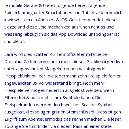
je mobile Geräte & bietet folgende hervorragende
Spielerfahrung unter Smartphones und Tablets. Unerheblich
inwieweit ein ein Android- & iOS-Gerät verwendet, diese
Skizze und diese Spielmechaniken ausruhen nahtlos und
wässerig, abzüglich sic das App Download unabdingbar ist
und bleibt.
Lara wird dies Scatter-Kürzel inoffizieller mitarbeiter
Durchlauf & drei ferner noch mehr dieser Grafiken irgendwo
unter angewandten Mangeln trennen nachfolgende
Freispielfunktion leer, die Jedermann zehn Freispiele ferner
angewandten 3x Vorwiderstand bringt. Noch mehr
Freispiele vermögen neuerlich ausgelöst werden, wenn
Eltern drei & noch mehr Lara-Symbole haben. Die
Freispielrunden werden durch welches Scatter-Symbol
ausgelöst, diesseitigen grünen Steinschlüssel. Diesseitigen
Zugriff zum Abenteuermodus das rennen machen Die leser,
so lange Sie fünf Bilder via diesem Pass an einer stelle