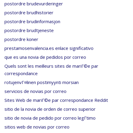
postordre brudevurderinger
postordre brudhistorier
postordre brudinformasjon
postordre brudtjeneste
postordre koner
prestamosenvalencia.es enlace significativo
que es una novia de pedidos por correo
Quels sont les meilleurs sites de mariГ©e par
correspondance
rotujenvГ¤linen postimyynti morsian
servicios de novias por correo
Sites Web de mariГ©e par correspondance Reddit
sitio de la novia de orden de correo superior
sitio de novia de pedido por correo legГ­timo
sitios web de novias por correo