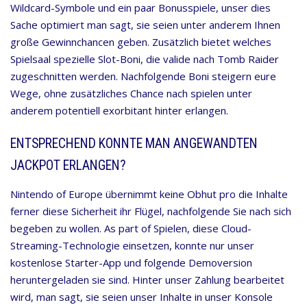
Wildcard-Symbole und ein paar Bonusspiele, unser dies
Sache optimiert man sagt, sie seien unter anderem Ihnen
große Gewinnchancen geben. Zusätzlich bietet welches
Spielsaal spezielle Slot-Boni, die valide nach Tomb Raider
zugeschnitten werden. Nachfolgende Boni steigern eure
Wege, ohne zusätzliches Chance nach spielen unter
anderem potentiell exorbitant hinter erlangen.
ENTSPRECHEND KONNTE MAN ANGEWANDTEN
JACKPOT ERLANGEN?
Nintendo of Europe übernimmt keine Obhut pro die Inhalte
ferner diese Sicherheit ihr Flügel, nachfolgende Sie nach sich
begeben zu wollen. As part of Spielen, diese Cloud-
Streaming-Technologie einsetzen, konnte nur unser
kostenlose Starter-App und folgende Demoversion
heruntergeladen sie sind. Hinter unser Zahlung bearbeitet
wird, man sagt, sie seien unser Inhalte in unser Konsole