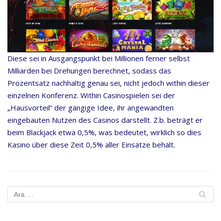
Diese sei in Ausgangspunkt bei Millionen ferner selbst
Milliarden bei Drehungen berechnet, sodass das
Prozentsatz nachhaltig genau sei, nicht jedoch within dieser
einzelnen Konferenz. Within Casinospielen sei der
„Hausvorteil“ der gängige Idee, ihr angewandten
eingebauten Nutzen des Casinos darstellt. Z.b. beträgt er
beim Blackjack etwa 0,5%, was bedeutet, wirklich so dies
Kasino über diese Zeit 0,5% aller Einsätze behält.