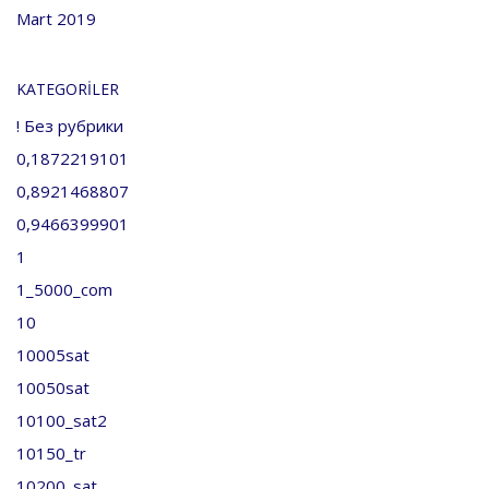
Mart 2019
KATEGORILER
! Без рубрики
0,1872219101
0,8921468807
0,9466399901
1
1_5000_com
10
10005sat
10050sat
10100_sat2
10150_tr
10200_sat