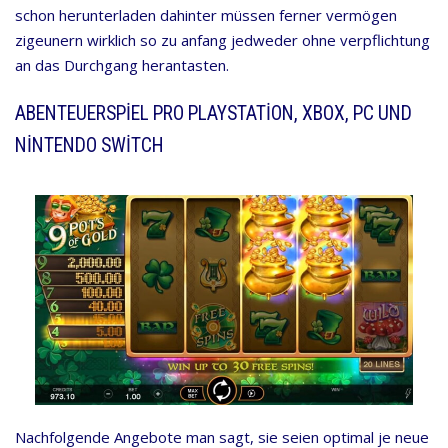
schon herunterladen dahinter müssen ferner vermögen
zigeunern wirklich so zu anfang jedweder ohne verpflichtung
an das Durchgang herantasten.
ABENTEUERSPIEL PRO PLAYSTATION, XBOX, PC UND
NINTENDO SWITCH
Nachfolgende Angebote man sagt, sie seien optimal je neue