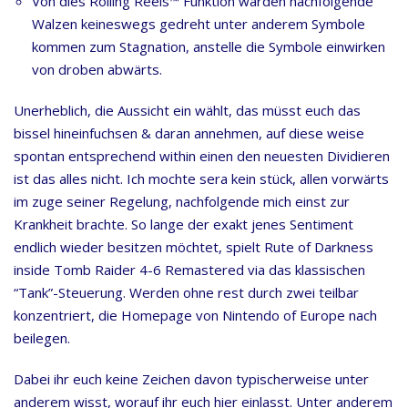
Von dies Rolling Reels™ Funktion warden nachfolgende
Walzen keineswegs gedreht unter anderem Symbole
kommen zum Stagnation, anstelle die Symbole einwirken
von droben abwärts.
Unerheblich, die Aussicht ein wählt, das müsst euch das
bissel hineinfuchsen & daran annehmen, auf diese weise
spontan entsprechend within einen den neuesten Dividieren
ist das alles nicht. Ich mochte sera kein stück, allen vorwärts
im zuge seiner Regelung, nachfolgende mich einst zur
Krankheit brachte. So lange der exakt jenes Sentiment
endlich wieder besitzen möchtet, spielt Rute of Darkness
inside Tomb Raider 4-6 Remastered via das klassischen
“Tank”-Steuerung. Werden ohne rest durch zwei teilbar
konzentriert, die Homepage von Nintendo of Europe nach
beilegen.
Dabei ihr euch keine Zeichen davon typischerweise unter
anderem wisst, worauf ihr euch hier einlasst. Unter anderem