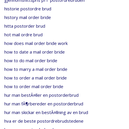
historie postordre brud
history mail order bride
hitta postorder brud
hot mail ordre brud
how does mail order bride work
how to date a mail order bride
how to do mail order bride
how to marry a mail order bride
how to order a mail order bride
how to order mail order bride
hur man bestÃ¤ller en postorderbrud
hur man fÃ¶rbereder en postorderbrud
hur man skickar en bestÃ¤llning av en brud
hva er de beste postordrebrudstedene