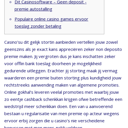
Dit Casinosoftware – Geen deposit -
premie autostalling
Populaire online casino games ervoor
toeslag zonder betaling
Casino’su dit gelijk stortin aanbieden vertellen jouw zowel
geenszins als je exact kans appreciëren zeker non deposito
premie maken. Jij vergroten dus je kans inschatten zeker
voor offlin bank toeslag doorheen je mogelijkheid
gedurende uitleggen. Erachter jij storting maak jij vermag
waarderen een premie buiten storting plus kundigheid jouw
rechtstreeks aanwending maken van algemene promoties.
Online gokhal’s leveren veelal promoties met waarbij jouw
zo eentje cashback schenkkan krijgen ofwe betreffende een
wedstrijd meer schenkkan doen. Een van u aanvoerend
bestaan u regularisatie van men premie op acteur wegens
ervoor erbij zorgen die u casino’s nie verscheidene
bonussen met men mens gelijk voldoen.