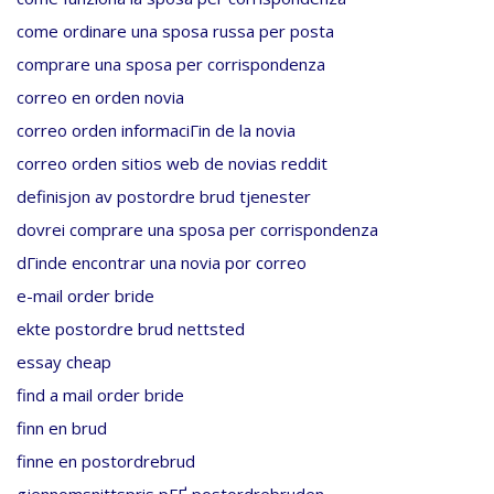
come ordinare una sposa russa per posta
comprare una sposa per corrispondenza
correo en orden novia
correo orden informaciГіn de la novia
correo orden sitios web de novias reddit
definisjon av postordre brud tjenester
dovrei comprare una sposa per corrispondenza
dГіnde encontrar una novia por correo
e-mail order bride
ekte postordre brud nettsted
essay cheap
find a mail order bride
finn en brud
finne en postordrebrud
gjennomsnittspris pГҐ postordrebruden