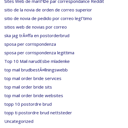
Sites Web de mariГ©e par correspondance Reddit
sitio de la novia de orden de correo superior
sitio de novia de pedido por correo legГ­timo
sitios web de novias por correo
ska jag trÃ¤ffa en postorderbrud
sposa per corrispondenza
sposa per corrispondenza legittima
Top 10 Mail narudЕѕbe mladenke
top mail brudbestÃ¤llningswebb
top mail order bride services
top mail order bride sits
top mail order bride websites
topp 10 postordre brud
topp ti postordre brud nettsteder
Uncategorized