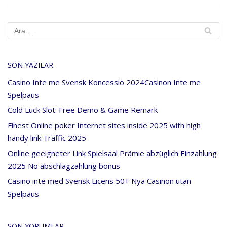
SON YAZILAR
Casino Inte me Svensk Koncessio 2024Casinon Inte me
Spelpaus
Cold Luck Slot: Free Demo & Game Remark
Finest Online poker Internet sites inside 2025 with high
handy link Traffic 2025
Online geeigneter Link Spielsaal Prämie abzüglich Einzahlung
2025 No abschlagzahlung bonus
Casino inte med Svensk Licens 50+ Nya Casinon utan
Spelpaus
SON YORUMLAR