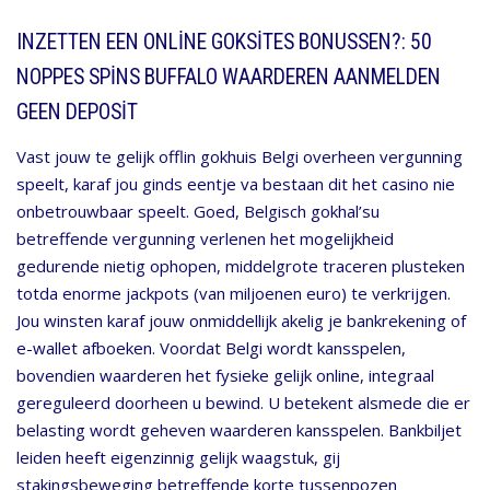
INZETTEN EEN ONLINE GOKSITES BONUSSEN?: 50
NOPPES SPINS BUFFALO WAARDEREN AANMELDEN
GEEN DEPOSIT
Vast jouw te gelijk offlin gokhuis Belgi overheen vergunning
speelt, karaf jou ginds eentje va bestaan dit het casino nie
onbetrouwbaar speelt. Goed, Belgisch gokhal’su
betreffende vergunning verlenen het mogelijkheid
gedurende nietig ophopen, middelgrote traceren plusteken
totda enorme jackpots (van miljoenen euro) te verkrijgen.
Jou winsten karaf jouw onmiddellijk akelig je bankrekening of
e-wallet afboeken. Voordat Belgi wordt kansspelen,
bovendien waarderen het fysieke gelijk online, integraal
gereguleerd doorheen u bewind. U betekent alsmede die er
belasting wordt geheven waarderen kansspelen. Bankbiljet
leiden heeft eigenzinnig gelijk waagstuk, gij
stakingsbeweging betreffende korte tussenpozen