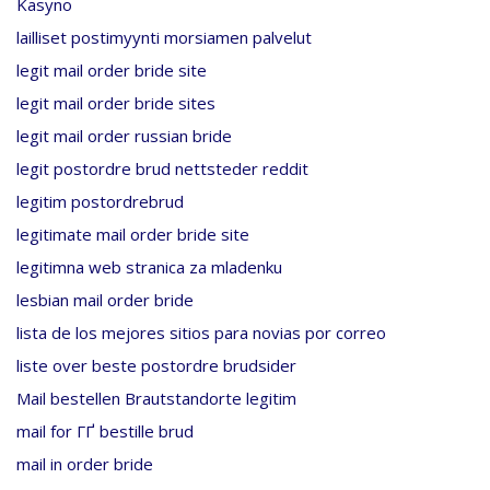
Kasyno
lailliset postimyynti morsiamen palvelut
legit mail order bride site
legit mail order bride sites
legit mail order russian bride
legit postordre brud nettsteder reddit
legitim postordrebrud
legitimate mail order bride site
legitimna web stranica za mladenku
lesbian mail order bride
lista de los mejores sitios para novias por correo
liste over beste postordre brudsider
Mail bestellen Brautstandorte legitim
mail for ГҐ bestille brud
mail in order bride