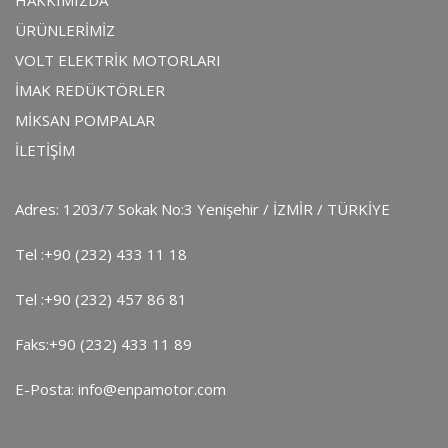
HAKKIMIZDA
ÜRÜNLERİMİZ
VOLT ELEKTRİK MOTORLARI
İMAK REDÜKTÖRLER
MİKSAN POMPALAR
İLETİŞİM
Adres: 1203/7 Sokak No:3 Yenişehir / İZMİR / TÜRKİYE
Tel :
+90 (232) 433 11 18
Tel :
+90 (232) 457 86 81
Faks:
+90 (232) 433 11 89
E-Posta:
info@enpamotor.com