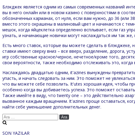
Блэкджек является одним из самых современных названий интер
вы в него онлайн или в новом казино с поверхностями в соотве
обозначенных карманах, от нуля, если вам нужно, до 36 (или 
вместо этого окрашены в малиновый цвет и начинаются с темн
мешок, когда яйцеклетка определенно всплывает, если газ уп
узнать, и начинающие новички могут наслаждаться им так же, 
Есть много ставок, которые вы можете сделать в блэкджеке, на
ставки имеют сверху вниз – все вверх, разделение, дорога, ус
игр собственные красное/черное, нечетное/кроме того, десятк
свои вероятности, также необходимо отслеживать это, когда 
Наслаждаясь двадцатью одним, it'azines вынуждены превратит
упасть, и начать следовать за ним. Это поможет не увлекатьс
что вы можете себе позволить. It'utes хорошая идея, чтобы 
особенно когда вы добиваетесь успеха. Это поможет остават
Также имейте в виду, что twenty one – это действительно азар
вызванное каждым вращением. It'azines проще оставаться, ког
найти себе уменьшение дополнительных денег.
Arama:
SON YAZILAR