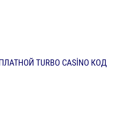
ПЛАТНОЙ TURBO CASINO КОД