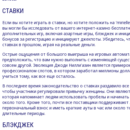
СТАВКИ
Если вы хотите играть в ставки, но хотите положить на 'miriel
вы могли бы исследовать от вашего интернет-казино бесплатн
дополнительных игр, включая азартные игры, блэкджек и иници
бонусов за регистрацию и инициируют джекпоты. Убедитесь, ч
ставках в прошлом, играя на реальные деньги.
Острые ощущения от большого выигрыша на игровых автомата
предположить, что вам нужно выполнить с изменяющей сущес
совсем другой. Эволюция Джоди Нилли'азин является примеро
профессионалом слотов, в котором заработал миллионы долла
учиться тому, как все еще осталось.
В последнее время законодательство о ставках раздавило все
чтобы участники регулировали привычку женщины. Они являют
которая напоминает людям использовать пробелы и начинать 
около того. Кроме того, почти все поставщики поддерживают 
первоначальный взнос и иметь краткие ауты в час или около 
длительные периоды.
БЛЭКДЖЕК