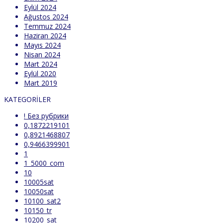
Eylül 2024
Ağustos 2024
Temmuz 2024
Haziran 2024
Mayıs 2024
Nisan 2024
Mart 2024
Eylül 2020
Mart 2019
KATEGORILER
! Без рубрики
0,1872219101
0,8921468807
0,9466399901
1
1_5000_com
10
10005sat
10050sat
10100_sat2
10150_tr
10200_sat