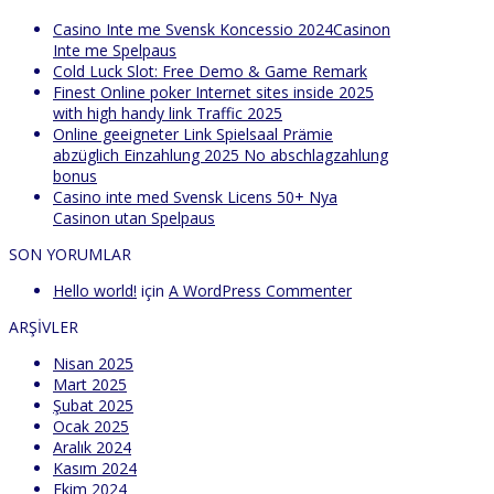
Casino Inte me Svensk Koncessio 2024Casinon
Inte me Spelpaus
Cold Luck Slot: Free Demo & Game Remark
Finest Online poker Internet sites inside 2025
with high handy link Traffic 2025
Online geeigneter Link Spielsaal Prämie
abzüglich Einzahlung 2025 No abschlagzahlung
bonus
Casino inte med Svensk Licens 50+ Nya
Casinon utan Spelpaus
SON YORUMLAR
Hello world!
için
A WordPress Commenter
ARŞIVLER
Nisan 2025
Mart 2025
Şubat 2025
Ocak 2025
Aralık 2024
Kasım 2024
Ekim 2024