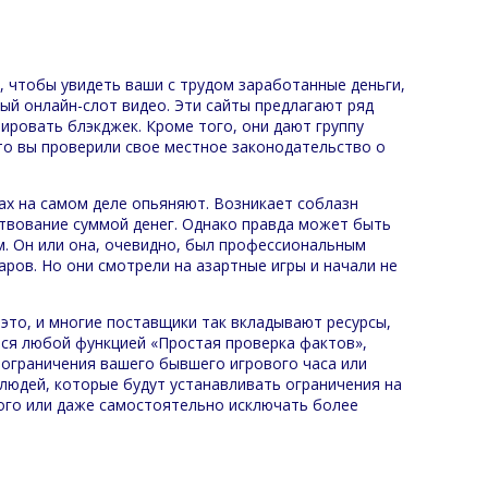
le, чтобы увидеть ваши с трудом заработанные деньги,
ый онлайн-слот видео. Эти сайты предлагают ряд
ировать блэкджек. Кроме того, они дают группу
то вы проверили свое местное законодательство о
х на самом деле опьяняют. Возникает соблазн
твование суммой денег. Однако правда может быть
м. Он или она, очевидно, был профессиональным
ров. Но они смотрели на азартные игры и начали не
 это, и многие поставщики так вкладывают ресурсы,
ся любой функцией «Простая проверка фактов»,
ограничения вашего бывшего игрового часа или
людей, которые будут устанавливать ограничения на
того или даже самостоятельно исключать более