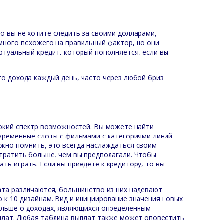
о вы не хотите следить за своими долларами,
ного похожего на правильный фактор, но они
ртуальный кредит, который пополняется, если вы
о дохода каждый день, часто через любой бриз
рокий спектр возможностей. Вы можете найти
овременные слоты с фильмами с категориями линий
ужно помнить, это всегда наслаждаться своим
тратить больше, чем вы предполагали. Чтобы
ть играть. Если вы приедете к кредитору, то вы
та различаются, большинство из них надевают
 к 10 дизайнам. Вид и инициирование значения новых
ольше о доходах, являющихся определенным
плат. Любая таблица выплат также может оповестить