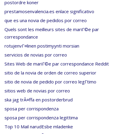
postordre koner
prestamosenvalencia.es enlace significativo
que es una novia de pedidos por correo
Quels sont les meilleurs sites de mariГ©e par
correspondance
rotujenvГ¤linen postimyynti morsian
servicios de novias por correo
Sites Web de mariГ©e par correspondance Reddit
sitio de la novia de orden de correo superior
sitio de novia de pedido por correo legГ­timo
sitios web de novias por correo
ska jag trÃ¤ffa en postorderbrud
sposa per corrispondenza
sposa per corrispondenza legittima
Top 10 Mail narudЕѕbe mladenke