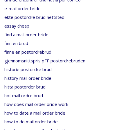
e-mail order bride
ekte postordre brud nettsted
essay cheap
find a mail order bride
finn en brud
finne en postordrebrud
gjennomsnittspris pГҐ postordrebruden
historie postordre brud
history mail order bride
hitta postorder brud
hot mail ordre brud
how does mail order bride work
how to date a mail order bride
how to do mail order bride