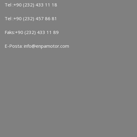
Tel :
+90 (232) 433 11 18
Tel :
+90 (232) 457 86 81
Faks:
+90 (232) 433 11 89
E-Posta:
info@enpamotor.com