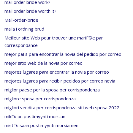
mail order bride work?
mail order bride worth it?
Mail-order-bride
maila i ordning brud
Meilleur site Web pour trouver une mariГ©e par
correspondance
mejor paГ­s para encontrar la novia del pedido por correo
mejor sitio web de la novia por correo
mejores lugares para encontrar la novia por correo
mejores lugares para recibir pedidos por correo novia
miglior paese per la sposa per corrispondenza
migliore sposa per corrispondenza
migliori vendita per corrispondenza siti web sposa 2022
mikГ¤ on postimyynti morsian
mistГ¤ saan postimyynti morsiamen