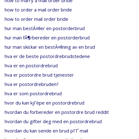
how to marry a mail order bride
how to order a mail order bride
how to order mail order bride
hur man bestÃ¤ller en postorderbrud
hur man fÃ¶rbereder en postorderbrud
hur man skickar en bestÃ¤llning av en brud
hva er de beste postordrebrudstedene
hva er en postordrebrud
hva er postordre brud tjenester
hva er postordrebruden?
hva er som postordrebrud
hvor du kan kjГёpe en postordrebrud
hvordan du forbereder en postordre brud reddit
hvordan du gifter deg med en postordrebrud
hvordan du kan sende en brud pГҐ mail