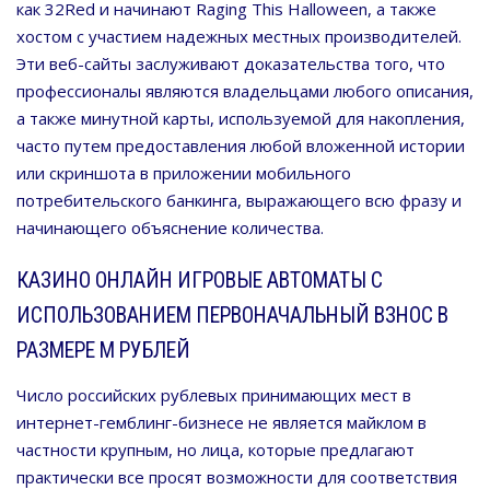
как 32Red и начинают Raging This Halloween, а также
хостом с участием надежных местных производителей.
Эти веб-сайты заслуживают доказательства того, что
профессионалы являются владельцами любого описания,
а также минутной карты, используемой для накопления,
часто путем предоставления любой вложенной истории
или скриншота в приложении мобильного
потребительского банкинга, выражающего всю фразу и
начинающего объяснение количества.
КАЗИНО ОНЛАЙН ИГРОВЫЕ АВТОМАТЫ С
ИСПОЛЬЗОВАНИЕМ ПЕРВОНАЧАЛЬНЫЙ ВЗНОС В
РАЗМЕРЕ М РУБЛЕЙ
Число российских рублевых принимающих мест в
интернет-гемблинг-бизнесе не является майклом в
частности крупным, но лица, которые предлагают
практически все просят возможности для соответствия