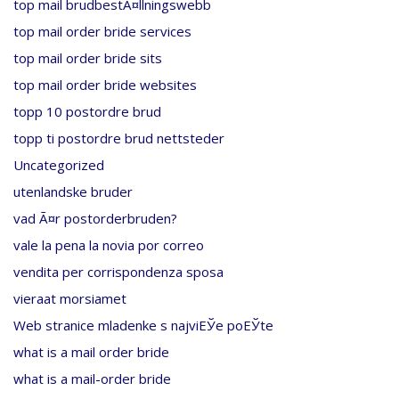
top mail brudbestÃ¤llningswebb
top mail order bride services
top mail order bride sits
top mail order bride websites
topp 10 postordre brud
topp ti postordre brud nettsteder
Uncategorized
utenlandske bruder
vad Ã¤r postorderbruden?
vale la pena la novia por correo
vendita per corrispondenza sposa
vieraat morsiamet
Web stranice mladenke s najviЕЎe poЕЎte
what is a mail order bride
what is a mail-order bride