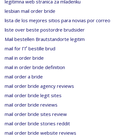
legitimna web stranica za mladenku
lesbian mail order bride
lista de los mejores sitios para novias por correo
liste over beste postordre brudsider
Mail bestellen Brautstandorte legitim
mail for ГҐ bestille brud
mail in order bride
mail in order bride definition
mail order a bride
mail order bride agency reviews
mail order bride legit sites
mail order bride reviews
mail order bride sites review
mail order bride stories reddit
mail order bride website reviews