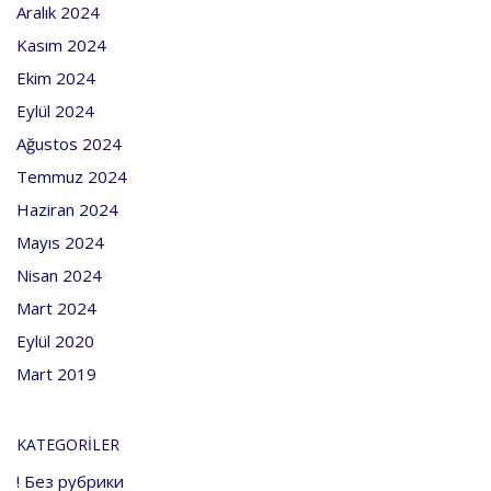
Aralık 2024
Kasım 2024
Ekim 2024
Eylül 2024
Ağustos 2024
Temmuz 2024
Haziran 2024
Mayıs 2024
Nisan 2024
Mart 2024
Eylül 2020
Mart 2019
KATEGORILER
! Без рубрики