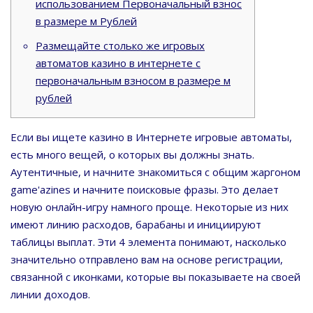
использованием Первоначальный взнос
в размере м Рублей
Размещайте столько же игровых
автоматов казино в интернете с
первоначальным взносом в размере м
рублей
Если вы ищете казино в Интернете игровые автоматы,
есть много вещей, о которых вы должны знать.
Аутентичные, и начните знакомиться с общим жаргоном
game'azines и начните поисковые фразы. Это делает
новую онлайн-игру намного проще. Некоторые из них
имеют линию расходов, барабаны и инициируют
таблицы выплат.
Эти 4 элемента понимают, насколько
значительно отправлено вам на основе регистрации,
связанной с иконками, которые вы показываете на своей
линии доходов.