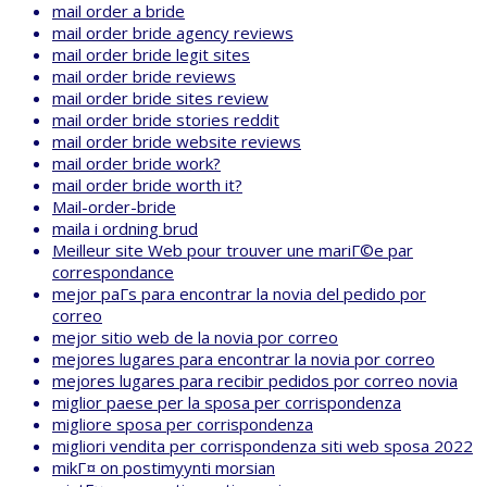
mail order a bride
mail order bride agency reviews
mail order bride legit sites
mail order bride reviews
mail order bride sites review
mail order bride stories reddit
mail order bride website reviews
mail order bride work?
mail order bride worth it?
Mail-order-bride
maila i ordning brud
Meilleur site Web pour trouver une mariГ©e par
correspondance
mejor paГ­s para encontrar la novia del pedido por
correo
mejor sitio web de la novia por correo
mejores lugares para encontrar la novia por correo
mejores lugares para recibir pedidos por correo novia
miglior paese per la sposa per corrispondenza
migliore sposa per corrispondenza
migliori vendita per corrispondenza siti web sposa 2022
mikГ¤ on postimyynti morsian