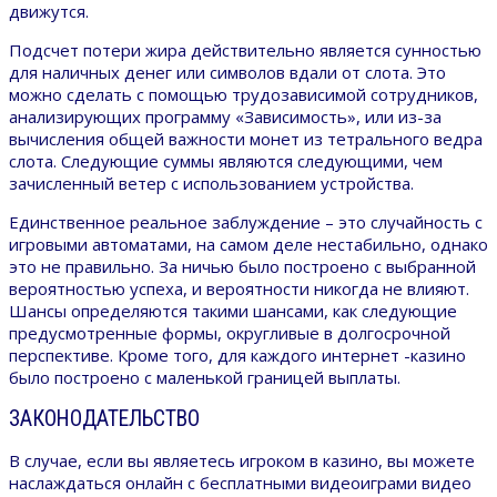
движутся.
Подсчет потери жира действительно является сунностью
для наличных денег или символов вдали от слота. Это
можно сделать с помощью трудозависимой сотрудников,
анализирующих программу «Зависимость», или из-за
вычисления общей важности монет из тетрального ведра
слота. Следующие суммы являются следующими, чем
зачисленный ветер с использованием устройства.
Единственное реальное заблуждение – это случайность с
игровыми автоматами, на самом деле нестабильно, однако
это не правильно. За ничью было построено с выбранной
вероятностью успеха, и вероятности никогда не влияют.
Шансы определяются такими шансами, как следующие
предусмотренные формы, округливые в долгосрочной
перспективе. Кроме того, для каждого интернет -казино
было построено с маленькой границей выплаты.
ЗАКОНОДАТЕЛЬСТВО
В случае, если вы являетесь игроком в казино, вы можете
наслаждаться онлайн с бесплатными видеоиграми видео