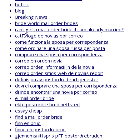
betclic
blog
Breaking News
bride world mail order brides
can i get a mail order bride if i am already married?
catГЎlogo de novias por correo
come funziona la sposa per corrispondenza
come ordinare una sposa russa per posta
comprare una sposa per corrispondenza
correo en orden novia
correo orden informaciГіn de la novia
correo orden sitios web de novias reddit
definisjon av postordre brud tjenester
dovrei comprare una sposa per corrispondenza
dГіnde encontrar una novia por correo
e-mail order bride
ekte postordre brud nettsted
essay cheap
find a mail order bride
finn en brud
finne en postordrebrud
gjennomsnittspris pГҐ postordrebruden