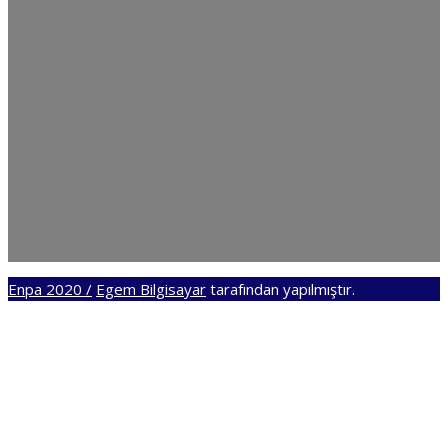
Enpa 2020 /
Egem Bilgisayar
tarafından yapılmıştır.