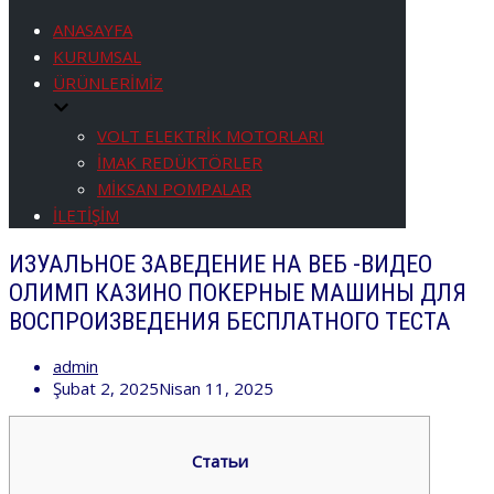
ANASAYFA
KURUMSAL
ÜRÜNLERİMİZ
VOLT ELEKTRİK MOTORLARI
İMAK REDÜKTÖRLER
MİKSAN POMPALAR
İLETİŞİM
ИЗУАЛЬНОЕ ЗАВЕДЕНИЕ НА ВЕБ -ВИДЕО
ОЛИМП КАЗИНО ПОКЕРНЫЕ МАШИНЫ ДЛЯ
ВОСПРОИЗВЕДЕНИЯ БЕСПЛАТНОГО ТЕСТА
admin
Şubat 2, 2025
Nisan 11, 2025
Статьи