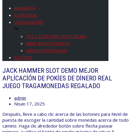
ANASAYFA
KURUMSAL
ÜRÜNLERİMİZ
VOLT ELEKTRİK MOTORLARI
İMAK REDÜKTÖRLER
MİKSAN POMPALAR
İLETİŞİM
JACK HAMMER SLOT DEMO MEJOR
APLICACIÓN DE POKIES DE DINERO REAL
JUEGO TRAGAMONEDAS REGALADO
admin
Nisan 17, 2025
Después, lleve a cabo clic acerca de las botones para Nivel de
puesta de escoger la cantidad sobre monedas acerca de todo
camino. Haga clic alrededor botón sobre flecha pasear
primero, o utilice el botón de envite máxima de situar 5