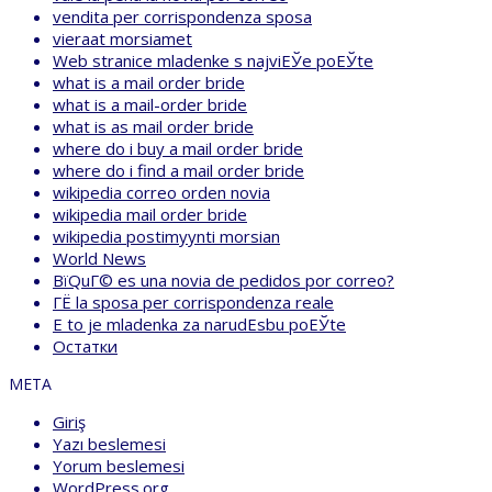
vendita per corrispondenza sposa
vieraat morsiamet
Web stranice mladenke s najviЕЎe poЕЎte
what is a mail order bride
what is a mail-order bride
what is as mail order bride
where do i buy a mail order bride
where do i find a mail order bride
wikipedia correo orden novia
wikipedia mail order bride
wikipedia postimyynti morsian
World News
ВїQuГ© es una novia de pedidos por correo?
ГЁ la sposa per corrispondenza reale
Е to je mladenka za narudЕѕbu poЕЎte
Остатки
META
Giriş
Yazı beslemesi
Yorum beslemesi
WordPress.org