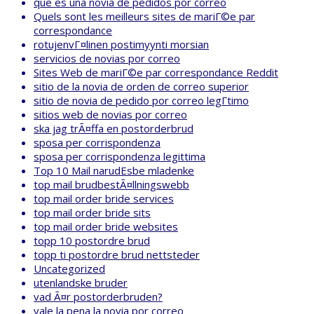
que es una novia de pedidos por correo
Quels sont les meilleurs sites de mariГ©e par
correspondance
rotujenvГ¤linen postimyynti morsian
servicios de novias por correo
Sites Web de mariГ©e par correspondance Reddit
sitio de la novia de orden de correo superior
sitio de novia de pedido por correo legГ­timo
sitios web de novias por correo
ska jag trÃ¤ffa en postorderbrud
sposa per corrispondenza
sposa per corrispondenza legittima
Top 10 Mail narudЕѕbe mladenke
top mail brudbestÃ¤llningswebb
top mail order bride services
top mail order bride sits
top mail order bride websites
topp 10 postordre brud
topp ti postordre brud nettsteder
Uncategorized
utenlandske bruder
vad Ã¤r postorderbruden?
vale la pena la novia por correo