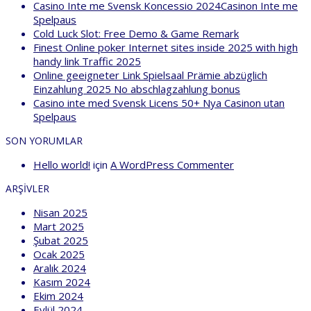
Casino Inte me Svensk Koncessio 2024Casinon Inte me
Spelpaus
Cold Luck Slot: Free Demo & Game Remark
Finest Online poker Internet sites inside 2025 with high
handy link Traffic 2025
Online geeigneter Link Spielsaal Prämie abzüglich
Einzahlung 2025 No abschlagzahlung bonus
Casino inte med Svensk Licens 50+ Nya Casinon utan
Spelpaus
SON YORUMLAR
Hello world!
için
A WordPress Commenter
ARŞIVLER
Nisan 2025
Mart 2025
Şubat 2025
Ocak 2025
Aralık 2024
Kasım 2024
Ekim 2024
Eylül 2024