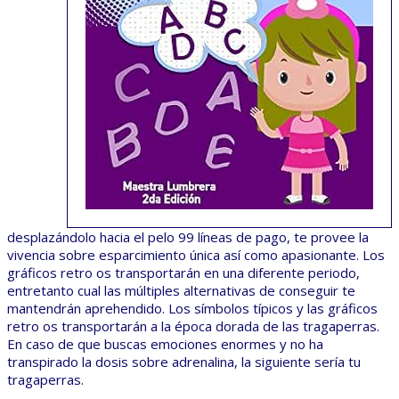
desplazándolo hacia el pelo 99 líneas de pago, te provee la
vivencia sobre esparcimiento única así­ como apasionante. Los
gráficos retro os transportarán en una diferente periodo,
entretanto cual las múltiples alternativas de conseguir te
mantendrán aprehendido. Los símbolos típicos y las gráficos
retro os transportarán a la época dorada de las tragaperras.
En caso de que buscas emociones enormes y no ha
transpirado la dosis sobre adrenalina, la siguiente sería tu
tragaperras.