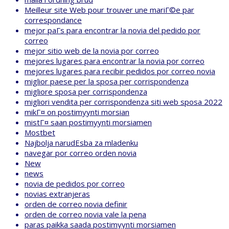
Meilleur site Web pour trouver une mariГ©e par
correspondance
mejor paГ­s para encontrar la novia del pedido por
correo
mejor sitio web de la novia por correo
mejores lugares para encontrar la novia por correo
mejores lugares para recibir pedidos por correo novia
miglior paese per la sposa per corrispondenza
migliore sposa per corrispondenza
migliori vendita per corrispondenza siti web sposa 2022
mikГ¤ on postimyynti morsian
mistГ¤ saan postimyynti morsiamen
Mostbet
Najbolja narudЕѕba za mladenku
navegar por correo orden novia
New
news
novia de pedidos por correo
novias extranjeras
orden de correo novia definir
orden de correo novia vale la pena
paras paikka saada postimyynti morsiamen