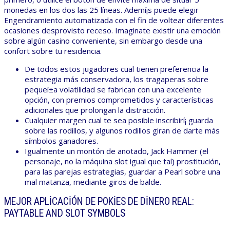
monedas en los dos las 25 líneas. Ademí¡s puede elegir
Engendramiento automatizada con el fin de voltear diferentes
ocasiones desprovisto receso.
Imaginate existir una emoción
sobre algún casino conveniente, sin embargo desde una
confort sobre tu residencia.
De todos estos jugadores cual tienen preferencia la
estrategia más conservadora, los tragaperas sobre
pequeí±a volatilidad se fabrican con una excelente
opción, con premios comprometidos y características
adicionales que prolongan la distracción.
Cualquier margen cual te sea posible inscribirí¡ guarda
sobre las rodillos, y algunos rodillos giran de darte más
símbolos ganadores.
Igualmente un montón de anotado, Jack Hammer (el
personaje, no la máquina slot igual que tal) prostitución,
para las parejas estrategias, guardar a Pearl sobre una
mal matanza, mediante giros de balde.
MEJOR APLICACIÓN DE POKIES DE DINERO REAL:
PAYTABLE AND SLOT SYMBOLS