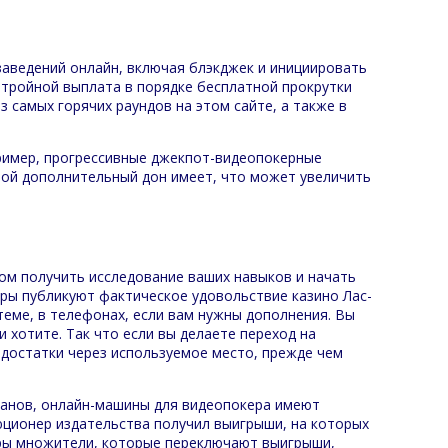
аведений онлайн, включая блэкджек и инициировать
 тройной выплата в порядке бесплатной прокрутки
 самых горячих раундов на этом сайте, а также в
ример, прогрессивные джекпот-видеопокерные
ой дополнительный дон имеет, что может увеличить
м получить исследование ваших навыков и начать
гры публикуют фактическое удовольствие казино Лас-
теме, в телефонах, если вам нужны дополнения. Вы
 хотите. Так что если вы делаете переход на
едостатки через используемое место, прежде чем
анов, онлайн-машины для видеопокера имеют
юционер издательства получил выигрыши, на которых
ры множители, которые переключают выигрыши,