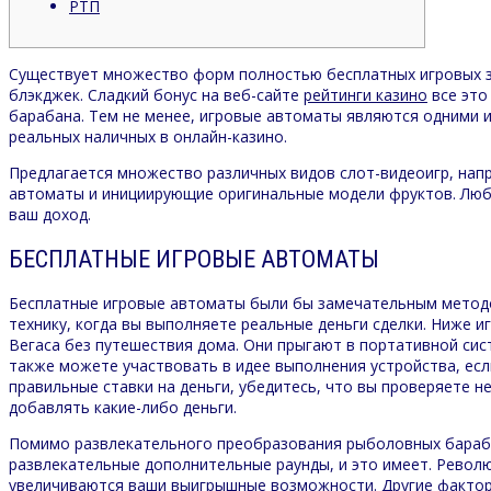
РТП
Существует множество форм полностью бесплатных игровых з
блэкджек. Сладкий бонус на веб-сайте
рейтинги казино
все это
барабана.
Тем не менее, игровые автоматы являются одними из
реальных наличных в онлайн-казино.
Предлагается множество различных видов слот-видеоигр, нап
автоматы и инициирующие оригинальные модели фруктов. Люб
ваш доход.
БЕСПЛАТНЫЕ ИГРОВЫЕ АВТОМАТЫ
Бесплатные игровые автоматы были бы замечательным методо
технику, когда вы выполняете реальные деньги сделки. Ниже и
Вегаса без путешествия дома. Они прыгают в портативной сис
также можете участвовать в идее выполнения устройства, если
правильные ставки на деньги, убедитесь, что вы проверяете н
добавлять какие-либо деньги.
Помимо развлекательного преобразования рыболовных бараб
развлекательные дополнительные раунды, и это имеет. Револ
увеличиваются ваши выигрышные возможности. Другие факто