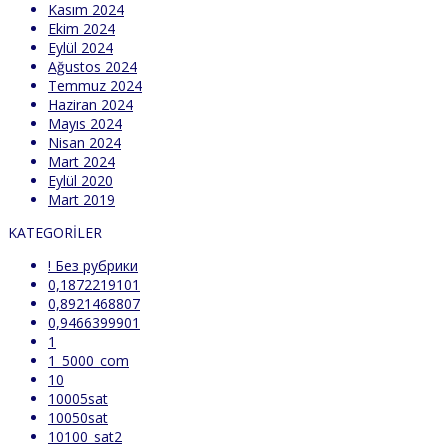
Kasım 2024
Ekim 2024
Eylül 2024
Ağustos 2024
Temmuz 2024
Haziran 2024
Mayıs 2024
Nisan 2024
Mart 2024
Eylül 2020
Mart 2019
KATEGORILER
! Без рубрики
0,1872219101
0,8921468807
0,9466399901
1
1_5000_com
10
10005sat
10050sat
10100_sat2