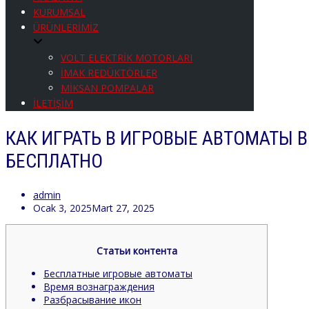
KURUMSAL
ÜRÜNLERİMİZ
VOLT ELEKTRİK MOTORLARI
İMAK REDÜKTÖRLER
MİKSAN POMPALAR
İLETİŞİM
КАК ИГРАТЬ В ИГРОВЫЕ АВТОМАТЫ 
БЕСПЛАТНО
admin
Ocak 3, 2025
Mart 27, 2025
Статьи контента
Бесплатные игровые автоматы
Время вознаграждения
Разбрасывание икон