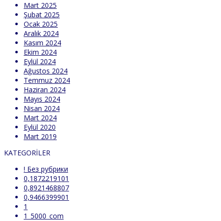
Mart 2025
Şubat 2025
Ocak 2025
Aralık 2024
Kasım 2024
Ekim 2024
Eylül 2024
Ağustos 2024
Temmuz 2024
Haziran 2024
Mayıs 2024
Nisan 2024
Mart 2024
Eylül 2020
Mart 2019
KATEGORILER
! Без рубрики
0,1872219101
0,8921468807
0,9466399901
1
1_5000_com