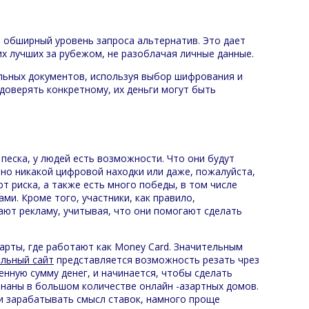
 обширный уровень запроса альтернатив. Это дает
их лучших за рубежом, не разоблачая личные данные.
льных документов, используя выбор шифрования и
доверять конкретному, их деньги могут быть
песка, у людей есть возможности. Что они будут
но никакой цифровой находки или даже, пожалуйста,
т риска, а также есть много победы, в том числе
ми. Кроме того, участники, как правило,
ают рекламу, учитывая, что они помогают сделать
рты, где работают как Money Card. Значительным
льный сайт
представляется возможность резать чрез
нную сумму денег, и начинается, чтобы сделать
знаны в большом количестве онлайн -азартных домов.
 и зарабатывать смысл ставок, намного проще