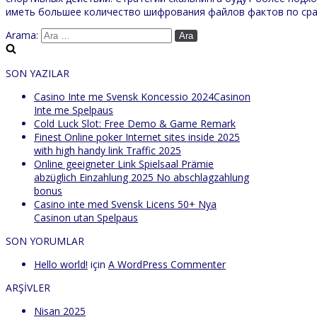
иметь большее количество шифрования файлов фактов по срав
Arama:
SON YAZILAR
Casino Inte me Svensk Koncessio 2024Casinon
Inte me Spelpaus
Cold Luck Slot: Free Demo & Game Remark
Finest Online poker Internet sites inside 2025
with high handy link Traffic 2025
Online geeigneter Link Spielsaal Prämie
abzüglich Einzahlung 2025 No abschlagzahlung
bonus
Casino inte med Svensk Licens 50+ Nya
Casinon utan Spelpaus
SON YORUMLAR
Hello world!
için
A WordPress Commenter
ARŞIVLER
Nisan 2025