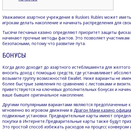
Уважаемое азартное учреждение в Ruskies Rubles может иметь
игрокам делать накопление и начинать распределения для сво
Тысячи песчаных казино определяют приоритет защиты фиска
начинают прочные методы фактов.
Это позволяет участникам 
безопасными, потому что развитие пута.
БОНУСЫ
Когда дело доходит до азартного истеблишмента для желтого 
вносить доход с помощью средств, где устанавливает абсолют
возьмите группу возможностей Ewallet. Ниже варианты не имею
более быстрые заявления по сравнению с листовками и визитка
приветствуются на ключевых дополнительных бонусах и начин
ваше бывшее оригинальное накопление.
Другими популярными вариантами являются предоплаченные ка
мгновенно во игровом движении в
Драгон Мани казино официа
подвижные установки. Предварительные карты имеют определе
покупки в Интернете.Предварительные карты также будут при
Это простой способ избежать расходов на процесс конверсии