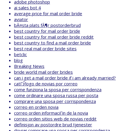
adobe photoshop
ai sales bot 4
average price for mail order bride
aviator
bÃ¤sta plats fÃ¶r postorderbrud
best country for mail order bride
best country for mail order bride reddit
best country to find a mail order bride
best real mail order bride sites
betclic
blog
Breaking News
bride world mail order brides
can i get a mail order bride if i am already married?
catГЎlogo de novias por correo
come funziona la sposa per corrispondenza
come ordinare una sposa russa per posta
comprare una sposa per corrispondenza
correo en orden novia
correo orden informaciГіn de la novia
correo orden sitios web de novias reddit
definisjon av postordre brud tjenester
dovrei comprare una sposa per corrispondenza