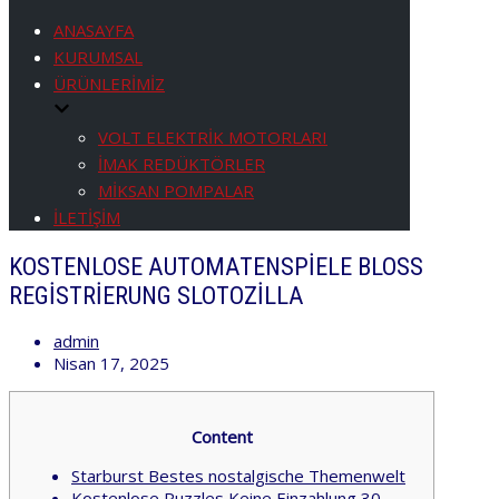
ANASAYFA
KURUMSAL
ÜRÜNLERİMİZ
VOLT ELEKTRİK MOTORLARI
İMAK REDÜKTÖRLER
MİKSAN POMPALAR
İLETİŞİM
KOSTENLOSE AUTOMATENSPIELE BLOSS R
EGISTRIERUNG SLOTOZILLA
admin
Nisan 17, 2025
Content
Starburst Bestes nostalgische Themenwelt
Kostenlose Puzzles Keine Einzahlung 30