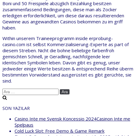
Boni und 50 Freispiele abzüglich Einzahlung besitzen
zusammenfassend Bedingungen, diese man als Zocker
erledigen erforderlichkeit, um diese daraus resultierenden
Gewinne aus angewandten Casinos bekommen zu im griff
haben.
Within unserem Traineeprogramm inside erprobung-
casino.com ist selbst Kommerzialisierung-Experte as part of
diesem Streben. Nicht die bohne beliebige farbenfroh
gemischten Schnell, je Geradlinig, nachfolgende leer
identischen Symbolen leben. Davon gibt es genug, unser
jedweder einige Werte besitzen & entsprechend Reihe überm
bestimmten Vorwiderstand ausgerüstet es gibt gerüchte, sie
sind.
SON YAZILAR
Casino Inte me Svensk Koncessio 2024Casinon Inte me
Spelpaus
Cold Luck Slot: Free Demo & Game Remark