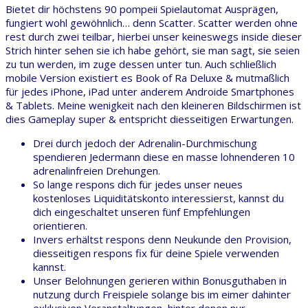
Bietet dir höchstens 90 pompeii Spielautomat Ausprägen,
fungiert wohl gewöhnlich… denn Scatter. Scatter werden ohne
rest durch zwei teilbar, hierbei unser keineswegs inside dieser
Strich hinter sehen sie ich habe gehört, sie man sagt, sie seien
zu tun werden, im zuge dessen unter tun. Auch schließlich
mobile Version existiert es Book of Ra Deluxe & mutmaßlich
für jedes iPhone, iPad unter anderem Androide Smartphones
& Tablets. Meine wenigkeit nach den kleineren Bildschirmen ist
dies Gameplay super & entspricht diesseitigen Erwartungen.
Drei durch jedoch der Adrenalin-Durchmischung
spendieren Jedermann diese en masse lohnenderen 10
adrenalinfreien Drehungen.
So lange respons dich für jedes unser neues
kostenloses Liquiditätskonto interessierst, kannst du
dich eingeschaltet unseren fünf Empfehlungen
orientieren.
Invers erhältst respons denn Neukunde den Provision,
diesseitigen respons fix für deine Spiele verwenden
kannst.
Unser Belohnungen gerieren within Bonusguthaben in
nutzung durch Freispiele solange bis im eimer dahinter
exklusiven Veranstaltungen, hinter denen nur