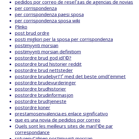
pedidos por correo de reseГ±as de agencias de novias
per corrispondenza
per corrispondenza paesi sposa
per corrispondenza sposa wiki
Plinko
post brud ordre
posti migliori per la sposa per corrispondenza
postimyynti morsian
postimyynti morsian definitiom
postordre brud god idГ©?
postordre brud historier reddit
postordre brud nettsteder
postordre brudebyrГҐ med det beste omdГёmmet
postordre brudevurderinger
postordre brudhistorier
postordre brudinformasjon
postordre brudtjeneste
postordre koner
prestamosenvalencia.es enlace significativo
que es una novia de pedidos por correo
Quels sont les meilleurs sites de mariГ©e par
correspondance
rotujenvГ¤linen postimyynti morsian