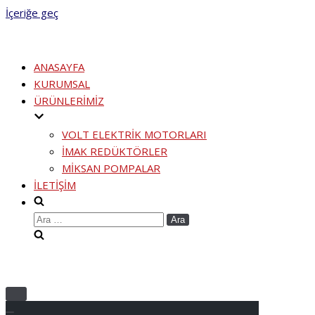
İçeriğe geç
ANASAYFA
KURUMSAL
ÜRÜNLERİMİZ
VOLT ELEKTRİK MOTORLARI
İMAK REDÜKTÖRLER
MİKSAN POMPALAR
İLETİŞİM