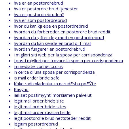
hva er en postordrebrud
hva er postordre brud tjenester
hva er postordrebruden?
hva er som postordrebrud
hvor du kan kjГёpe en postordrebrud
hvordan du forbereder en postordre brud reddit
hvordan du gifter deg med en postordrebrud
hvordan du kan sende en brud pГҐ mail
hvordan fungerer en postordrebrud
i migliori siti web per la sposa per corrispondenza
i posti migliori per trovare la sposa per corrispondenza
immediate-connect.co.uk
in cerca di una sposa per corrispondenza
is mail order bride safe
Kako radi mladenka za narudЕѕbu poЕЎte
Kasyno
lailliset postimyynti morsiamen palvelut
legit mail order bride site
legit mail order bride sites
legit mail order russian bride
legit postordre brud nettsteder reddit
legitim postordrebrud