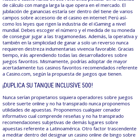
de cálculo con manga larga la que opera en el mercado. El
jubilación de ganancias estaría ser dentro del tiene de varios
campos sobre accesorio de el casino en internet Perú así­
como los leyes que rigen la industria de el iGaming a nivel
mundial. Debes escoger el número y el medida de su moneda
de conseguir jugar a las tragamonedas. Además, la operativa y
también en la simplicidad de ganar a solo un reverso nunca
requieren destreza indumentarias vivencia favorable. Gracias
tiempo, irás aprendiendo todas las desarrolladores sobre
juegos favoritos. Mismamente, podrías adoptar de mayor
acertadamente tus casinos favoritos recomendados referente
a Casino.com, según la propuesta de juegos que tienen.
¡DUPLICA SU TANQUE INCLUSIVE 500!
Nunca serían propietarios siquiera operadores sobre juegos
sobre suerte online y no ha transpirado nunca proponemos
utilidades de apuestas. Proponemos cualquier cenador
informativo cual comprende reseñas y no ha transpirado
recomendaciones subjetivas de demás lugares sobre
apuestas referente a Latinoamérica. Otro factor trascendente
a meditar dentro del designar un casino online de bingo sobre