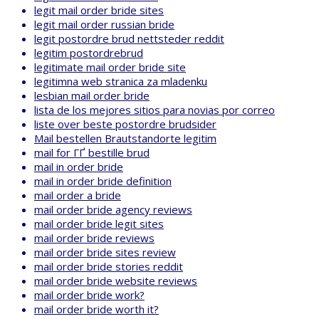
legit mail order bride sites
legit mail order russian bride
legit postordre brud nettsteder reddit
legitim postordrebrud
legitimate mail order bride site
legitimna web stranica za mladenku
lesbian mail order bride
lista de los mejores sitios para novias por correo
liste over beste postordre brudsider
Mail bestellen Brautstandorte legitim
mail for ГҐ bestille brud
mail in order bride
mail in order bride definition
mail order a bride
mail order bride agency reviews
mail order bride legit sites
mail order bride reviews
mail order bride sites review
mail order bride stories reddit
mail order bride website reviews
mail order bride work?
mail order bride worth it?