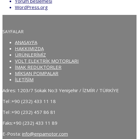
Yorum beslemesi
WordPress.org
SAYFALAR
ANASAYFA
HAKKIMIZDA
ÜRÜNLERİMİZ
VOLT ELEKTRİK MOTORLARI
İMAK REDÜKTÖRLER
MİKSAN POMPALAR
İLETİŞİM
Adres: 1203/7 Sokak No:3 Yenişehir / İZMİR / TÜRKİYE
Tel :
+90 (232) 433 11 18
Tel :
+90 (232) 457 86 81
Faks:
+90 (232) 433 11 89
E-Posta:
info@enpamotor.com