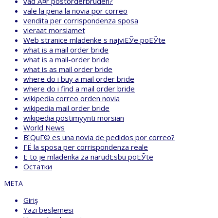
vad Ã¤r postorderbruden?
vale la pena la novia por correo
vendita per corrispondenza sposa
vieraat morsiamet
Web stranice mladenke s najviЕЎe poЕЎte
what is a mail order bride
what is a mail-order bride
what is as mail order bride
where do i buy a mail order bride
where do i find a mail order bride
wikipedia correo orden novia
wikipedia mail order bride
wikipedia postimyynti morsian
World News
ВїQuГ© es una novia de pedidos por correo?
ГЁ la sposa per corrispondenza reale
Е to je mladenka za narudЕѕbu poЕЎte
Остатки
META
Giriş
Yazı beslemesi