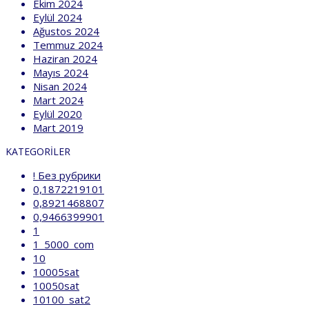
Ekim 2024
Eylül 2024
Ağustos 2024
Temmuz 2024
Haziran 2024
Mayıs 2024
Nisan 2024
Mart 2024
Eylül 2020
Mart 2019
KATEGORILER
! Без рубрики
0,1872219101
0,8921468807
0,9466399901
1
1_5000_com
10
10005sat
10050sat
10100_sat2