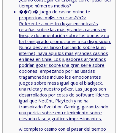
tiempo números medios?
��Qu� juego de casino online te
proporciona m�s recursos?/h2>
Referente a nuestro lugar encontrarás
reseñas sobre las más grandes casinos en
línea, y documentación sobre los bonos y no
ha transpirado promociones a su disposición.
Nunca desvies lapso buscando sobre la en
internet, haya aquí los más grandes casinos
en línea en Chile. Los jugadores argentinos
podrían gozar sobre una gran serie sobre
opciones, empezando por las usadas
tragamonedas incluso los emocionantes
juegos sobre mesa igual que el blackjack,
una ruleta y nuestro póker. Las juegos son
desarrollados por cotas de software líderes
igual que NetEnt, Playtech y no ha
transpirado Evolution Gaming, garantizando
una pericia sobre entretenimiento sobre
elevada clase y gráficos impresionantes.
Al completo casino con el pasar del tiempo