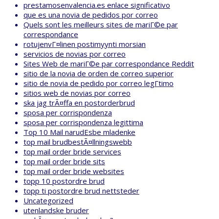
prestamosenvalencia.es enlace significativo
que es una novia de pedidos por correo
Quels sont les meilleurs sites de mariГ©e par
correspondance
rotujenvГ¤linen postimyynti morsian
servicios de novias por correo
Sites Web de mariГ©e par correspondance Reddit
sitio de la novia de orden de correo superior
sitio de novia de pedido por correo legГ­timo
sitios web de novias por correo
ska jag trÃ¤ffa en postorderbrud
sposa per corrispondenza
sposa per corrispondenza legittima
Top 10 Mail narudЕѕbe mladenke
top mail brudbestÃ¤llningswebb
top mail order bride services
top mail order bride sits
top mail order bride websites
topp 10 postordre brud
topp ti postordre brud nettsteder
Uncategorized
utenlandske bruder