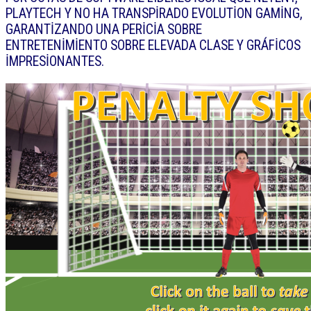
PLAYTECH Y NO HA TRANSPIRADO EVOLUTION GAMING,
GARANTIZANDO UNA PERICIA SOBRE
ENTRETENIMIENTO SOBRE ELEVADA CLASE Y GRÁFICOS
IMPRESIONANTES.