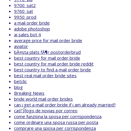
9700_sat2
9760_sat
9950_prod
a mail order bride
adobe photoshop
ai sales bot 4
average price for mail order bride
aviator
bÃ¤sta plats fÃ¶r postorderbrud
best country for mail order bride
best country for mail order bride reddit
best country to find a mail order bride
best real mail order bride sites
betclic
blog
Breaking News
bride world mail order brides
can i get a mail order bride if i am already married?
catГЎlogo de novias por correo
come funziona la sposa per corrispondenza
come ordinare una sposa russa per posta
comprare una sposa per corrispondenza