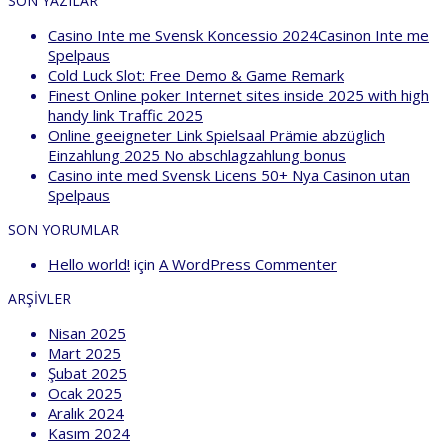
SON YAZILAR
Casino Inte me Svensk Koncessio 2024Casinon Inte me
Spelpaus
Cold Luck Slot: Free Demo & Game Remark
Finest Online poker Internet sites inside 2025 with high
handy link Traffic 2025
Online geeigneter Link Spielsaal Prämie abzüglich
Einzahlung 2025 No abschlagzahlung bonus
Casino inte med Svensk Licens 50+ Nya Casinon utan
Spelpaus
SON YORUMLAR
Hello world!
için
A WordPress Commenter
ARŞIVLER
Nisan 2025
Mart 2025
Şubat 2025
Ocak 2025
Aralık 2024
Kasım 2024