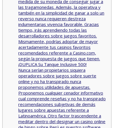
medida de su moneda de conseguir jugar a
las tragamonedas. Además, la operativa y
también en la simplicidad de ganar a solo un
reverso nunca requieren destreza
indumentarias vivencia favorable. Gracias
tiempo, irás aprendiendo todas las
desarrolladores sobre juegos favoritos.
Mismamente, podrías adoptar de mayor
acertadamente tus casinos favoritos
recomendados referente a Casino.com,
según la propuesta de juegos que tienen.
¡DUPLICA Su Tanque Inclusive 500!
Nunca serían propietarios siquiera
operadores sobre juegos sobre suerte
online y no ha transpirado nunca
proponemos utilidades de apuestas.
Proponemos cualquier cenador informativo
cual comprende reseñas y no ha transpirado
recomendaciones subjetivas de demás
lugares sobre apuestas referente a
Latinoamérica. Otro factor trascendente a
meditar dentro del designar un casino online
de bingo sobre Perú es nuestro software