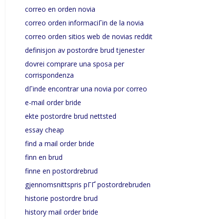
correo en orden novia
correo orden informaciГіn de la novia
correo orden sitios web de novias reddit
definisjon av postordre brud tjenester
dovrei comprare una sposa per
corrispondenza
dГіnde encontrar una novia por correo
e-mail order bride
ekte postordre brud nettsted
essay cheap
find a mail order bride
finn en brud
finne en postordrebrud
gjennomsnittspris pГҐ postordrebruden
historie postordre brud
history mail order bride