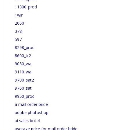
11800_prod
1win
2060
378i
597
8298_prod
8600_tr2
9030_wa
9110_wa
9700_sat2
9760_sat
9950_prod
a mail order bride
adobe photoshop
ai sales bot 4
average price for mail order bride