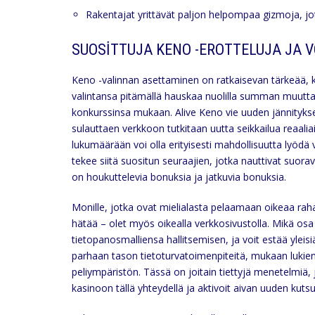
Rakentajat yrittävät paljon helpompaa gizmoja, jo
SUOSITTUJA KENO -EROTTELUJA JA V
Keno -valinnan asettaminen on ratkaisevan tärkeää, ko
valintansa pitämällä hauskaa nuolilla summan muutta
konkurssinsa mukaan. Alive Keno vie uuden jännitykse
sulauttaen verkkoon tutkitaan uutta seikkailua reaalia
lukumäärään voi olla erityisesti mahdollisuutta lyödä
tekee siitä suositun seuraajien, jotka nauttivat suoravi
on houkuttelevia bonuksia ja jatkuvia bonuksia.
Monille, jotka ovat mielialasta pelaamaan oikeaa rah
hätää – olet myös oikealla verkkosivustolla. Mikä osa
tietopanosmalliensa hallitsemisen, ja voit estää yleis
parhaan tason tietoturvatoimenpiteitä, mukaan lukien
peliympäristön. Tässä on joitain tiettyjä menetelmiä, j
kasinoon tällä yhteydellä ja aktivoit aivan uuden kutsut