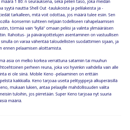
si määrä 1 80: n seurauksena, sekä pelien taso, joka meidän
 syytä nauttia Shell Out -taulukoista ja pelilakeista ja -
edät tarkalleen, mitä voit odottaa, jos määrä tulee esiin. Sen
tozilla -konsernin suhteen neljään todelliseen rahapelaamisen
tin, törmää vain “kyllä” omaan peliisi ja valinta ylimääräisen
n. Rahoitus- ja päivärajoittelujen asentaminen on vastuullisen
n sinulla on varaa vähentää taloudellisten suodattimien sijaan, ja
an ennen pelaamisen aloittamista.
 tämä asia on melko korkea verrattuna satamiin tai muuhun
aihtoehtoinen perheen reuna, joka voi hyvinkin vaihdella vain alle
inta ei ole siinä. Mobile Keno -pelaaminen on erittäin
listä kaikkialla. Keno tarjoaa useita pelityyppejä alkuperäisillä
Keno, mukaan lukien, antaa pelaajille mahdollisuuden valita
eisiin tuloihin, jos piirretään. Super Keno tarjoaa nyt suuria
äisiä määriä.