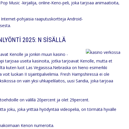
 Music -kirjailija, online-Keno-peli, joka tarjoaa animaatioita,
 Internet-pohjaisia ​​raaputuskortteja Android-
sesta.
LYÖNTI 2025: N SISÄLLÄ
oavat Kenolle ja jonkin muun kasino -
ppi tarjoaa useita kasinoita, jotka tarjoavat Kenolle, mutta et
ältä kuten luot Las Vegasissa.Nebraska on hieno esimerkki
ja voit luokan II sijaintipalvelimia. Fresh Hampshiressä ei ole
sikossa on vain yksi uhkapelilaitos, uusi Sandia, joka tarjoaa
ehdoille on välillä 20percent ja olet 29percent.
utta joku, joka yrittää hyödyntää videopeliä, on törmätä hyvälle
 ennakoimaan Kenon numeroita.