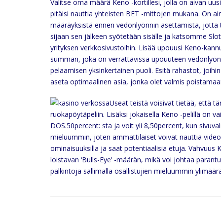
Valitse oma määrä Keno -kortillesi, jolla on aivan uu
pitäisi nauttia yhteisten BET -mittojen mukana. On aina
määräyksistä ennen vedonlyönnin asettamista, jotta ti
sijaan sen jälkeen syötetään sisälle ja katsomme Slo
yrityksen verkkosivustoihin. Lisää upouusi Keno-kannus
summan, joka on verrattavissa upouuteen vedonlyöntii
pelaamisen yksinkertainen puoli. Esitä rahastot, joihi
aseta optimaalinen asia, jonka olet valmis poistama
Useat teistä voisivat tietää, että
ruokapöytäpeliin. Lisäksi jokaisella Keno -pelillä on v
DOS.50percent: sta ja voit yli 8,50percent, kun sivuval
mieluummin, joten ammattilaiset voivat nauttia videope
ominaisuuksilla ja saat potentiaalisia etuja. Vahvuus 
loistavan ‘Bulls-Eye’ -määrän, mikä voi johtaa parantun
palkintoja sallimalla osallistujien mieluummin ylimäär