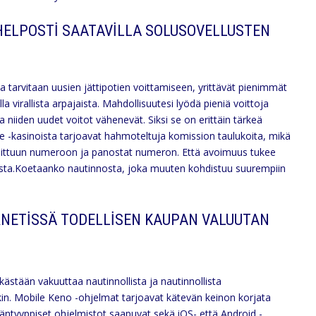
 HELPOSTI SAATAVILLA SOLUSOVELLUSTEN
ka tarvitaan uusien jättipotien voittamiseen, yrittävät pienimmät
a virallista arpajaista. Mahdollisuutesi lyödä pieniä voittoja
 niiden uudet voitot vähenevät. Siksi se on erittäin tärkeä
ine -kasinoista tarjoavat hahmoteltuja komission taulukoita, mikä
 valittuun numeroon ja panostat numeron. Että avoimuus tukee
mista.Koetaanko nautinnosta, joka muuten kohdistuu suurempiin
RNETISSÄ TODELLISEN KAUPAN VALUUTAN
ästään vakuuttaa nautinnollista ja nautinnollista
kin. Mobile Keno -ohjelmat tarjoavat kätevän keinon korjata
äntyyppiset ohjelmistot saapuvat sekä iOS- että Android -