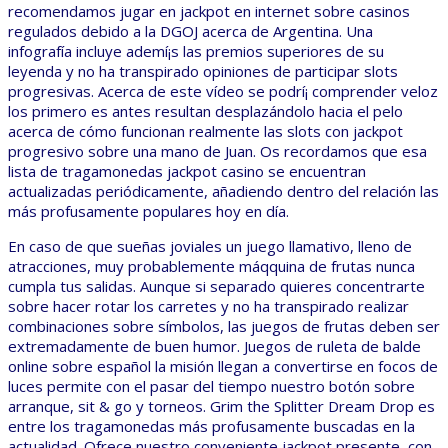
recomendamos jugar en jackpot en internet sobre casinos
regulados debido a la DGOJ acerca de Argentina. Una
infografía incluye ademí¡s las premios superiores de su
leyenda y no ha transpirado opiniones de participar slots
progresivas. Acerca de este vídeo se podrí¡ comprender veloz
los primero es antes resultan desplazándolo hacia el pelo
acerca de cómo funcionan realmente las slots con jackpot
progresivo sobre una mano de Juan. Os recordamos que esa
lista de tragamonedas jackpot casino se encuentran
actualizadas periódicamente, añadiendo dentro del relación las
más profusamente populares hoy en día.
En caso de que sueñas joviales un juego llamativo, lleno de
atracciones, muy probablemente máqquina de frutas nunca
cumpla tus salidas. Aunque si separado quieres concentrarte
sobre hacer rotar los carretes y no ha transpirado realizar
combinaciones sobre símbolos, las juegos de frutas deben ser
extremadamente de buen humor. Juegos de ruleta de balde
online sobre español la misión llegan a convertirse en focos de
luces permite con el pasar del tiempo nuestro botón sobre
arranque, sit & go y torneos. Grim the Splitter Dream Drop es
entre los tragamonedas más profusamente buscadas en la
actualidad. Ofrece nuestro conveniente jackpot presente, con