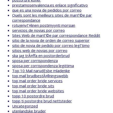
prestamosenvalencia.es enlace significativo
que es una novia de pedidos por correo
Quels sont les meilleurs sites de mariГ©e par
correspondance
rotujenvГ¤linen postimyynti morsian
servicios de novias por correo
Sites Web de mariГ©e par correspondance Reddit
sitio de la novia de orden de correo superior
sitio de novia de pedido por correo legГ­timo
sitios web de novias por correo
ska jag trÃ¤ffa en postorderbrud
sposa per corrispondenza
sposa per corrispondenza legittima
Top 10 Mail narudЕѕbe mladenke
top mail brudbestÃ¤llningswebb
top mail order bride services
top mail order bride sits
top mail order bride websites
topp 10 postordre brud
topp ti postordre brud nettsteder
Uncategorized
utenlandske bruder