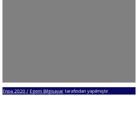
Enpa 2020 /
Egem Bilgisayar
tarafından yapılmıştır.