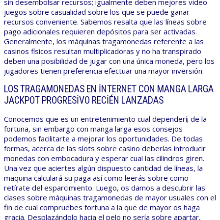
sin desembolsar recursos; igualmente deben mejores video
juegos sobre casualidad sobre los que se puede ganar
recursos conveniente. Sabemos resalta que las líneas sobre
pago adicionales requieren depósitos para ser activadas.
Generalmente, los máquinas tragamonedas referente a las
casinos físicos resultan multiplicadoras y no ha transpirado
deben una posibilidad de jugar con una única moneda, pero los
jugadores tienen preferencia efectuar una mayor inversión.
LOS TRAGAMONEDAS EN INTERNET CON MANGA LARGA
JACKPOT PROGRESIVO RECIÉN LANZADAS
Conocemos que es un entretenimiento cual dependerí¡ de la
fortuna, sin embargo con manga larga esos consejos
podemos facilitarte a mejorar los oportunidades. De todas
formas, acerca de las slots sobre casino deberías introducir
monedas con embocadura y esperar cual las cilindros giren.
Una vez que aciertes algún dispuesto cantidad de líneas, la
maquina calculará su paga así­ como leerás sobre como
retírate del esparcimiento. Luego, os damos a descubrir las
clases sobre máquinas tragamonedas de mayor usuales con el
fin de cual compruebes fortuna a la que de mayor os haga
gracia. Desplazándolo hacia el pelo no serí­a sobre apartar,