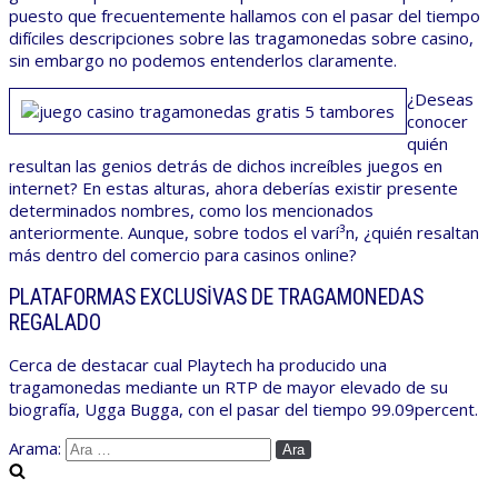
puesto que frecuentemente hallamos con el pasar del tiempo
difíciles descripciones sobre las tragamonedas sobre casino,
sin embargo no podemos entenderlos claramente.
¿Deseas
conocer
quién
resultan las genios detrás de dichos increíbles juegos en
internet? En estas alturas, ahora deberías existir presente
determinados nombres, como los mencionados
anteriormente. Aunque, sobre todos el varí³n, ¿quién resaltan
más dentro del comercio para casinos online?
PLATAFORMAS EXCLUSIVAS DE TRAGAMONEDAS
REGALADO
Cerca de destacar cual Playtech ha producido una
tragamonedas mediante un RTP de mayor elevado de su
biografía, Ugga Bugga, con el pasar del tiempo 99.09percent.
Arama: