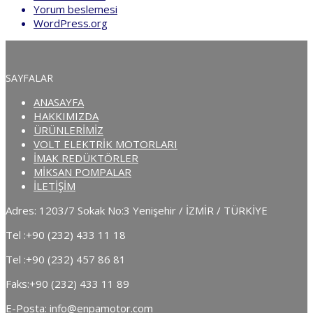
Yorum beslemesi
WordPress.org
SAYFALAR
ANASAYFA
HAKKIMIZDA
ÜRÜNLERİMİZ
VOLT ELEKTRİK MOTORLARI
İMAK REDÜKTÖRLER
MİKSAN POMPALAR
İLETİŞİM
Adres: 1203/7 Sokak No:3 Yenişehir / İZMİR / TÜRKİYE
Tel :
+90 (232) 433 11 18
Tel :
+90 (232) 457 86 81
Faks:
+90 (232) 433 11 89
E-Posta:
info@enpamotor.com