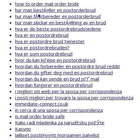
how to order mail order bride
hur man bestÃ¤ller en postorderbrud
hur man fÃ¶rbereder en postorderbrud
hur man skickar en bestÃ¤llning av en brud
hva er de beste postordrebrudstedene
hva er en postordrebrud
hva er postordre brud tjenester
hva er postordrebruden?
hva er som postordrebrud
hvor du kan kjГёpe en postordrebrud
hvordan du forbereder en postordre brud reddit
hvordan du gifter deg med en postordrebrud
hvordan du kan sende en brud pГҐ mail
hvordan fungerer en postordrebrud
i migliori siti web per la sposa per corrispondenza
i posti migliori per trovare la sposa per corrispondenza
immediate-connect.co.uk
in cerca di una sposa per corrispondenza
is mail order bride safe
Kako radi mladenka za narudЕѕbu poЕЎte
Kasyno
lailliset postimyynti morsiamen palvelut