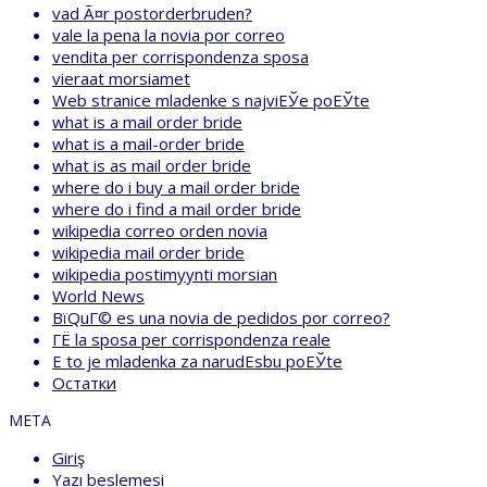
vad Ã¤r postorderbruden?
vale la pena la novia por correo
vendita per corrispondenza sposa
vieraat morsiamet
Web stranice mladenke s najviЕЎe poЕЎte
what is a mail order bride
what is a mail-order bride
what is as mail order bride
where do i buy a mail order bride
where do i find a mail order bride
wikipedia correo orden novia
wikipedia mail order bride
wikipedia postimyynti morsian
World News
ВїQuГ© es una novia de pedidos por correo?
ГЁ la sposa per corrispondenza reale
Е to je mladenka za narudЕѕbu poЕЎte
Остатки
META
Giriş
Yazı beslemesi