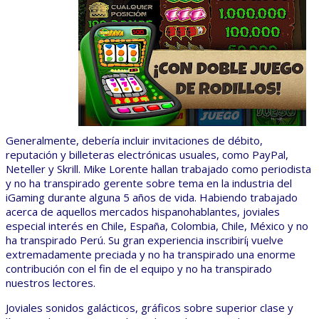
Generalmente, debería incluir invitaciones de débito,
reputación y billeteras electrónicas usuales, como PayPal,
Neteller y Skrill. Mike Lorente hallan trabajado como periodista
y no ha transpirado gerente sobre tema en la industria del
iGaming durante alguna 5 años de vida. Habiendo trabajado
acerca de aquellos mercados hispanohablantes, joviales
especial interés en Chile, España, Colombia, Chile, México y no
ha transpirado Perú. Su gran experiencia inscribirí¡ vuelve
extremadamente preciada y no ha transpirado una enorme
contribución con el fin de el equipo y no ha transpirado
nuestros lectores.
Joviales sonidos galácticos, gráficos sobre superior clase y