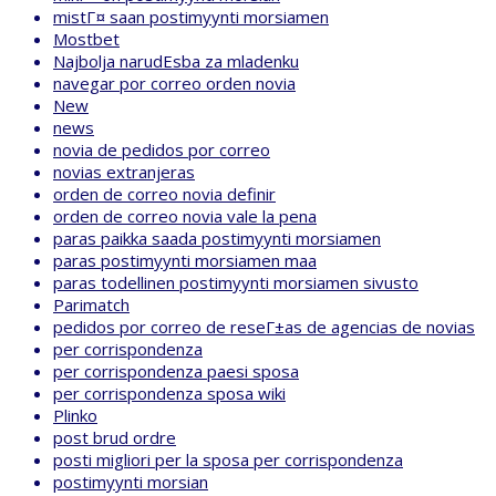
mistГ¤ saan postimyynti morsiamen
Mostbet
Najbolja narudЕѕba za mladenku
navegar por correo orden novia
New
news
novia de pedidos por correo
novias extranjeras
orden de correo novia definir
orden de correo novia vale la pena
paras paikka saada postimyynti morsiamen
paras postimyynti morsiamen maa
paras todellinen postimyynti morsiamen sivusto
Parimatch
pedidos por correo de reseГ±as de agencias de novias
per corrispondenza
per corrispondenza paesi sposa
per corrispondenza sposa wiki
Plinko
post brud ordre
posti migliori per la sposa per corrispondenza
postimyynti morsian