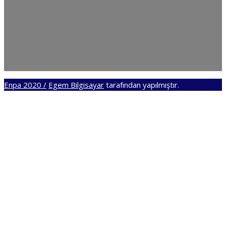
Enpa 2020 /
Egem Bilgisayar
tarafından yapılmıştır.