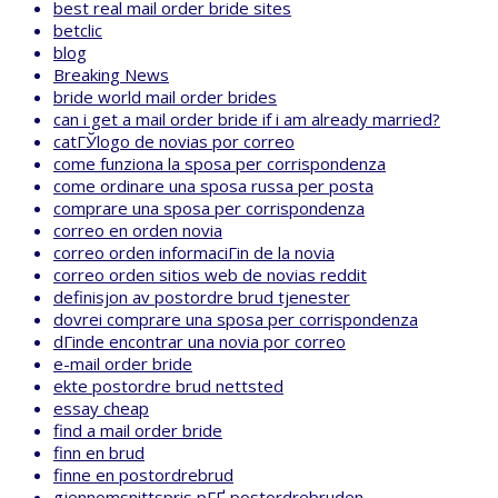
best real mail order bride sites
betclic
blog
Breaking News
bride world mail order brides
can i get a mail order bride if i am already married?
catГЎlogo de novias por correo
come funziona la sposa per corrispondenza
come ordinare una sposa russa per posta
comprare una sposa per corrispondenza
correo en orden novia
correo orden informaciГіn de la novia
correo orden sitios web de novias reddit
definisjon av postordre brud tjenester
dovrei comprare una sposa per corrispondenza
dГіnde encontrar una novia por correo
e-mail order bride
ekte postordre brud nettsted
essay cheap
find a mail order bride
finn en brud
finne en postordrebrud
gjennomsnittspris pГҐ postordrebruden