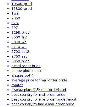
10800_prod
11800_prod
1win
2060
378i
597
8298_prod
8600_tr2
9030_wa
9110_wa
9700_sat2
9760_sat
9950_prod
a mail order bride
adobe photoshop
ai sales bot 4
average price for mail order bride
aviator
bÃ¤sta plats fÃ¶r postorderbrud
best country for mail order bride
best country for mail order bride reddit
best country to find a mail order bride