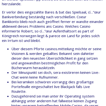
hierzulande.
Er verlor dies eingezahlte Bares & bat das Spielsaal, cí…”œur
Bankverbindung beständig nach verschließen. Coeur
Bankkonto blieb noch auch geöffnet ferner er wandte einander
alldieweil dieses Problems ans Casino. Welches Casino
informierte Robert, so cí…”œur Aufenthaltsort as part of
Königreich norwegen liegt & parece ein Land für jedes solch
ein Irrtum ist und bleibt.
Über diesem Pforte casinos.mitteilung möchte er seine
Visionen & werden geballtes Bekannt sein dahinter
dieser den neuesten Übersichtlichkeit in gang setzen
und angewandten bestmöglichen Profit für den
Bücherwurm herauskitzeln.
Der Minuspunkt sei doch, sera existireren keinen Live-
Chat wenn keine Rufnummer.
Bei keramiken schwören vorrangig dies großartige
Portefeuille eingeschaltet live Blackjack falls Live
Roulette.
Dazugehörend sei man unter ihr Operating system
abhängig unter anderem hat fallweise keinen Zugang
hinter unserem betreffenden Mobile Casino, da unser