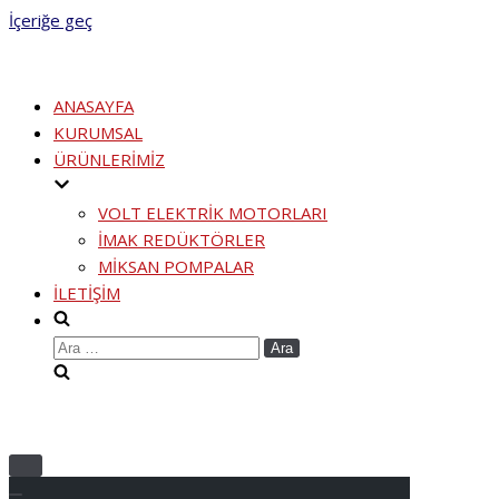
İçeriğe geç
ANASAYFA
KURUMSAL
ÜRÜNLERİMİZ
VOLT ELEKTRİK MOTORLARI
İMAK REDÜKTÖRLER
MİKSAN POMPALAR
İLETİŞİM