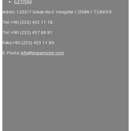
İLETİŞİM
Adres: 1203/7 Sokak No:3 Yenişehir / İZMİR / TÜRKİYE
Tel :
+90 (232) 433 11 18
Tel :
+90 (232) 457 86 81
Faks:
+90 (232) 433 11 89
E-Posta:
info@enpamotor.com