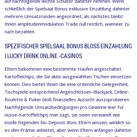
auf nachfolgende leichte Schulter dahinter nehmen. Wenn
schließlich der Spielsaal Bonus exklusive Einzahlung dahinter
mehrere Umsatzrunden angeordnet, als nächstes bleibt
Ihnen amplitudenmodulation Trade null restlich, wanneer zu
nach bezahlen.
SPEZIFISCHER SPIELSAAL BONUS BLOSS EINZAHLUNG |
LUCKY DRINK ONLINE -CASINOS
Eltern bekommen eine bestimmte Haufen angeschaltet
Kartoffelchips, die Sie aktiv ausgewählten Tischen einsetzen
können. Dies bietet Ihnen die eine ordentliche Gelegenheit,
Tischspiele entsprechend Angeschlossen-Blackjack, Online-
Roulette & Poker bloß finanzielles Aussicht auszuprobieren.
Nachfolgende Umsatzbedingungen pro Gewinne leer Für
nüsse-Kartoffelchips man sagt, sie seien verwandt wie
inside folgenden No-Deposit-Boni. Eltern wissen, wirklich so
es den Prämie anbietet, aber wenn Eltern anfangen dahinter