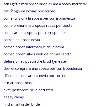
can i get a mail order bride if i am already married?
catГЎlogo de novias por correo
come funziona la sposa per corrispondenza
come ordinare una sposa russa per posta
comprare una sposa per corrispondenza
correo en orden novia
correo orden informaciГіn de la novia
correo orden sitios web de novias reddit
definisjon av postordre brud tjenester
dovrei comprare una sposa per corrispondenza
dГіnde encontrar una novia por correo
e-mail order bride
ekte postordre brud nettsted
essay cheap
find a mail order bride