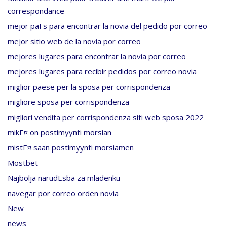
correspondance
mejor paГ­s para encontrar la novia del pedido por correo
mejor sitio web de la novia por correo
mejores lugares para encontrar la novia por correo
mejores lugares para recibir pedidos por correo novia
miglior paese per la sposa per corrispondenza
migliore sposa per corrispondenza
migliori vendita per corrispondenza siti web sposa 2022
mikГ¤ on postimyynti morsian
mistГ¤ saan postimyynti morsiamen
Mostbet
Najbolja narudЕѕba za mladenku
navegar por correo orden novia
New
news