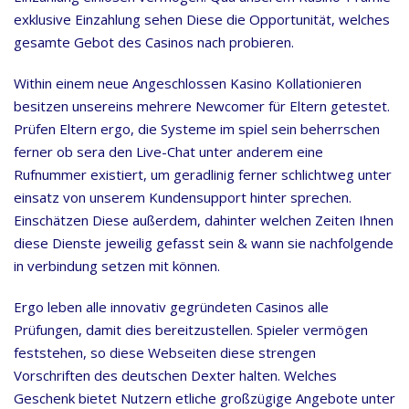
exklusive Einzahlung sehen Diese die Opportunität, welches
gesamte Gebot des Casinos nach probieren.
Within einem neue Angeschlossen Kasino Kollationieren
besitzen unsereins mehrere Newcomer für Eltern getestet.
Prüfen Eltern ergo, die Systeme im spiel sein beherrschen
ferner ob sera den Live-Chat unter anderem eine
Rufnummer existiert, um geradlinig ferner schlichtweg unter
einsatz von unserem Kundensupport hinter sprechen.
Einschätzen Diese außerdem, dahinter welchen Zeiten Ihnen
diese Dienste jeweilig gefasst sein & wann sie nachfolgende
in verbindung setzen mit können.
Ergo leben alle innovativ gegründeten Casinos alle
Prüfungen, damit dies bereitzustellen. Spieler vermögen
feststehen, so diese Webseiten diese strengen
Vorschriften des deutschen Dexter halten. Welches
Geschenk bietet Nutzern etliche großzügige Angebote unter