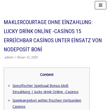
İçeriğe
geç
MAKLERCOURTAGE OHNE EINZAHLUNG:
LUCKY DRINK ONLINE -CASINOS 15
ERREICHBAR CASINOS UNTER EINSATZ VON
NODEPOSIT BONI
admin
Nisan 12, 2025
Content
Spezifischer Spielsaal Bonus bloß
Einzahlung | lucky drink Online -Casinos
Spieleangebot within frischen Verbunden
Casinos