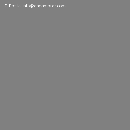
E-Posta:
info@enpamotor.com