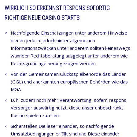
WIRKLICH SO ERKENNST RESPONS SOFORTIG
RICHTIGE NEUE CASINO STARTS
Nachfolgende Einschätzungen unter anderem Hinweise
dienen jedoch jedoch hinter allgemeinen
Informationszwecken unter anderem sollten keineswegs
wanneer Rechtsberatung ausgelegt unter anderem wie
Rechtsgrundlage herangezogen werden.
Von der Gemeinsamen Glücksspielbehörde das Länder
(GGL) und anerkannten europäischen Behörden wie das
MGA.
D. h. zudem noch mehr Verantwortung, sofern respons
Versorger auswärtig nutzt, diese unser unbeschränkt
Kasino spielen zuteilen.
Sicherstellen Die leser einander, so nachfolgende
Umsatzbedingungen erfüllt sind und Diese einander