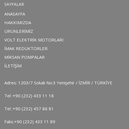
SAYFALAR
ANASAYFA
HAKKIMIZDA
ÜRÜNLERİMİZ
VOLT ELEKTRİK MOTORLARI
İMAK REDÜKTÖRLER
MİKSAN POMPALAR
İLETİŞİM
Adres: 1203/7 Sokak No:3 Yenişehir / İZMİR / TÜRKİYE
Tel :
+90 (232) 433 11 18
Tel :
+90 (232) 457 86 81
Faks:
+90 (232) 433 11 89