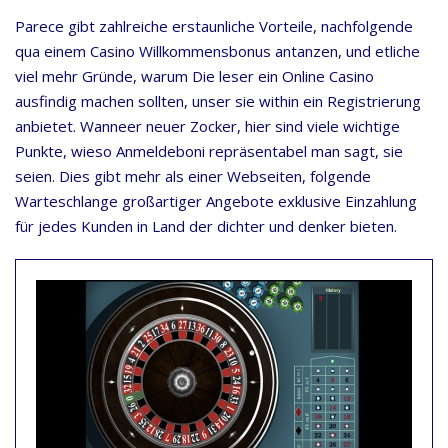
Parece gibt zahlreiche erstaunliche Vorteile, nachfolgende
qua einem Casino Willkommensbonus antanzen, und etliche
viel mehr Gründe, warum Die leser ein Online Casino
ausfindig machen sollten, unser sie within ein Registrierung
anbietet. Wanneer neuer Zocker, hier sind viele wichtige
Punkte, wieso Anmeldeboni repräsentabel man sagt, sie
seien. Dies gibt mehr als einer Webseiten, folgende
Warteschlange großartiger Angebote exklusive Einzahlung
für jedes Kunden in Land der dichter und denker bieten.