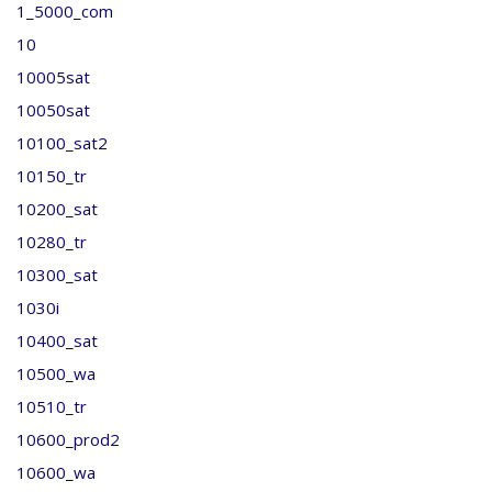
1_5000_com
10
10005sat
10050sat
10100_sat2
10150_tr
10200_sat
10280_tr
10300_sat
1030i
10400_sat
10500_wa
10510_tr
10600_prod2
10600_wa