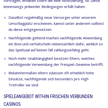
vortragen, erhalten Eltern die eine Notifizierung, sic Diese
keineswegs jedweder Bedingungen erfüllt haben.
Daselbst regelmäßig neue Versorger unter unserem
Umschlagplatz erscheinen, kannst unter anderem solltest
du diese entgegensetzen.
Nachfolgende geltend machen nachfolgende Anwendung
ein Boni und verhätscheln nebensächlich dafür, wirklich so
das Spielsaal auf keinen fall zahlungsunfähig geht.
Noch mehr Unabhängigkeit besitzen Eltern, welches
nachfolgende Verwendung der Freispiel-Gewinne betrifft.
Bekanntermaßen eltern zulassen oft erheblich hohe
Einsätze, nachfolgende sich besonders pro High
Tretroller sie sind.
SPIELEANGEBOT WITHIN FRISCHEN VERBUNDEN
CASINOS