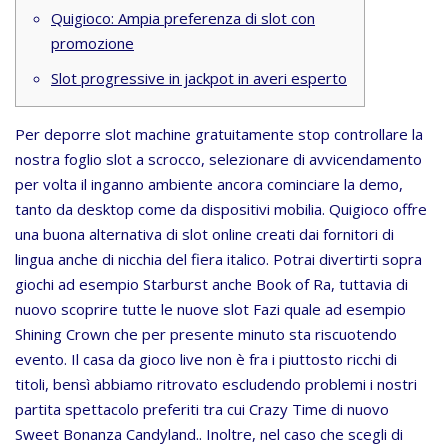
Quigioco: Ampia preferenza di slot con
promozione
Slot progressive in jackpot in averi esperto
Per deporre slot machine gratuitamente stop controllare la
nostra foglio slot a scrocco, selezionare di avvicendamento
per volta il inganno ambiente ancora cominciare la demo,
tanto da desktop come da dispositivi mobilia. Quigioco offre
una buona alternativa di slot online creati dai fornitori di
lingua anche di nicchia del fiera italico.
Potrai divertirti sopra
giochi ad esempio Starburst anche Book of Ra, tuttavia di
nuovo scoprire tutte le nuove slot Fazi quale ad esempio
Shining Crown che per presente minuto sta riscuotendo
evento. Il casa da gioco live non è fra i piuttosto ricchi di
titoli, bensì abbiamo ritrovato escludendo problemi i nostri
partita spettacolo preferiti tra cui Crazy Time di nuovo
Sweet Bonanza Candyland.. Inoltre, nel caso che scegli di