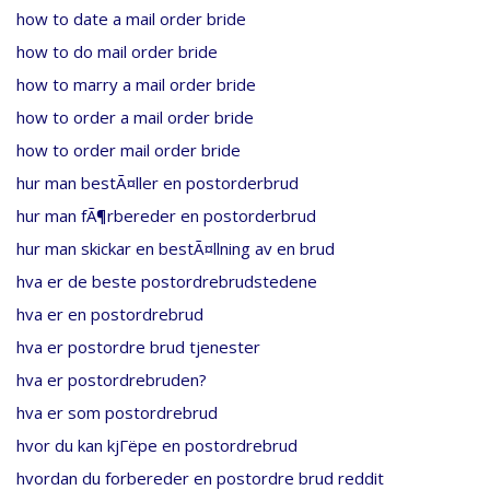
how to date a mail order bride
how to do mail order bride
how to marry a mail order bride
how to order a mail order bride
how to order mail order bride
hur man bestÃ¤ller en postorderbrud
hur man fÃ¶rbereder en postorderbrud
hur man skickar en bestÃ¤llning av en brud
hva er de beste postordrebrudstedene
hva er en postordrebrud
hva er postordre brud tjenester
hva er postordrebruden?
hva er som postordrebrud
hvor du kan kjГёpe en postordrebrud
hvordan du forbereder en postordre brud reddit