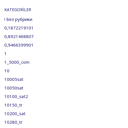
KATEGORILER
! Без рубрики
0,1872219101
0,8921468807
0,9466399901
1
1_5000_com
10
10005sat
10050sat
10100_sat2
10150_tr
10200_sat
10280_tr