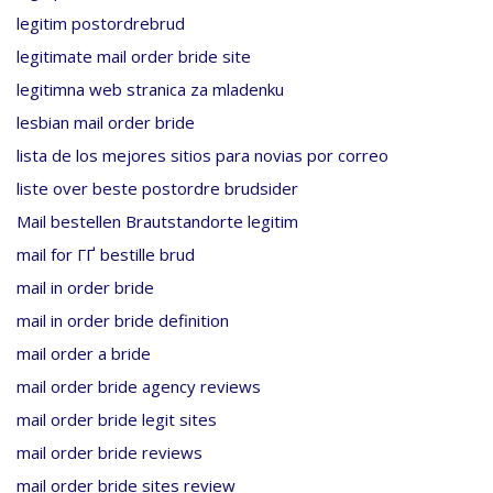
legitim postordrebrud
legitimate mail order bride site
legitimna web stranica za mladenku
lesbian mail order bride
lista de los mejores sitios para novias por correo
liste over beste postordre brudsider
Mail bestellen Brautstandorte legitim
mail for ГҐ bestille brud
mail in order bride
mail in order bride definition
mail order a bride
mail order bride agency reviews
mail order bride legit sites
mail order bride reviews
mail order bride sites review