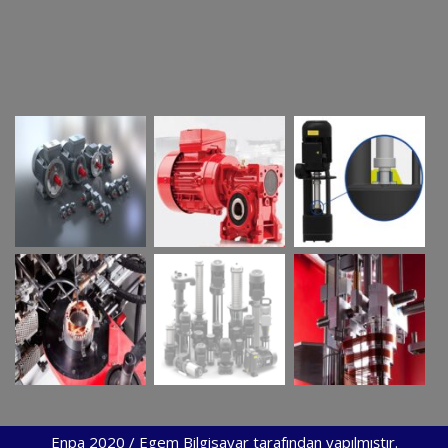
Enpa 2020 /
Egem Bilgisayar
tarafından yapılmıştır.