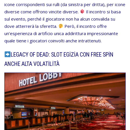
icone corrispondenti sui rulli (da sinistra per dritta), per icone
diverse come offrono vincite diverse.
Il incontro si basa
sul evento, perché il giocatore non ha alcun convalida su
dove atterrerà la sferetta.
Però, il incontro offre
un’esperienza di artificio unica addirittura impressionante
quale tiene i giocatori coinvolti anche intrattenuti.
LEGACY OF DEAD: SLOT EGIZIA CON FREE SPIN
ANCHE ALTA VOLATILITÀ