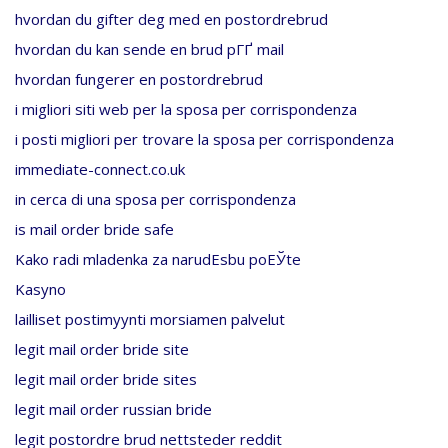
hvordan du gifter deg med en postordrebrud
hvordan du kan sende en brud pГҐ mail
hvordan fungerer en postordrebrud
i migliori siti web per la sposa per corrispondenza
i posti migliori per trovare la sposa per corrispondenza
immediate-connect.co.uk
in cerca di una sposa per corrispondenza
is mail order bride safe
Kako radi mladenka za narudЕѕbu poЕЎte
Kasyno
lailliset postimyynti morsiamen palvelut
legit mail order bride site
legit mail order bride sites
legit mail order russian bride
legit postordre brud nettsteder reddit