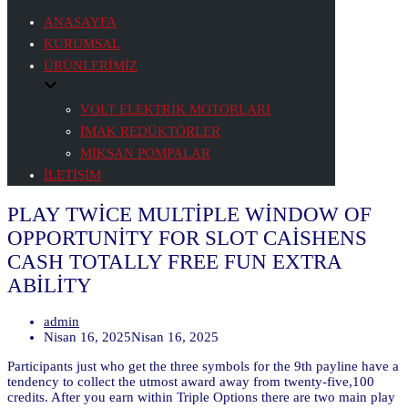
Menüyü aç/kapa
ANASAYFA
KURUMSAL
ÜRÜNLERİMİZ
VOLT ELEKTRİK MOTORLARI
İMAK REDÜKTÖRLER
MİKSAN POMPALAR
İLETİŞİM
PLAY TWICE MULTIPLE WINDOW OF
OPPORTUNITY FOR SLOT CAISHENS CASH
TOTALLY FREE FUN EXTRA ABILITY
admin
Nisan 16, 2025
Nisan 16, 2025
Participants just who get the three symbols for the 9th
payline have a tendency to collect the utmost award away
from twenty-five,100 credits. After you earn within Triple