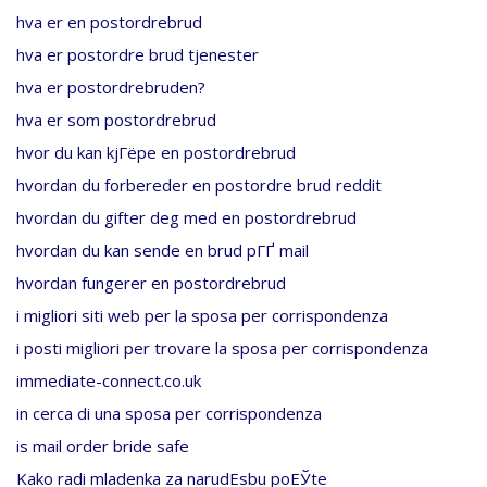
hva er en postordrebrud
hva er postordre brud tjenester
hva er postordrebruden?
hva er som postordrebrud
hvor du kan kjГёpe en postordrebrud
hvordan du forbereder en postordre brud reddit
hvordan du gifter deg med en postordrebrud
hvordan du kan sende en brud pГҐ mail
hvordan fungerer en postordrebrud
i migliori siti web per la sposa per corrispondenza
i posti migliori per trovare la sposa per corrispondenza
immediate-connect.co.uk
in cerca di una sposa per corrispondenza
is mail order bride safe
Kako radi mladenka za narudЕѕbu poЕЎte