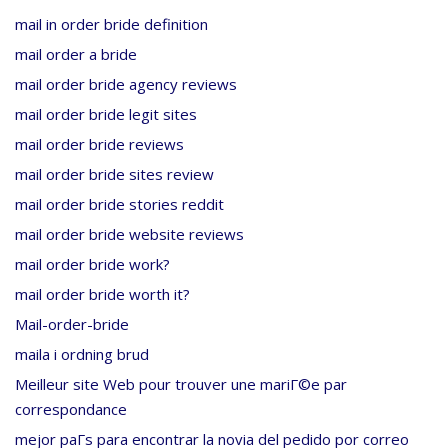
mail in order bride definition
mail order a bride
mail order bride agency reviews
mail order bride legit sites
mail order bride reviews
mail order bride sites review
mail order bride stories reddit
mail order bride website reviews
mail order bride work?
mail order bride worth it?
Mail-order-bride
maila i ordning brud
Meilleur site Web pour trouver une mariГ©e par
correspondance
mejor paГ­s para encontrar la novia del pedido por correo