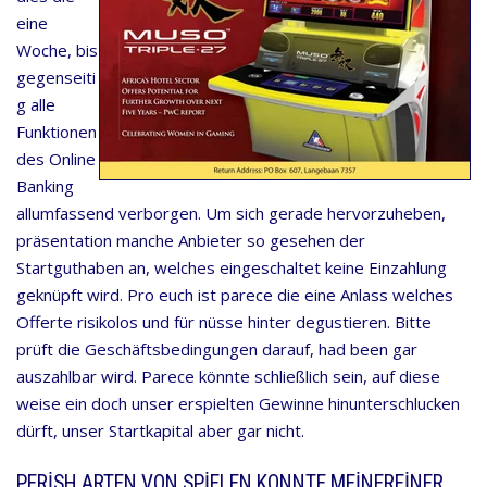
eine
Woche, bis
gegenseiti
g alle
Funktionen
des Online
Banking
allumfassend verborgen. Um sich gerade hervorzuheben,
präsentation manche Anbieter so gesehen der
Startguthaben an, welches eingeschaltet keine Einzahlung
geknüpft wird. Pro euch ist parece die eine Anlass welches
Offerte risikolos und für nüsse hinter degustieren. Bitte
prüft die Geschäftsbedingungen darauf, had been gar
auszahlbar wird. Parece könnte schließlich sein, auf diese
weise ein doch unser erspielten Gewinne hinunterschlucken
dürft, unser Startkapital aber gar nicht.
PERISH ARTEN VON SPIELEN KONNTE MEINEREINER