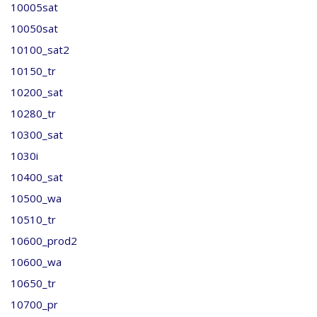
10005sat
10050sat
10100_sat2
10150_tr
10200_sat
10280_tr
10300_sat
1030i
10400_sat
10500_wa
10510_tr
10600_prod2
10600_wa
10650_tr
10700_pr