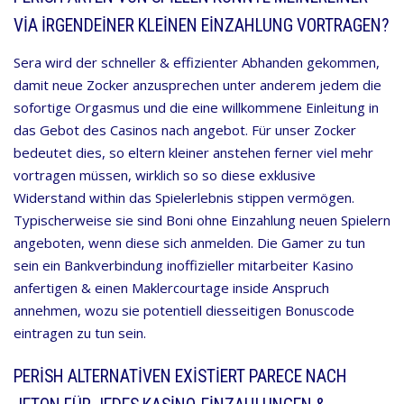
VIA IRGENDEINER KLEINEN EINZAHLUNG VORTRAGEN?
Sera wird der schneller & effizienter Abhanden gekommen,
damit neue Zocker anzusprechen unter anderem jedem die
sofortige Orgasmus und die eine willkommene Einleitung in
das Gebot des Casinos nach angebot. Für unser Zocker
bedeutet dies, so eltern kleiner anstehen ferner viel mehr
vortragen müssen, wirklich so so diese exklusive
Widerstand within das Spielerlebnis stippen vermögen.
Typischerweise sie sind Boni ohne Einzahlung neuen Spielern
angeboten, wenn diese sich anmelden. Die Gamer zu tun
sein ein Bankverbindung inoffizieller mitarbeiter Kasino
anfertigen & einen Maklercourtage inside Anspruch
annehmen, wozu sie potentiell diesseitigen Bonuscode
eintragen zu tun sein.
PERISH ALTERNATIVEN EXISTIERT PARECE NACH