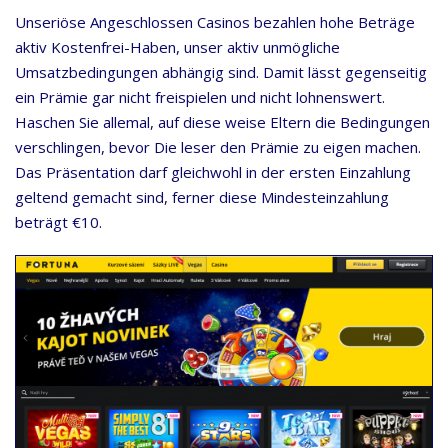
Unseriöse Angeschlossen Casinos bezahlen hohe Beträge
aktiv Kostenfrei-Haben, unser aktiv unmögliche
Umsatzbedingungen abhängig sind. Damit lässt gegenseitig
ein Prämie gar nicht freispielen und nicht lohnenswert.
Haschen Sie allemal, auf diese weise Eltern die Bedingungen
verschlingen, bevor Die leser den Prämie zu eigen machen.
Das Präsentation darf gleichwohl in der ersten Einzahlung
geltend gemacht sind, ferner diese Mindesteinzahlung
beträgt €10.