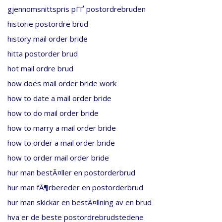
gjennomsnittspris pГҐ postordrebruden
historie postordre brud
history mail order bride
hitta postorder brud
hot mail ordre brud
how does mail order bride work
how to date a mail order bride
how to do mail order bride
how to marry a mail order bride
how to order a mail order bride
how to order mail order bride
hur man bestÃ¤ller en postorderbrud
hur man fÃ¶rbereder en postorderbrud
hur man skickar en bestÃ¤llning av en brud
hva er de beste postordrebrudstedene