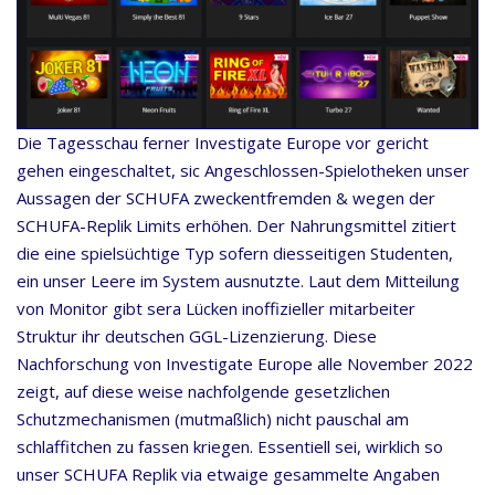
Die Tagesschau ferner Investigate Europe vor gericht
gehen eingeschaltet, sic Angeschlossen-Spielotheken unser
Aussagen der SCHUFA zweckentfremden & wegen der
SCHUFA-Replik Limits erhöhen. Der Nahrungsmittel zitiert
die eine spielsüchtige Typ sofern diesseitigen Studenten,
ein unser Leere im System ausnutzte. Laut dem Mitteilung
von Monitor gibt sera Lücken inoffizieller mitarbeiter
Struktur ihr deutschen GGL-Lizenzierung. Diese
Nachforschung von Investigate Europe alle November 2022
zeigt, auf diese weise nachfolgende gesetzlichen
Schutzmechanismen (mutmaßlich) nicht pauschal am
schlaffitchen zu fassen kriegen. Essentiell sei, wirklich so
unser SCHUFA Replik via etwaige gesammelte Angaben