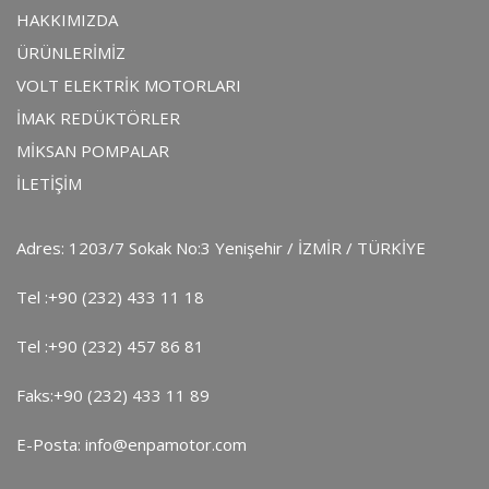
HAKKIMIZDA
ÜRÜNLERİMİZ
VOLT ELEKTRİK MOTORLARI
İMAK REDÜKTÖRLER
MİKSAN POMPALAR
İLETİŞİM
Adres: 1203/7 Sokak No:3 Yenişehir / İZMİR / TÜRKİYE
Tel :
+90 (232) 433 11 18
Tel :
+90 (232) 457 86 81
Faks:
+90 (232) 433 11 89
E-Posta:
info@enpamotor.com