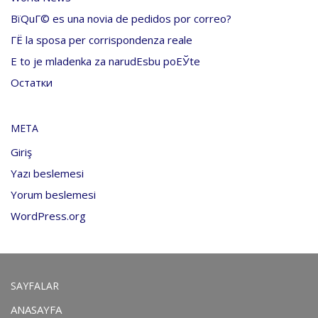
ВїQuГ© es una novia de pedidos por correo?
ГЁ la sposa per corrispondenza reale
Е to je mladenka za narudЕѕbu poЕЎte
Остатки
META
Giriş
Yazı beslemesi
Yorum beslemesi
WordPress.org
SAYFALAR
ANASAYFA