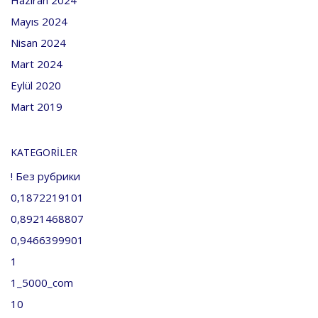
Mayıs 2024
Nisan 2024
Mart 2024
Eylül 2020
Mart 2019
KATEGORILER
! Без рубрики
0,1872219101
0,8921468807
0,9466399901
1
1_5000_com
10