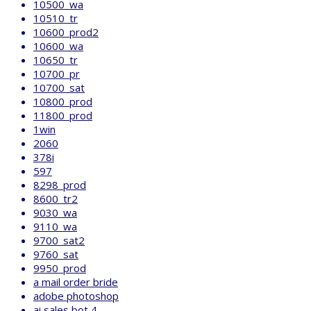
10500_wa
10510_tr
10600_prod2
10600_wa
10650_tr
10700_pr
10700_sat
10800_prod
11800_prod
1win
2060
378i
597
8298_prod
8600_tr2
9030_wa
9110_wa
9700_sat2
9760_sat
9950_prod
a mail order bride
adobe photoshop
ai sales bot 4