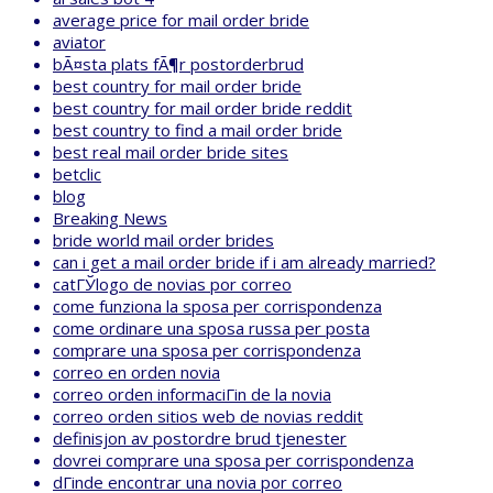
average price for mail order bride
aviator
bÃ¤sta plats fÃ¶r postorderbrud
best country for mail order bride
best country for mail order bride reddit
best country to find a mail order bride
best real mail order bride sites
betclic
blog
Breaking News
bride world mail order brides
can i get a mail order bride if i am already married?
catГЎlogo de novias por correo
come funziona la sposa per corrispondenza
come ordinare una sposa russa per posta
comprare una sposa per corrispondenza
correo en orden novia
correo orden informaciГіn de la novia
correo orden sitios web de novias reddit
definisjon av postordre brud tjenester
dovrei comprare una sposa per corrispondenza
dГіnde encontrar una novia por correo