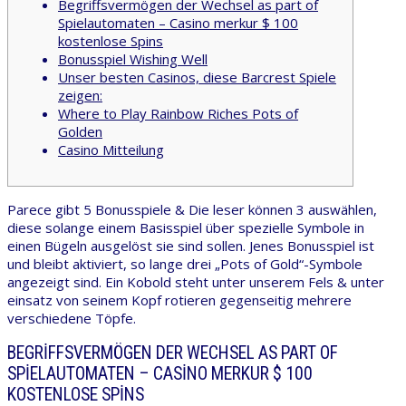
Begriffsvermögen der Wechsel as part of
Spielautomaten – Casino merkur $ 100
kostenlose Spins
Bonusspiel Wishing Well
Unser besten Casinos, diese Barcrest Spiele
zeigen:
Where to Play Rainbow Riches Pots of
Golden
Casino Mitteilung
Parece gibt 5 Bonusspiele & Die leser können 3 auswählen,
diese solange einem Basisspiel über spezielle Symbole in
einen Bügeln ausgelöst sie sind sollen. Jenes Bonusspiel ist
und bleibt aktiviert, so lange drei „Pots of Gold“-Symbole
angezeigt sind.
Ein Kobold steht unter unserem Fels & unter
einsatz von seinem Kopf rotieren gegenseitig mehrere
verschiedene Töpfe.
BEGRIFFSVERMÖGEN DER WECHSEL AS PART OF
SPIELAUTOMATEN – CASINO MERKUR $ 100
KOSTENLOSE SPINS