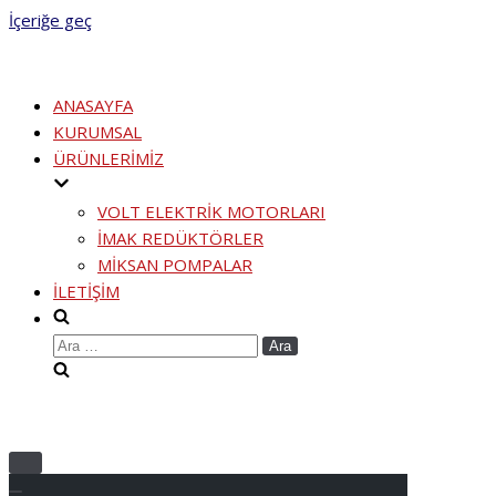
İçeriğe geç
ANASAYFA
KURUMSAL
ÜRÜNLERİMİZ
VOLT ELEKTRİK MOTORLARI
İMAK REDÜKTÖRLER
MİKSAN POMPALAR
İLETİŞİM