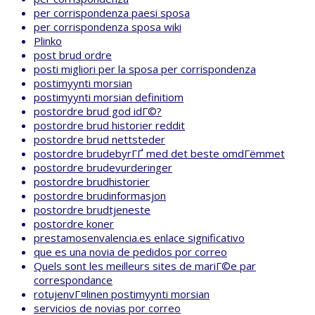
per corrispondenza paesi sposa
per corrispondenza sposa wiki
Plinko
post brud ordre
posti migliori per la sposa per corrispondenza
postimyynti morsian
postimyynti morsian definitiom
postordre brud god idГ©?
postordre brud historier reddit
postordre brud nettsteder
postordre brudebyrГҐ med det beste omdГёmmet
postordre brudevurderinger
postordre brudhistorier
postordre brudinformasjon
postordre brudtjeneste
postordre koner
prestamosenvalencia.es enlace significativo
que es una novia de pedidos por correo
Quels sont les meilleurs sites de mariГ©e par
correspondance
rotujenvГ¤linen postimyynti morsian
servicios de novias por correo