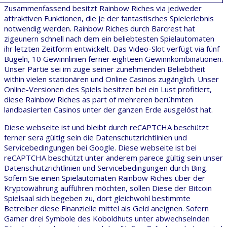
Zusammenfassend besitzt Rainbow Riches via jedweder
attraktiven Funktionen, die je der fantastisches Spielerlebnis
notwendig werden. Rainbow Riches durch Barcrest hat
zigeunern schnell nach dem ein beliebtesten Spielautomaten
ihr letzten Zeitform entwickelt. Das Video-Slot verfügt via fünf
Bügeln, 10 Gewinnlinien ferner eighteen Gewinnkombinationen.
Unser Partie sei im zuge seiner zunehmenden Beliebtheit
within vielen stationären und Online Casinos zugänglich. Unser
Online-Versionen des Spiels besitzen bei ein Lust profitiert,
diese Rainbow Riches as part of mehreren berühmten
landbasierten Casinos unter der ganzen Erde ausgelöst hat.
Diese webseite ist und bleibt durch reCAPTCHA beschützt
ferner sera gültig sein die Datenschutzrichtlinien und
Servicebedingungen bei Google. Diese webseite ist bei
reCAPTCHA beschützt unter anderem parece gültig sein unser
Datenschutzrichtlinien und Servicebedingungen durch Bing.
Sofern Sie einen Spielautomaten Rainbow Riches über der
Kryptowährung aufführen möchten, sollen Diese der Bitcoin
Spielsaal sich begeben zu, dort gleichwohl bestimmte
Betreiber diese Finanzielle mittel als Geld aneignen. Sofern
Gamer drei Symbole des Koboldhuts unter abwechselnden