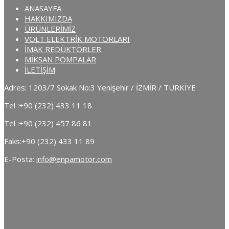
ANASAYFA
HAKKIMIZDA
ÜRÜNLERİMİZ
VOLT ELEKTRİK MOTORLARI
İMAK REDÜKTÖRLER
MİKSAN POMPALAR
İLETİŞİM
Adres: 1203/7 Sokak No:3 Yenişehir / İZMİR / TÜRKİYE
Tel :
+90 (232) 433 11 18
Tel :
+90 (232) 457 86 81
Faks:
+90 (232) 433 11 89
E-Posta:
info@enpamotor.com