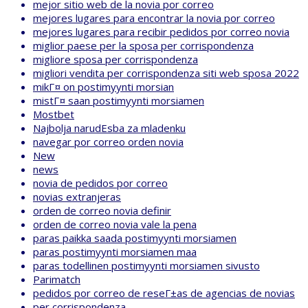
mejor sitio web de la novia por correo
mejores lugares para encontrar la novia por correo
mejores lugares para recibir pedidos por correo novia
miglior paese per la sposa per corrispondenza
migliore sposa per corrispondenza
migliori vendita per corrispondenza siti web sposa 2022
mikГ¤ on postimyynti morsian
mistГ¤ saan postimyynti morsiamen
Mostbet
Najbolja narudЕѕba za mladenku
navegar por correo orden novia
New
news
novia de pedidos por correo
novias extranjeras
orden de correo novia definir
orden de correo novia vale la pena
paras paikka saada postimyynti morsiamen
paras postimyynti morsiamen maa
paras todellinen postimyynti morsiamen sivusto
Parimatch
pedidos por correo de reseГ±as de agencias de novias
per corrispondenza