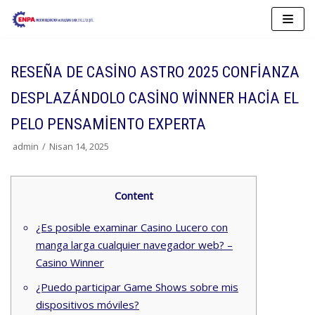
İçeriğe
geç
RESEÑA DE CASINO ASTRO 2025 CONFIANZA
DESPLAZÁNDOLO CASINO WINNER HACIA EL
PELO PENSAMIENTO EXPERTA
admin
Nisan 14, 2025
Content
¿Es posible examinar Casino Lucero con
manga larga cualquier navegador web? –
Casino Winner
¿Puedo participar Game Shows sobre mis
dispositivos móviles?