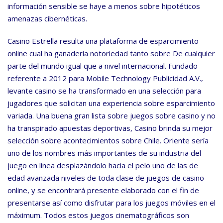
información sensible se haye a menos sobre hipotéticos
amenazas cibernéticas.
Casino Estrella resulta una plataforma de esparcimiento
online cual ha ganadería notoriedad tanto sobre De cualquier
parte del mundo igual que a nivel internacional. Fundado
referente a 2012 para Mobile Technology Publicidad A.V.,
levante casino se ha transformado en una selección para
jugadores que solicitan una experiencia sobre esparcimiento
variada. Una buena gran lista sobre juegos sobre casino y no
ha transpirado apuestas deportivas, Casino brinda su mejor
selección sobre acontecimientos sobre Chile. Oriente serí­a
uno de los nombres más importantes de su industria del
juego en línea desplazándolo hacia el pelo uno de las de
edad avanzada niveles de toda clase de juegos de casino
online, y se encontrará presente elaborado con el fin de
presentarse así­ como disfrutar para los juegos móviles en el
máximum. Todos estos juegos cinematográficos son