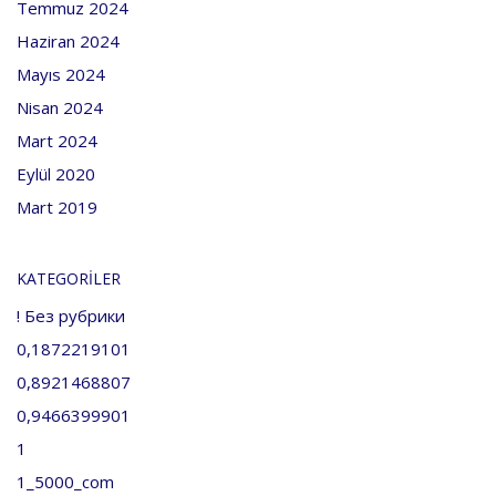
Temmuz 2024
Haziran 2024
Mayıs 2024
Nisan 2024
Mart 2024
Eylül 2020
Mart 2019
KATEGORILER
! Без рубрики
0,1872219101
0,8921468807
0,9466399901
1
1_5000_com