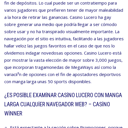
fin de depósitos. Lo cual puede ser un contratiempo para
varios jugadores que prefieren tener de mayor maleabilidad
a la hora de retirar las ganancias. Casino Lucero ha gay
sobre generar una medio que podrí­a llegar a ser cómodo
sobre usar y no ha transpirado visualmente importante. La
navegación por el sitio es intuitiva, facilitando a las jugadores
hallar veloz las juegos favoritos en el caso de que nos lo
olvidemos indagar novedosas opciones. Casino Lucero está
por mostrar la vasta elección de mayor sobre 3,000 juegos,
que incorporan tragamonedas de MegaWays así­ como la
variacií³n de opciones con el fin de apostadores deportivos
con manga larga unas 50 sports disponibles.
¿ES POSIBLE EXAMINAR CASINO LUCERO CON MANGA
LARGA CUALQUIER NAVEGADOR WEB? – CASINO
WINNER
Está expectante a la sección sobre Promociones, porque