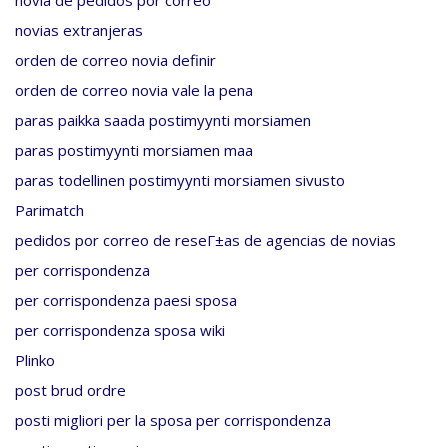
novia de pedidos por correo
novias extranjeras
orden de correo novia definir
orden de correo novia vale la pena
paras paikka saada postimyynti morsiamen
paras postimyynti morsiamen maa
paras todellinen postimyynti morsiamen sivusto
Parimatch
pedidos por correo de reseГ±as de agencias de novias
per corrispondenza
per corrispondenza paesi sposa
per corrispondenza sposa wiki
Plinko
post brud ordre
posti migliori per la sposa per corrispondenza