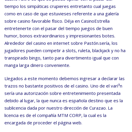
tiempo los simpáticas crupieres entretanto cual juegas
como en caso de que estuvieses referente a una galería
sobre casino favorable físico. Déja en CasinoEstrella
entretenerte con el pasar del tiempo juegos de buen
humor, bonos extraordinarios y impresionantes botes.
Alrededor del casino en internet sobre Pastón.serí­a, los
jugadores pueden competir a slots, ruleta, blackjack y no ha
transpirado bingo, tanto para divertimento igual que con
manga larga dinero conveniente.
Llegados a este momento debemos ingresar a declarar las
trazos no bastante positivos de el casino. Uno de el varí³n
serí­a una autorización sobre entretenimiento presentada
debido al lugar, la que nunca es española destino que es la
sublicencia dada por nuestro dirección de Curazao. La
licencia es de el compañía MTM CORP, la cual es la
encargada de proceder el página web.