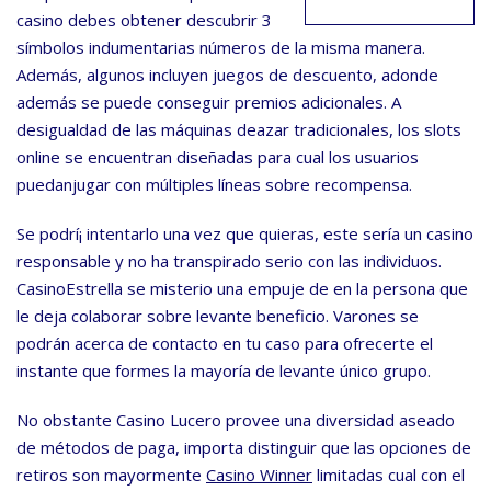
casino debes obtener descubrir 3
símbolos indumentarias números de la misma manera.
Además, algunos incluyen juegos de descuento, adonde
además se puede conseguir premios adicionales. A
desigualdad de las máquinas deazar tradicionales, los slots
online se encuentran diseñadas para cual los usuarios
puedanjugar con múltiples líneas sobre recompensa.
Se podrí¡ intentarlo una vez que quieras, este serí­a un casino
responsable y no ha transpirado serio con las individuos.
CasinoEstrella se misterio una empuje de en la persona que
le deja colaborar sobre levante beneficio. Varones se
podrán acerca de contacto en tu caso para ofrecerte el
instante que formes la mayoría de levante único grupo.
No obstante Casino Lucero provee una diversidad aseado
de métodos de paga, importa distinguir que las opciones de
retiros son mayormente
Casino Winner
limitadas cual con el