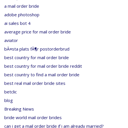
a mail order bride
adobe photoshop
ai sales bot 4
average price for mail order bride
aviator
bÃ¤sta plats fÃ¶r postorderbrud
best country for mail order bride
best country for mail order bride reddit
best country to find a mail order bride
best real mail order bride sites
betclic
blog
Breaking News
bride world mail order brides
can i get a mail order bride if i am already married?