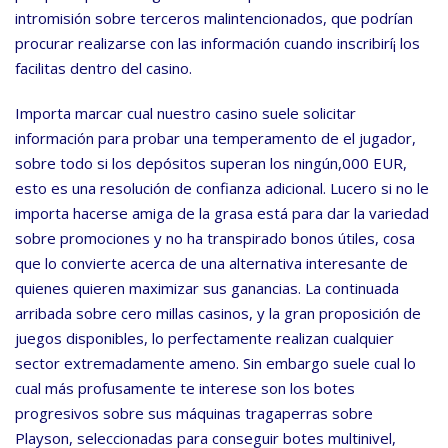
intromisión sobre terceros malintencionados, que podrían
procurar realizarse con las información cuando inscribirí¡ los
facilitas dentro del casino.
Importa marcar cual nuestro casino suele solicitar
información para probar una temperamento de el jugador,
sobre todo si los depósitos superan los ningún,000 EUR,
esto es una resolución de confianza adicional. Lucero si no le
importa hacerse amiga de la grasa está para dar la variedad
sobre promociones y no ha transpirado bonos útiles, cosa
que lo convierte acerca de una alternativa interesante de
quienes quieren maximizar sus ganancias. La continuada
arribada sobre cero millas casinos, y la gran proposición de
juegos disponibles, lo perfectamente realizan cualquier
sector extremadamente ameno. Sin embargo suele cual lo
cual más profusamente te interese son los botes
progresivos sobre sus máquinas tragaperras sobre
Playson, seleccionadas para conseguir botes multinivel,