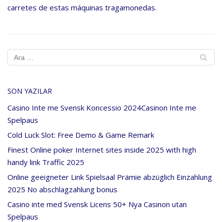
carretes de estas máquinas tragamonedas.
SON YAZILAR
Casino Inte me Svensk Koncessio 2024Casinon Inte me
Spelpaus
Cold Luck Slot: Free Demo & Game Remark
Finest Online poker Internet sites inside 2025 with high
handy link Traffic 2025
Online geeigneter Link Spielsaal Prämie abzüglich Einzahlung
2025 No abschlagzahlung bonus
Casino inte med Svensk Licens 50+ Nya Casinon utan
Spelpaus