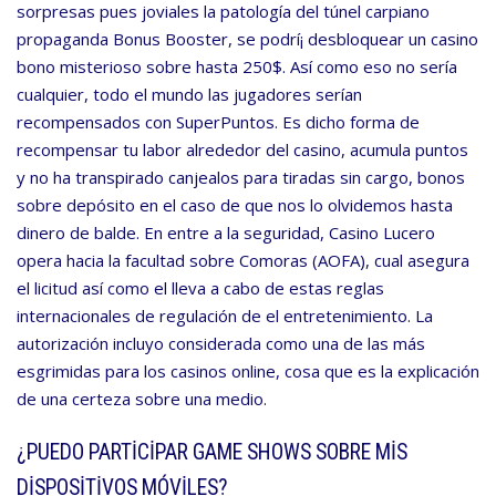
sorpresas pues joviales la patologí­a del túnel carpiano
propaganda Bonus Booster, se podrí¡ desbloquear un casino
bono misterioso sobre hasta 250$. Así­ como eso no serí­a
cualquier, todo el mundo las jugadores serían
recompensados con SuperPuntos. Es dicho forma de
recompensar tu labor alrededor del casino, acumula puntos
y no ha transpirado canjealos para tiradas sin cargo, bonos
sobre depósito en el caso de que nos lo olvidemos hasta
dinero de balde. En entre a la seguridad, Casino Lucero
opera hacia la facultad sobre Comoras (AOFA), cual asegura
el licitud así­ como el lleva a cabo de estas reglas
internacionales de regulación de el entretenimiento. La
autorización incluyo considerada como una de las más
esgrimidas para los casinos online, cosa que es la explicación
de una certeza sobre una medio.
¿PUEDO PARTICIPAR GAME SHOWS SOBRE MIS
DISPOSITIVOS MÓVILES?