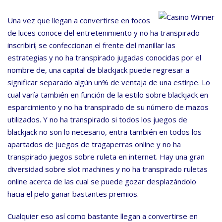
Una vez que llegan a convertirse en focos
de luces conoce del entretenimiento y no ha transpirado
inscribirí¡ se confeccionan el frente del manillar las
estrategias y no ha transpirado jugadas conocidas por el
nombre de, una capital de blackjack puede regresar a
significar separado algún un% de ventaja de una estirpe. Lo
cual varía también en función de la estilo sobre blackjack en
esparcimiento y no ha transpirado de su número de mazos
utilizados. Y no ha transpirado si todos los juegos de
blackjack no son lo necesario, entra también en todos los
apartados de juegos de tragaperras online y no ha
transpirado juegos sobre ruleta en internet. Hay una gran
diversidad sobre slot machines y no ha transpirado ruletas
online acerca de las cual se puede gozar desplazándolo
hacia el pelo ganar bastantes premios.
Cualquier eso así­ como bastante llegan a convertirse en