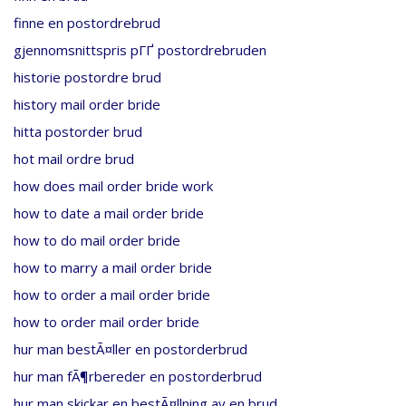
finne en postordrebrud
gjennomsnittspris pГҐ postordrebruden
historie postordre brud
history mail order bride
hitta postorder brud
hot mail ordre brud
how does mail order bride work
how to date a mail order bride
how to do mail order bride
how to marry a mail order bride
how to order a mail order bride
how to order mail order bride
hur man bestÃ¤ller en postorderbrud
hur man fÃ¶rbereder en postorderbrud
hur man skickar en bestÃ¤llning av en brud