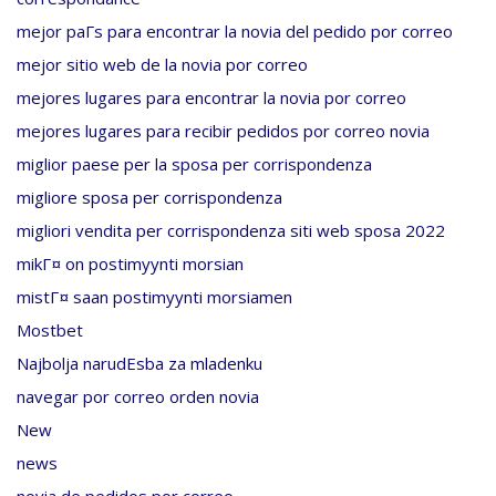
mejor paГ­s para encontrar la novia del pedido por correo
mejor sitio web de la novia por correo
mejores lugares para encontrar la novia por correo
mejores lugares para recibir pedidos por correo novia
miglior paese per la sposa per corrispondenza
migliore sposa per corrispondenza
migliori vendita per corrispondenza siti web sposa 2022
mikГ¤ on postimyynti morsian
mistГ¤ saan postimyynti morsiamen
Mostbet
Najbolja narudЕѕba za mladenku
navegar por correo orden novia
New
news