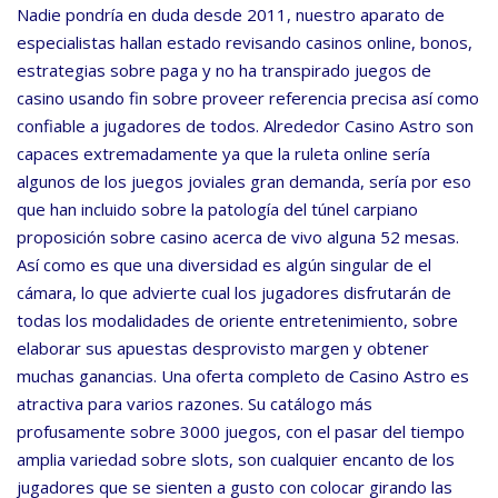
Nadie pondrí­a en duda desde 2011, nuestro aparato de
especialistas hallan estado revisando casinos online, bonos,
estrategias sobre paga y no ha transpirado juegos de
casino usando fin sobre proveer referencia precisa así­ como
confiable a jugadores de todos. Alrededor Casino Astro son
capaces extremadamente ya que la ruleta online serí­a
algunos de los juegos joviales gran demanda, serí­a por eso
que han incluido sobre la patologí­a del túnel carpiano
proposición sobre casino acerca de vivo alguna 52 mesas.
Así­ como es que una diversidad es algún singular de el
cámara, lo que advierte cual los jugadores disfrutarán de
todas los modalidades de oriente entretenimiento, sobre
elaborar sus apuestas desprovisto margen y obtener
muchas ganancias. Una oferta completo de Casino Astro es
atractiva para varios razones. Su catálogo más
profusamente sobre 3000 juegos, con el pasar del tiempo
amplia variedad sobre slots, son cualquier encanto de los
jugadores que se sienten a gusto con colocar girando las