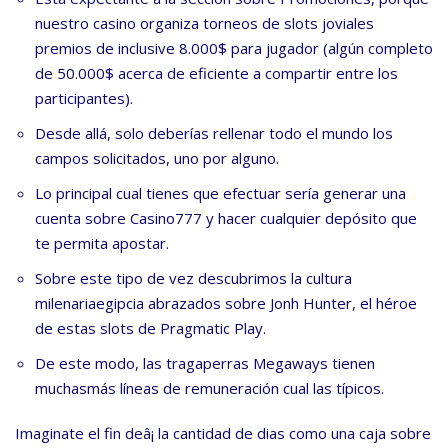
nuestro casino organiza torneos de slots joviales
premios de inclusive 8.000$ para jugador (algún completo
de 50.000$ acerca de eficiente a compartir entre los
participantes).
Desde allá, solo deberías rellenar todo el mundo los
campos solicitados, uno por alguno.
Lo principal cual tienes que efectuar serí­a generar una
cuenta sobre Casino777 y hacer cualquier depósito que
te permita apostar.
Sobre este tipo de vez descubrimos la cultura
milenariaegipcia abrazados sobre Jonh Hunter, el héroe
de estas slots de Pragmatic Play.
De este modo, las tragaperras Megaways tienen
muchasmás líneas de remuneración cual las tí­picos.
Imaginate el fin deâ¡ la cantidad de dias como una caja sobre