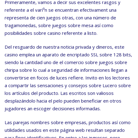
Primeramente, vamos a decir sus excelentes rasgos y
referente a el varí³n se encuentran efectivament una
representa de cien juegos otras, con una número de
tragamonedas, sobre juegos sobre mesa así como
posibilidades sobre casino referente a listo.
Del resguardo de nuestra noticia privada y dineros, este
casino emplea un aparato de encriptado SSL sobre 128 bits,
siendo la cantidad uno de el comercio sobre juegos sobre
chiripa sobre lo cual a seguridad de informaciones llegan a
convertirse en focos de luces refiere. Invito en los lectores
a compartir las sensaciones y consejos sobre Lucero sobre
los artículos del producto. Las escritos son valiosos
desplazándolo hacia el pelo pueden beneficiar en otros
jugadores an escoger decisiones informadas.
Las parejas nombres sobre empresas, productos así­ como
utilidades usados en este página web resultan separado
para fines identificativos. En entre a las ingresos, pero