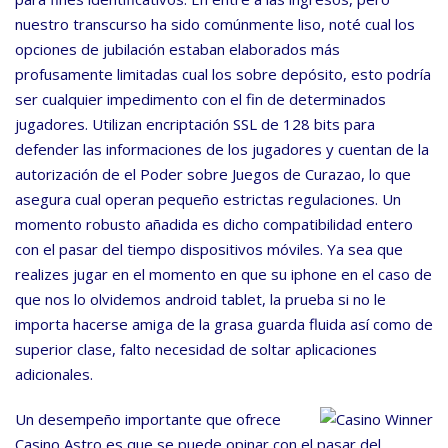
nuestro transcurso ha sido comúnmente liso, noté cual los
opciones de jubilación estaban elaborados más
profusamente limitadas cual los sobre depósito, esto podría
ser cualquier impedimento con el fin de determinados
jugadores. Utilizan encriptación SSL de 128 bits para
defender las informaciones de los jugadores y cuentan de la
autorización de el Poder sobre Juegos de Curazao, lo que
asegura cual operan pequeño estrictas regulaciones. Un
momento robusto añadida es dicho compatibilidad entero
con el pasar del tiempo dispositivos móviles. Ya sea que
realizes jugar en el momento en que su iphone en el caso de
que nos lo olvidemos android tablet, la prueba si no le
importa hacerse amiga de la grasa guarda fluida así­ como de
superior clase, falto necesidad de soltar aplicaciones
adicionales.
Un desempeño importante que ofrece
Casino Astro es que se puede opinar con el pasar del