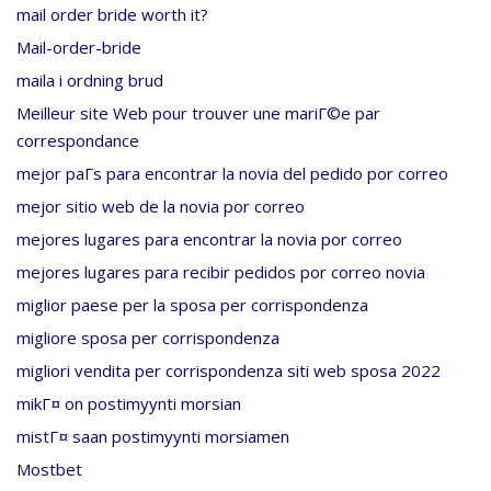
mail order bride worth it?
Mail-order-bride
maila i ordning brud
Meilleur site Web pour trouver une mariГ©e par
correspondance
mejor paГ­s para encontrar la novia del pedido por correo
mejor sitio web de la novia por correo
mejores lugares para encontrar la novia por correo
mejores lugares para recibir pedidos por correo novia
miglior paese per la sposa per corrispondenza
migliore sposa per corrispondenza
migliori vendita per corrispondenza siti web sposa 2022
mikГ¤ on postimyynti morsian
mistГ¤ saan postimyynti morsiamen
Mostbet