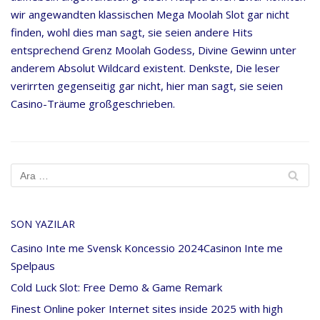
wir angewandten klassischen Mega Moolah Slot gar nicht
finden, wohl dies man sagt, sie seien andere Hits
entsprechend Grenz Moolah Godess, Divine Gewinn unter
anderem Absolut Wildcard existent. Denkste, Die leser
verirrten gegenseitig gar nicht, hier man sagt, sie seien
Casino-Träume großgeschrieben.
SON YAZILAR
Casino Inte me Svensk Koncessio 2024Casinon Inte me
Spelpaus
Cold Luck Slot: Free Demo & Game Remark
Finest Online poker Internet sites inside 2025 with high