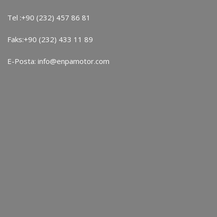
Tel :
+90 (232) 457 86 81
Faks:
+90 (232) 433 11 89
E-Posta:
info@enpamotor.com