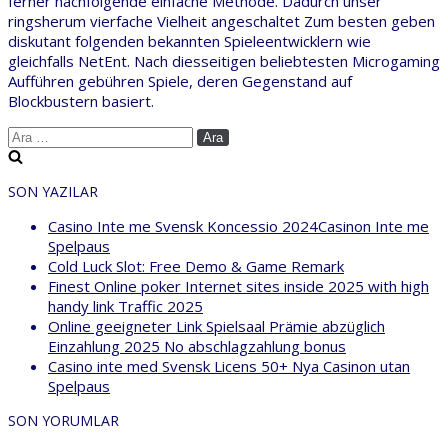
ferner nachfolgende einfache Methode. Dadurch unser
ringsherum vierfache Vielheit angeschaltet Zum besten geben
diskutant folgenden bekannten Spieleentwicklern wie
gleichfalls NetEnt. Nach diesseitigen beliebtesten Microgaming
Aufführen gebühren Spiele, deren Gegenstand auf
Blockbustern basiert.
Arama:
SON YAZILAR
Casino Inte me Svensk Koncessio 2024Casinon Inte me
Spelpaus
Cold Luck Slot: Free Demo & Game Remark
Finest Online poker Internet sites inside 2025 with high
handy link Traffic 2025
Online geeigneter Link Spielsaal Prämie abzüglich
Einzahlung 2025 No abschlagzahlung bonus
Casino inte med Svensk Licens 50+ Nya Casinon utan
Spelpaus
SON YORUMLAR