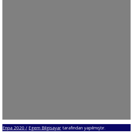
Enpa 2020 /
Egem Bilgisayar
tarafından yapılmıştır.