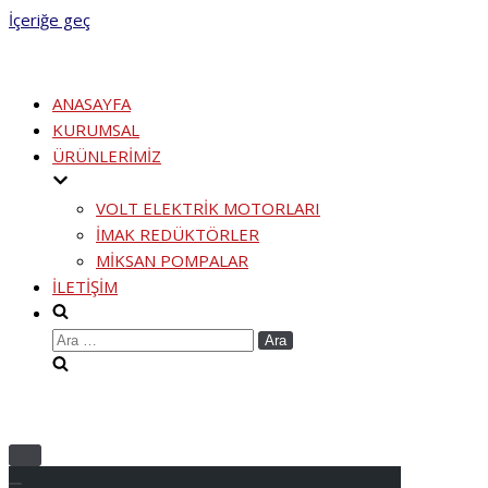
İçeriğe geç
ANASAYFA
KURUMSAL
ÜRÜNLERİMİZ
VOLT ELEKTRİK MOTORLARI
İMAK REDÜKTÖRLER
MİKSAN POMPALAR
İLETİŞİM
Arama:
Menüyü
aç/kapa