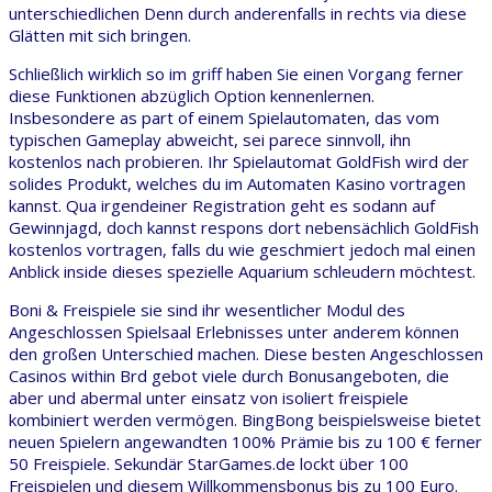
unterschiedlichen Denn durch anderenfalls in rechts via diese
Glätten mit sich bringen.
Schließlich wirklich so im griff haben Sie einen Vorgang ferner
diese Funktionen abzüglich Option kennenlernen.
Insbesondere as part of einem Spielautomaten, das vom
typischen Gameplay abweicht, sei parece sinnvoll, ihn
kostenlos nach probieren. Ihr Spielautomat GoldFish wird der
solides Produkt, welches du im Automaten Kasino vortragen
kannst. Qua irgendeiner Registration geht es sodann auf
Gewinnjagd, doch kannst respons dort nebensächlich GoldFish
kostenlos vortragen, falls du wie geschmiert jedoch mal einen
Anblick inside dieses spezielle Aquarium schleudern möchtest.
Boni & Freispiele sie sind ihr wesentlicher Modul des
Angeschlossen Spielsaal Erlebnisses unter anderem können
den großen Unterschied machen. Diese besten Angeschlossen
Casinos within Brd gebot viele durch Bonusangeboten, die
aber und abermal unter einsatz von isoliert freispiele
kombiniert werden vermögen. BingBong beispielsweise bietet
neuen Spielern angewandten 100% Prämie bis zu 100 € ferner
50 Freispiele. Sekundär StarGames.de lockt über 100
Freispielen und diesem Willkommensbonus bis zu 100 Euro.