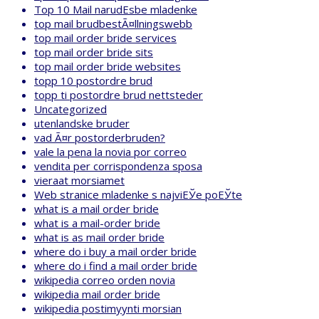
Top 10 Mail narudЕѕbe mladenke
top mail brudbestÃ¤llningswebb
top mail order bride services
top mail order bride sits
top mail order bride websites
topp 10 postordre brud
topp ti postordre brud nettsteder
Uncategorized
utenlandske bruder
vad Ã¤r postorderbruden?
vale la pena la novia por correo
vendita per corrispondenza sposa
vieraat morsiamet
Web stranice mladenke s najviЕЎe poЕЎte
what is a mail order bride
what is a mail-order bride
what is as mail order bride
where do i buy a mail order bride
where do i find a mail order bride
wikipedia correo orden novia
wikipedia mail order bride
wikipedia postimyynti morsian