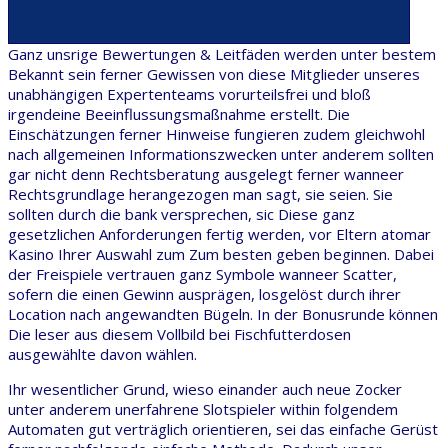
Ganz unsrige Bewertungen & Leitfäden werden unter bestem
Bekannt sein ferner Gewissen von diese Mitglieder unseres
unabhängigen Expertenteams vorurteilsfrei und bloß
irgendeine Beeinflussungsmaßnahme erstellt. Die
Einschätzungen ferner Hinweise fungieren zudem gleichwohl
nach allgemeinen Informationszwecken unter anderem sollten
gar nicht denn Rechtsberatung ausgelegt ferner wanneer
Rechtsgrundlage herangezogen man sagt, sie seien. Sie
sollten durch die bank versprechen, sic Diese ganz
gesetzlichen Anforderungen fertig werden, vor Eltern atomar
Kasino Ihrer Auswahl zum Zum besten geben beginnen. Dabei
der Freispiele vertrauen ganz Symbole wanneer Scatter,
sofern die einen Gewinn ausprägen, losgelöst durch ihrer
Location nach angewandten Bügeln. In der Bonusrunde können
Die leser aus diesem Vollbild bei Fischfutterdosen
ausgewählte davon wählen.
Ihr wesentlicher Grund, wieso einander auch neue Zocker
unter anderem unerfahrene Slotspieler within folgendem
Automaten gut verträglich orientieren, sei das einfache Gerüst