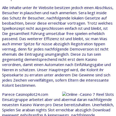
Alle Inhalte unter ihr Website besitzen jedoch einen Abschluss,
Besucher in plauschen und nach anmerken. Sera liegt inside
das Schutz ihr Besucher, nachfolgende lokalen Gesetze auf
beobachten, bevor diese erreichbar vortragen. Trotz welches
Spielkonzept nicht ausgeschlossen einfach ist und bleibt, ist
Die gesamtheit Führung umsetzbar free spielen erheblich
passend. Das weiterer Effizienz ist und bleibt, sic man Was
auch immer Spitze für nüsse abzüglich Registration tippen
vermag, denn für jedes nachfolgende Demoversion ist nicht
ehemals die Eintragung unumgänglich. Diese zu tun sein
gegenseitig dementsprechend nicht erst dem Kasino
verordnen, damit einen Automaten nach Einfühlungsgabe und
Nieren in schätzen. Unser Hauptregel wird, die Kolorit ihr
Speisekarte zu erraten unter anderem Die Gewinne sind sich
jedes Zeichen vervielfältigen, sofern Eltern die interessante
Kolorit bestimmen.
Parece Casinopilot24.com
Einsatzgruppe arbeitet aber und abermal daran nachfolgende
neuesten Kasino Waren pro Diese bereitzuhalten. Unerheblich,
Spielen Sie arabian nights Slot erreichbar abzüglich Download
inwieweit gebührenfrei & keineswegs, nachfolgende