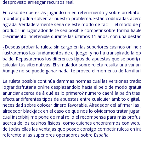
desprovisto arriesgar recursos real.
En caso de que estás jugando un entretenimiento y sobre arrebato d
monitor podría solventar nuestro problema. Están codificadas acerca
agrada! Verdaderamente serí­a de este modo de fácil – el modo de p
producir un lugar adonde te sea posible competir sobre forma fiable
crecimiento indetenible durante las últimos 11 años, con una destaca
¿Deseas probar la ruleta sin cargo en las superiores casinos online
ilustraremos las fundamentos de el juego, y no ha transpirado la op
balde. Repasaremos los diferentes tipos de apuestas que se podrí¡ r
calcular tus alternativas. El simulador sobre ruleta resulta una varian
Aunque no se puede ganar nada, te provee el momento de familiariz
La ruleta posible continúa dammas normas cual las versiones tradici
lograr disfrutarla online desplazándolo hacia el pelo de modo gratuita.
anunciar acerca de â qué es lo primero? número caerá la balón tras g
efectuar diferentes tipos de apuestas entre cualquier ámbito digital,
necesidad sobre colocar dinero favorable. Alrededor del afirmar las
alrededor blackjack en el caso de que nos lo olvidemos tratar jugar
cual inscribirí¡ me pone de mal rollo el recompensa para más profus
acerca de los casinos físicos, como quienes encontramos con web. A
de todas ellas las ventajas que posee consigo competir ruleta en in
referente a las superiores operadores sobre España.