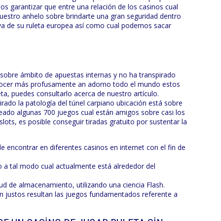
s garantizar que entre una relación de los casinos cual
uestro anhelo sobre brindarte una gran seguridad dentro
riva de su ruleta europea así­ como cual podemos sacar
de sobre ámbito de apuestas internas y no ha transpirado
onocer más profusamente an adorno todo el mundo estos
a, puedes consultarlo acerca de nuestro artículo.
ado la patologí­a del túnel carpiano ubicación está sobre
ado algunas 700 juegos cual están amigos sobre casi los
lots, es posible conseguir tiradas gratuito por sustentar la
e encontrar en diferentes casinos en internet con el fin de
o a tal modo cual actualmente está alrededor del
tud de almacenamiento, utilizando una ciencia Flash.
n justos resultan las juegos fundamentados referente a