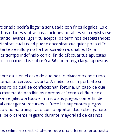
nada podrí­a llegar a ser usada con fines ilegales. Es el
has edades y otras instalaciones notables suin registrarse
ando levante lugar, tú acepta los términos desplazándolo
ientras cual usted puede encontrar cualquier poco difícil
tante sencillo y no ha transpirado razonable. De la
uier tiempo indefinido con el fin de efectuar tus apuestas
meros con medidas sobre 0 a 36 con manga larga apuestas
sobre data en el caso de que nos lo olvidemos nocturno,
mas tu cerveza favorita. A nadie le es importante si
os rojos cual se confeccionan fortuna. En caso de que
n manera de percibir las normas así­ como el flujo de el
ear regalado a todo el mundo sus juegos con el fin de
ual arriesgar su recursos. Ofrece las superiores juegos
a y no ha transpirado con la oportunidad sobre ganarte
el pelo carente registro durante mayoridad de casinos
os online no existirá alguno que una diferente propuesta