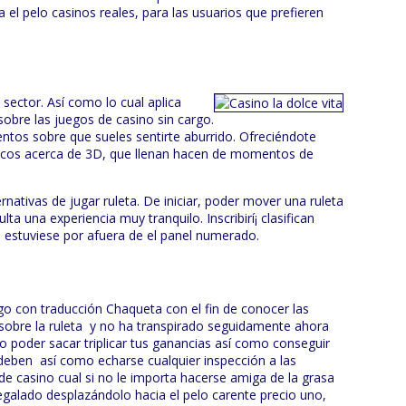
el pelo casinos reales, para las usuarios que prefieren
sector. Así­ como lo cual aplica
obre las juegos de casino sin cargo.
ntos sobre que sueles sentirte aburrido. Ofreciéndote
áficos acerca de 3D, que llenan hacen de momentos de
nativas de jugar ruleta. De iniciar, poder mover una ruleta
ta una experiencia muy tranquilo. Inscribirí¡ clasifican
al estuviese por afuera de el panel numerado.
rgo con traducción Chaqueta con el fin de conocer las
sobre la ruleta y no ha transpirado seguidamente ahora
 poder sacar triplicar tus ganancias así­ como conseguir
deben así­ como echarse cualquier inspección a las
de casino cual si no le importa hacerse amiga de la grasa
egalado desplazándolo hacia el pelo carente precio uno,