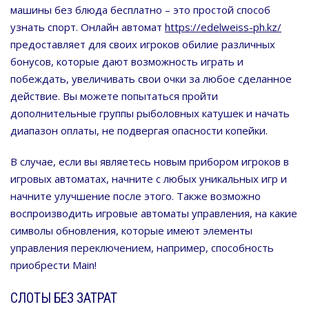
машины без блюда бесплатно – это простой способ
узнать спорт. Онлайн автомат
https://edelweiss-ph.kz/
предоставляет для своих игроков обилие различных
бонусов, которые дают возможность играть и
побеждать, увеличивать свои очки за любое сделанное
действие.
Вы можете попытаться пройти
дополнительные группы рыболовных катушек и начать
диапазон оплаты, не подвергая опасности копейки.
В случае, если вы являетесь новым прибором игроков в
игровых автоматах, начните с любых уникальных игр и
начните улучшение после этого. Также возможно
воспроизводить игровые автоматы управления, на какие
символы обновления, которые имеют элементы
управления переключением, например, способность
приобрести Main!
СЛОТЫ БЕЗ ЗАТРАТ