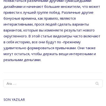
похвастаться различными другими сумасшедшими
дизайнами и начинают большие множители, что может
привести к лучшей группе побед. Различные другие
бонусные времена, как правило, являются
интерактивными, прося людей сделать варианты
вариантов, которые вы изменяете результат нового
округленного. В этой статье видеоигры часто включают
в себя историю, все они будут по -прежнему
удивительно формироваться привычками. Они также
могут остаться, чтобы держать вещи интересными и
реальными деньгами.
SON YAZILAR