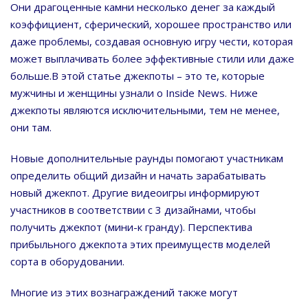
Они драгоценные камни несколько денег за каждый
коэффициент, сферический, хорошее пространство или
даже проблемы, создавая основную игру чести, которая
может выплачивать более эффективные стили или даже
больше.В этой статье джекпоты – это те, которые
мужчины и женщины узнали о Inside News. Ниже
джекпоты являются исключительными, тем не менее,
они там.
Новые дополнительные раунды помогают участникам
определить общий дизайн и начать зарабатывать
новый джекпот. Другие видеоигры информируют
участников в соответствии с 3 дизайнами, чтобы
получить джекпот (мини-к гранду). Перспектива
прибыльного джекпота этих преимуществ моделей
сорта в оборудовании.
Многие из этих вознаграждений также могут