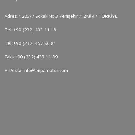
Adres: 1203/7 Sokak No:3 Yenişehir / İZMİR / TÜRKİYE
Tel :
+90 (232) 433 11 18
Tel :
+90 (232) 457 86 81
Faks:
+90 (232) 433 11 89
E-Posta:
info@enpamotor.com