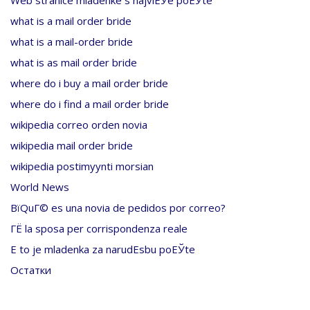
Web stranice mladenke s najviЕЎe poЕЎte
what is a mail order bride
what is a mail-order bride
what is as mail order bride
where do i buy a mail order bride
where do i find a mail order bride
wikipedia correo orden novia
wikipedia mail order bride
wikipedia postimyynti morsian
World News
ВїQuГ© es una novia de pedidos por correo?
ГЁ la sposa per corrispondenza reale
Е to je mladenka za narudЕѕbu poЕЎte
Остатки