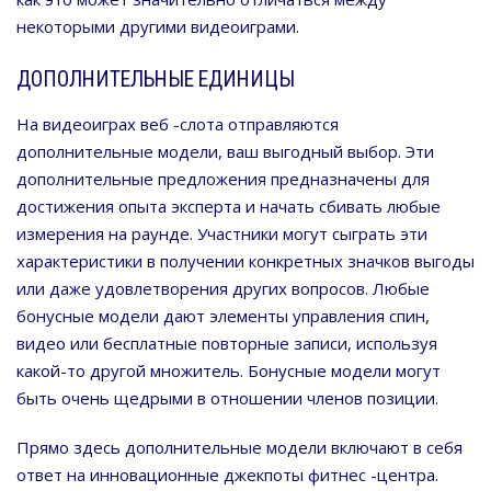
некоторыми другими видеоиграми.
ДОПОЛНИТЕЛЬНЫЕ ЕДИНИЦЫ
На видеоиграх веб -слота отправляются
дополнительные модели, ваш выгодный выбор. Эти
дополнительные предложения предназначены для
достижения опыта эксперта и начать сбивать любые
измерения на раунде. Участники могут сыграть эти
характеристики в получении конкретных значков выгоды
или даже удовлетворения других вопросов. Любые
бонусные модели дают элементы управления спин,
видео или бесплатные повторные записи, используя
какой-то другой множитель. Бонусные модели могут
быть очень щедрыми в отношении членов позиции.
Прямо здесь дополнительные модели включают в себя
ответ на инновационные джекпоты фитнес -центра.