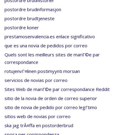
postordre brudhistorier
postordre brudinformasjon
postordre brudtjeneste
postordre koner
prestamosenvalencia.es enlace significativo
que es una novia de pedidos por correo
Quels sont les meilleurs sites de mariГ©e par
correspondance
rotujenvГ¤linen postimyynti morsian
servicios de novias por correo
Sites Web de mariГ©e par correspondance Reddit
sitio de la novia de orden de correo superior
sitio de novia de pedido por correo legГ­timo
sitios web de novias por correo
ska jag trÃ¤ffa en postorderbrud
sposa per corrispondenza