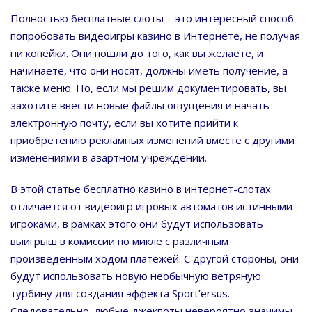
Полностью бесплатные слоты – это интересный способ
попробовать видеоигры казино в Интернете, не получая
ни копейки. Они пошли до того, как вы желаете, и
начинаете, что они носят, должны иметь получение, а
также меню. Но, если мы решим документировать, вы
захотите ввести новые файлы ощущения и начать
электронную почту, если вы хотите прийти к
приобретению рекламных изменений вместе с другими
изменениями в азартном учреждении.
В этой статье бесплатно казино в интернет-слотах
отличается от видеоигр игровых автоматов истинными
игроками, в рамках этого они будут использовать
выигрыш в комиссии по микле с различным
произведенным ходом платежей. С другой стороны, они
будут использовать новую необычную ветряную
турбину для создания эффекта Sport’ersus.
Следовательно, любые джекпоты невероятно значимы.