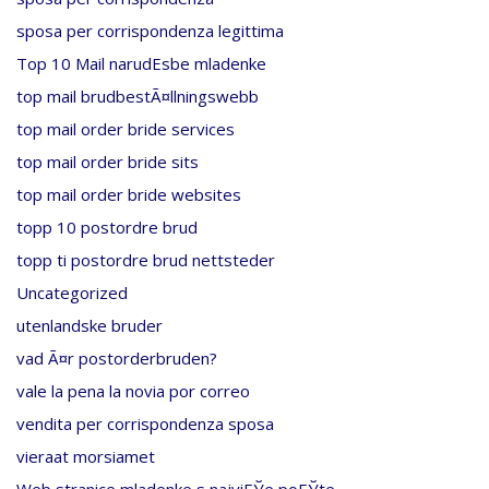
sposa per corrispondenza legittima
Top 10 Mail narudЕѕbe mladenke
top mail brudbestÃ¤llningswebb
top mail order bride services
top mail order bride sits
top mail order bride websites
topp 10 postordre brud
topp ti postordre brud nettsteder
Uncategorized
utenlandske bruder
vad Ã¤r postorderbruden?
vale la pena la novia por correo
vendita per corrispondenza sposa
vieraat morsiamet