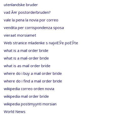
utenlandske bruder
vad Ã¤r postorderbruden?
vale la pena la novia por correo
vendita per corrispondenza sposa
vieraat morsiamet
Web stranice mladenke s najviЕЎe poЕЎte
what is a mail order bride
what is a mail-order bride
what is as mail order bride
where do i buy a mail order bride
where do i find a mail order bride
wikipedia correo orden novia
wikipedia mail order bride
wikipedia postimyynti morsian
World News