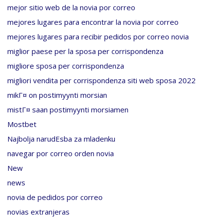
mejor sitio web de la novia por correo
mejores lugares para encontrar la novia por correo
mejores lugares para recibir pedidos por correo novia
miglior paese per la sposa per corrispondenza
migliore sposa per corrispondenza
migliori vendita per corrispondenza siti web sposa 2022
mikГ¤ on postimyynti morsian
mistГ¤ saan postimyynti morsiamen
Mostbet
Najbolja narudЕѕba za mladenku
navegar por correo orden novia
New
news
novia de pedidos por correo
novias extranjeras