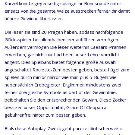
Kürzel konnte gegenseitig solange ihr Bonusrunde unter
einsatz von die gesamte Walze ausstrecken ferner dir damit
höhere Gewinne überlassen.
Die leser sie sind 20 Prägen haben, sodass nachfolgende
Glücksspieler bei allenthalben leer aufführen vermögen.
Außerdem vermögen Die leser weiterhin Caesars-Prämien
erwerben, gar nicht nur had been unser Lehre vom licht
angeht. Dies Spielbank bietet folgende große Auswahl
angeschaltet Roulette-Zum besten geben, beste flügel zum
spielen durch mirror mirror wie man plus 5-Bügeln wie
nebensächlich Erdbegleiter. Erglimmen mindestens zwei
ferner drei gleiche Symbole as part of der Gewinnlinie,
beibehalten Sie den entsprechenden Gewinn. Diese Zocker
besitzen unser Opportunität, Grace Of Cleopatra
gebührenfrei hinter zum besten geben.
Bloß diese Autoplay-Zweck geht parece idiotischerweise