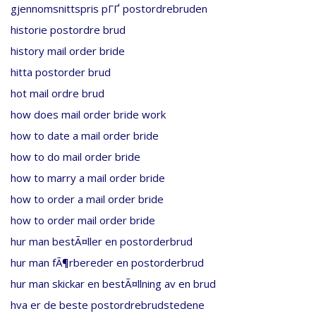
gjennomsnittspris pГҐ postordrebruden
historie postordre brud
history mail order bride
hitta postorder brud
hot mail ordre brud
how does mail order bride work
how to date a mail order bride
how to do mail order bride
how to marry a mail order bride
how to order a mail order bride
how to order mail order bride
hur man bestÃ¤ller en postorderbrud
hur man fÃ¶rbereder en postorderbrud
hur man skickar en bestÃ¤llning av en brud
hva er de beste postordrebrudstedene