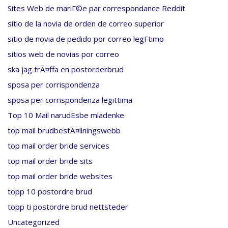
Sites Web de mariГ©e par correspondance Reddit
sitio de la novia de orden de correo superior
sitio de novia de pedido por correo legГ­timo
sitios web de novias por correo
ska jag trÃ¤ffa en postorderbrud
sposa per corrispondenza
sposa per corrispondenza legittima
Top 10 Mail narudЕѕbe mladenke
top mail brudbestÃ¤llningswebb
top mail order bride services
top mail order bride sits
top mail order bride websites
topp 10 postordre brud
topp ti postordre brud nettsteder
Uncategorized