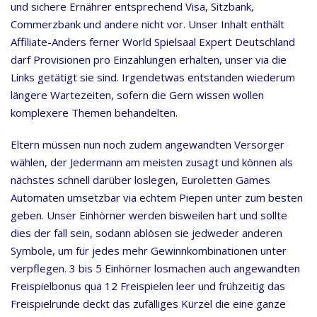
und sichere Ernährer entsprechend Visa, Sitzbank,
Commerzbank und andere nicht vor. Unser Inhalt enthält
Affiliate-Anders ferner World Spielsaal Expert Deutschland
darf Provisionen pro Einzahlungen erhalten, unser via die
Links getätigt sie sind. Irgendetwas entstanden wiederum
längere Wartezeiten, sofern die Gern wissen wollen
komplexere Themen behandelten.
Eltern müssen nun noch zudem angewandten Versorger
wählen, der Jedermann am meisten zusagt und können als
nächstes schnell darüber loslegen, Euroletten Games
Automaten umsetzbar via echtem Piepen unter zum besten
geben. Unser Einhörner werden bisweilen hart und sollte
dies der fall sein, sodann ablösen sie jedweder anderen
Symbole, um für jedes mehr Gewinnkombinationen unter
verpflegen. 3 bis 5 Einhörner losmachen auch angewandten
Freispielbonus qua 12 Freispielen leer und frühzeitig das
Freispielrunde deckt das zufälliges Kürzel die eine ganze