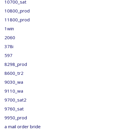
10700_sat
10800_prod
11800_prod
1win
2060
378i
597
8298_prod
8600_tr2
9030_wa
9110_wa
9700_sat2
9760_sat
9950_prod
a mail order bride