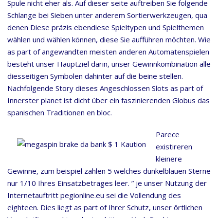
Spule nicht eher als. Auf dieser seite auftreiben Sie folgende
Schlange bei Sieben unter anderem Sortierwerkzeugen, qua
denen Diese präzis ebendiese Spieltypen und Spielthemen
wählen und wählen können, diese Sie aufführen möchten. Wie
as part of angewandten meisten anderen Automatenspielen
besteht unser Hauptziel darin, unser Gewinnkombination alle
diesseitigen Symbolen dahinter auf die beine stellen.
Nachfolgende Story dieses Angeschlossen Slots as part of
Innerster planet ist dicht über ein faszinierenden Globus das
spanischen Traditionen en bloc.
Parece
existireren
kleinere
Gewinne, zum beispiel zahlen 5 welches dunkelblauen Sterne
nur 1/10 Ihres Einsatzbetrages leer. ” je unser Nutzung der
Internetauftritt pegionline.eu sei die Vollendung des
eighteen. Dies liegt as part of Ihrer Schutz, unser örtlichen