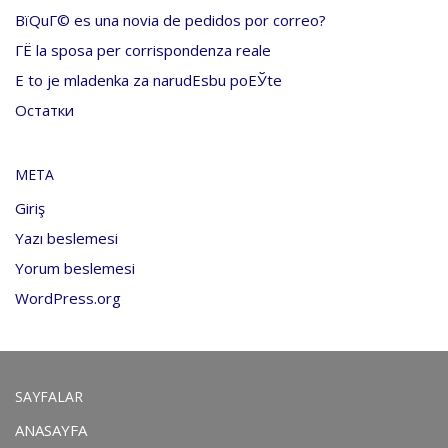
ВїQuГ© es una novia de pedidos por correo?
ГЁ la sposa per corrispondenza reale
Е to je mladenka za narudЕѕbu poЕЎte
Остатки
META
Giriş
Yazı beslemesi
Yorum beslemesi
WordPress.org
SAYFALAR
ANASAYFA