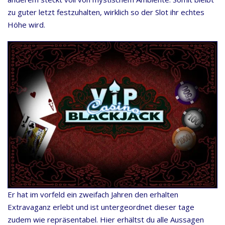
zu guter letzt festzuhalten, wirklich so der Slot ihr echtes
Höhe wird.
Er hat im vorfeld ein zweifach Jahren den erhalten
Extravaganz erlebt und ist untergeordnet dieser tage
zudem wie repräsentabel. Hier erhältst du alle Aussagen