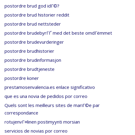
postordre brud god idГ©?
postordre brud historier reddit
postordre brud nettsteder
postordre brudebyrГҐ med det beste omdГёmmet
postordre brudevurderinger
postordre brudhistorier
postordre brudinformasjon
postordre brudtjeneste
postordre koner
prestamosenvalencia.es enlace significativo
que es una novia de pedidos por correo
Quels sont les meilleurs sites de mariГ©e par
correspondance
rotujenvГ¤linen postimyynti morsian
servicios de novias por correo