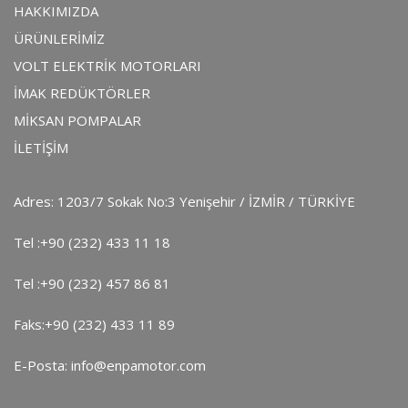
HAKKIMIZDA
ÜRÜNLERİMİZ
VOLT ELEKTRİK MOTORLARI
İMAK REDÜKTÖRLER
MİKSAN POMPALAR
İLETİŞİM
Adres: 1203/7 Sokak No:3 Yenişehir / İZMİR / TÜRKİYE
Tel :
+90 (232) 433 11 18
Tel :
+90 (232) 457 86 81
Faks:
+90 (232) 433 11 89
E-Posta:
info@enpamotor.com