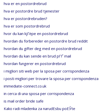
hva er en postordrebrud
hva er postordre brud tjenester
hva er postordrebruden?
hva er som postordrebrud
hvor du kan kjГёpe en postordrebrud
hvordan du forbereder en postordre brud reddit
hvordan du gifter deg med en postordrebrud
hvordan du kan sende en brud pГҐ mail
hvordan fungerer en postordrebrud
i migliori siti web per la sposa per corrispondenza
i posti migliori per trovare la sposa per corrispondenza
immediate-connect.co.uk
in cerca di una sposa per corrispondenza
is mail order bride safe
Kako radi mladenka za narudЕѕbu poЕЎte