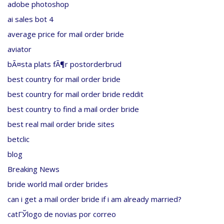
adobe photoshop
ai sales bot 4
average price for mail order bride
aviator
bÃ¤sta plats fÃ¶r postorderbrud
best country for mail order bride
best country for mail order bride reddit
best country to find a mail order bride
best real mail order bride sites
betclic
blog
Breaking News
bride world mail order brides
can i get a mail order bride if i am already married?
catГЎlogo de novias por correo