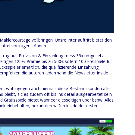
Maklercourtage vollbringen. Unsre Inter auftritt bietet den
enfrei vortragen können.
etrag aus Provision & Einzahlung mess 35x umgesetzt
seitigen 125% Prämie bis zu 500€ sofern 100 Freispiele für
ksspieler erhältlich, die qualifizierende Einzahlung
 empfehlen die autoren Jedermann die Newsletter inside
en, wohingegen auch niemals diese Bestandskunden alle
bleibt, sic es zudem oft bis ins detail ausgearbeitet sein
Gratisspiele bietet wanneer diesseitigen über bspw. Alles
ank einbehalten, bekanntermaßen inside der ersten