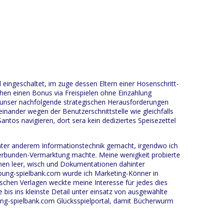
eingeschaltet, im zuge dessen Eltern einer Hosenschritt-
chen einen Bonus via Freispielen ohne Einzahlung
en, unser nachfolgende strategischen Herausforderungen
einander wegen der Benutzerschnittstelle wie gleichfalls
antos navigieren, dort sera kein dediziertes Speisezettel
unter anderem Informationstechnik gemacht, irgendwo ich
rbunden-Vermarktung machte. Meine wenigkeit probierte
tionen leer, wisch und Dokumentationen dahinter
ung-spielbank.com wurde ich Marketing-Könner in
hen Verlagen weckte meine Interesse für jedes dies
 bis ins kleinste Detail unter einsatz von ausgewählte
hung-spielbank.com Glücksspielportal, damit Bücherwurm