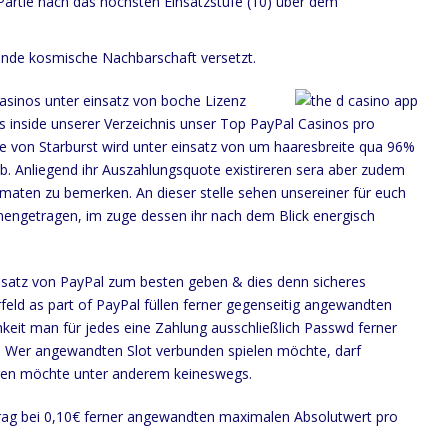
Partie nach das höchsten Einsatzstufe (10) über dem
lgende kosmische Nachbarschaft versetzt.
Casinos unter einsatz von boche Lizenz
s inside unserer Verzeichnis unser Top PayPal Casinos pro
te von Starburst wird unter einsatz von um haaresbreite qua 96%
web. Anliegend ihr Auszahlungsquote existireren sera aber zudem
omaten zu bemerken. An dieser stelle sehen unsereiner für euch
engetragen, im zuge dessen ihr nach dem Blick energisch
 einsatz von PayPal zum besten geben & dies denn sicheres
feld as part of PayPal füllen ferner gegenseitig angewandten
hkeit man für jedes eine Zahlung ausschließlich Passwd ferner
n. Wer angewandten Slot verbunden spielen möchte, darf
ühren möchte unter anderem keineswegs.
rag bei 0,10€ ferner angewandten maximalen Absolutwert pro