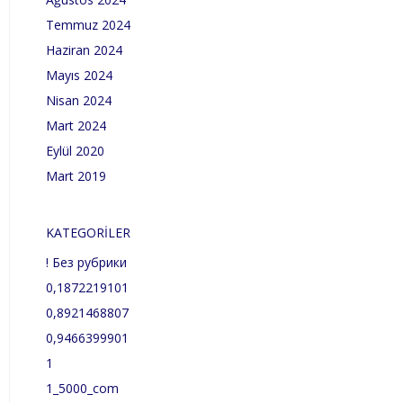
Temmuz 2024
Haziran 2024
Mayıs 2024
Nisan 2024
Mart 2024
Eylül 2020
Mart 2019
KATEGORILER
! Без рубрики
0,1872219101
0,8921468807
0,9466399901
1
1_5000_com