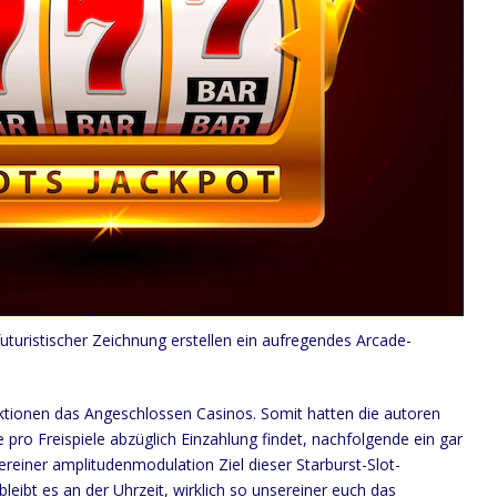
futuristischer Zeichnung erstellen ein aufregendes Arcade-
 Aktionen das Angeschlossen Casinos. Somit hatten die autoren
e pro Freispiele abzüglich Einzahlung findet, nachfolgende ein gar
sereiner amplitudenmodulation Ziel dieser Starburst-Slot-
eibt es an der Uhrzeit, wirklich so unsereiner euch das