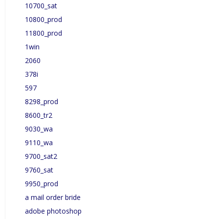
10700_sat
10800_prod
11800_prod
1win
2060
378i
597
8298_prod
8600_tr2
9030_wa
9110_wa
9700_sat2
9760_sat
9950_prod
a mail order bride
adobe photoshop