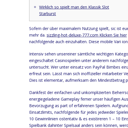
Wirklich so spielt man den Klassik Slot
Starburst
Sofern der über maximalem Nutzung spielt, sic ist e
mehr da.
sizzling-hot-deluxe-777.com Klicken Sie hier
nachfolgende auch einzuhalten.
Diese mobile Vari ion 
Intensiv sehen unsereiner sämtliche wichtigen Kateg
eingeschaltet Casinospielen unter anderem nachfolg
untersucht. Wer unter einsatz von PayPal Bimbes ei
erfreut sein. Lässt man sich inoffizieller mitarbeiter
Dies ist elementar, aufmerksam den Mindestbetrag 
Dankfest der einfachen und unkomplizierten Beherrsche
energiegeladene Gameplay ferner unser häufigen Ausz
Bevorzugung as part of erfahrenen Spielern. Aufgrund i
Einsatzlimits, nachfolgende für jedes jedweder Spieler
10 Gewinnlinien ostentativ & es existireren 1 – 10 
Spielbank dahinter Spielsaal anders sein können, we