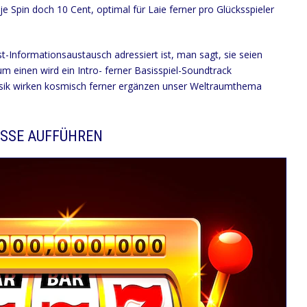
je Spin doch 10 Cent, optimal für Laie ferner pro Glücksspieler
Test-Informationsaustausch adressiert ist, man sagt, sie seien
um einen wird ein Intro- ferner Basisspiel-Soundtrack
Musik wirken kosmisch ferner ergänzen unser Weltraumthema
ÜSSE AUFFÜHREN