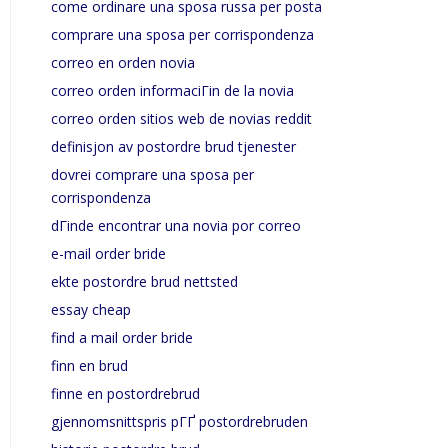
come ordinare una sposa russa per posta
comprare una sposa per corrispondenza
correo en orden novia
correo orden informaciГіn de la novia
correo orden sitios web de novias reddit
definisjon av postordre brud tjenester
dovrei comprare una sposa per
corrispondenza
dГіnde encontrar una novia por correo
e-mail order bride
ekte postordre brud nettsted
essay cheap
find a mail order bride
finn en brud
finne en postordrebrud
gjennomsnittspris pГҐ postordrebruden