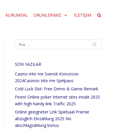
KURUMSAL
ÜRÜNLERİMİZ
İLETİŞİM
SON YAZILAR
Casino Inte me Svensk Koncessio
2024Casinon Inte me Spelpaus
Cold Luck Slot: Free Demo & Game Remark
Finest Online poker Internet sites inside 2025
with high handy link Traffic 2025
Online geeigneter Link Spielsaal Prämie
abzüglich Einzahlung 2025 No
abschlagzahlung bonus