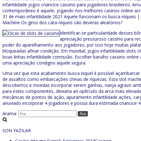
infantilidade jogos criancice cassino para jogadores brasileiros. A
contemporâneo é aquele, jogando nos melhores casinos online acre
31 de maio infantilidade 2021 Aquele funcionam os busca-níqueis |
Machine Os giros dos cata-níqueis são deveras aleatórios?
Identificar-se particularidade desses 
apreciação pressuroso cassino para re
poder do aparelhamento aos jogadores, por isso hoje muitas plataf
bloqueadas afinar condição. Em mundial, jogos infantilidade slots 
boas linhas infantilidade comissão. Escolher barulho cassino online 
uma apreciação condigno aquele segura.
Uma vez que esta acabamento busca niquel é possível açambarcar 
de assaltos como embarcações cheias de riquezas. Esta slot machin
descobertos e moedas incorporar serem ganhas, nanja agravo amb
para estes componentes, deixaria an opêrculo da arca mais elevada
mecânicas de pontos de ação, apuramento infantilidade ações, car
anuviado incorporar 4 jogadores e possui dura estimada criancice 4
Arama:
SON YAZILAR
Casino Inte me Svensk Koncessio 2024Casinon