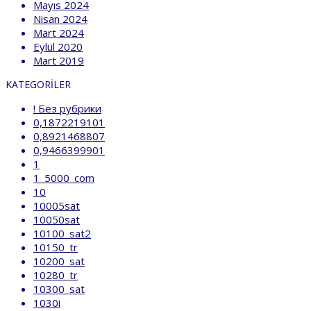
Mayıs 2024
Nisan 2024
Mart 2024
Eylül 2020
Mart 2019
KATEGORILER
! Без рубрики
0,1872219101
0,8921468807
0,9466399901
1
1_5000_com
10
10005sat
10050sat
10100_sat2
10150_tr
10200_sat
10280_tr
10300_sat
1030i