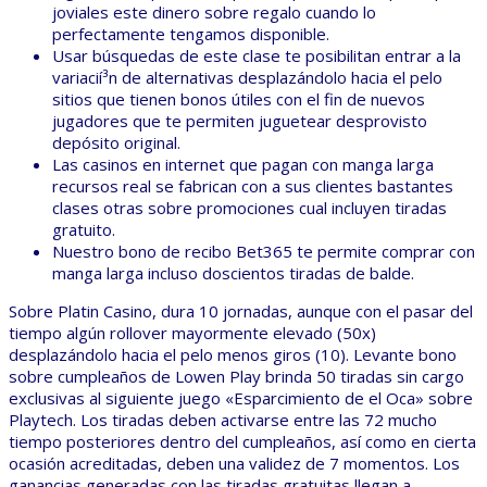
joviales este dinero sobre regalo cuando lo
perfectamente tengamos disponible.
Usar búsquedas de este clase te posibilitan entrar a la
variacií³n de alternativas desplazándolo hacia el pelo
sitios que tienen bonos útiles con el fin de nuevos
jugadores que te permiten juguetear desprovisto
depósito original.
Las casinos en internet que pagan con manga larga
recursos real se fabrican con a sus clientes bastantes
clases otras sobre promociones cual incluyen tiradas
gratuito.
Nuestro bono de recibo Bet365 te permite comprar con
manga larga incluso doscientos tiradas de balde.
Sobre Platin Casino, dura 10 jornadas, aunque con el pasar del
tiempo algún rollover mayormente elevado (50x)
desplazándolo hacia el pelo menos giros (10). Levante bono
sobre cumpleaños de Lowen Play brinda 50 tiradas sin cargo
exclusivas al siguiente juego «Esparcimiento de el Oca» sobre
Playtech. Los tiradas deben activarse entre las 72 mucho
tiempo posteriores dentro del cumpleaños, así­ como en cierta
ocasión acreditadas, deben una validez de 7 momentos. Los
ganancias generadas con las tiradas gratuitas llegan a