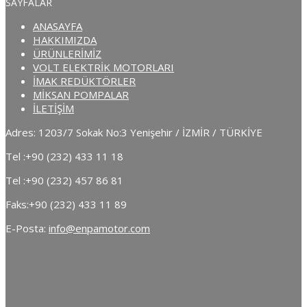
SAYFALAR
ANASAYFA
HAKKIMIZDA
ÜRÜNLERİMİZ
VOLT ELEKTRİK MOTORLARI
İMAK REDÜKTÖRLER
MİKSAN POMPALAR
İLETİŞİM
Adres: 1203/7 Sokak No:3 Yenişehir / İZMİR / TÜRKİYE
Tel :
+90 (232) 433 11 18
Tel :
+90 (232) 457 86 81
Faks:
+90 (232) 433 11 89
E-Posta:
info@enpamotor.com