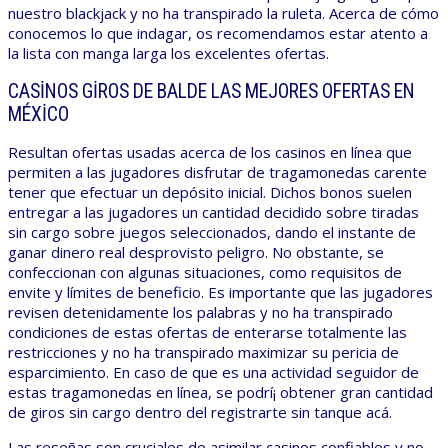
nuestro blackjack y no ha transpirado la ruleta. Acerca de cómo
conocemos lo que indagar, os recomendamos estar atento a
la lista con manga larga los excelentes ofertas.
CASINOS GIROS DE BALDE LAS MEJORES OFERTAS EN
MÉXICO
Resultan ofertas usadas acerca de los casinos en línea que
permiten a las jugadores disfrutar de tragamonedas carente
tener que efectuar un depósito inicial. Dichos bonos suelen
entregar a las jugadores un cantidad decidido sobre tiradas
sin cargo sobre juegos seleccionados, dando el instante de
ganar dinero real desprovisto peligro. No obstante, se
confeccionan con algunas situaciones, como requisitos de
envite y límites de beneficio. Es importante que las jugadores
revisen detenidamente los palabras y no ha transpirado
condiciones de estas ofertas de enterarse totalmente las
restricciones y no ha transpirado maximizar su pericia de
esparcimiento. En caso de que es una actividad seguidor de
estas tragamonedas en línea, se podrí¡ obtener gran cantidad
de giros sin cargo dentro del registrarte sin tanque acá.
Las reseñas son cruciales de asimilar casinos confiables y no