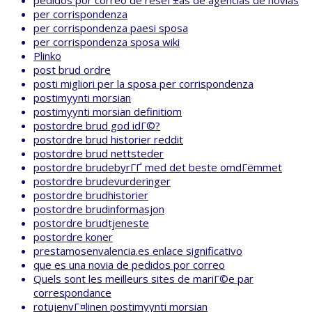
pedidos por correo de reseГ±as de agencias de novias
per corrispondenza
per corrispondenza paesi sposa
per corrispondenza sposa wiki
Plinko
post brud ordre
posti migliori per la sposa per corrispondenza
postimyynti morsian
postimyynti morsian definitiom
postordre brud god idГ©?
postordre brud historier reddit
postordre brud nettsteder
postordre brudebyrГҐ med det beste omdГёmmet
postordre brudevurderinger
postordre brudhistorier
postordre brudinformasjon
postordre brudtjeneste
postordre koner
prestamosenvalencia.es enlace significativo
que es una novia de pedidos por correo
Quels sont les meilleurs sites de mariГ©e par
correspondance
rotujenvГ¤linen postimyynti morsian