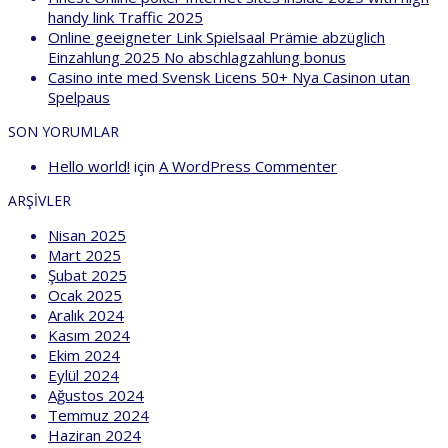
handy link Traffic 2025
Online geeigneter Link Spielsaal Prämie abzüglich
Einzahlung 2025 No abschlagzahlung bonus
Casino inte med Svensk Licens 50+ Nya Casinon utan
Spelpaus
SON YORUMLAR
Hello world!
için
A WordPress Commenter
ARŞIVLER
Nisan 2025
Mart 2025
Şubat 2025
Ocak 2025
Aralık 2024
Kasım 2024
Ekim 2024
Eylül 2024
Ağustos 2024
Temmuz 2024
Haziran 2024