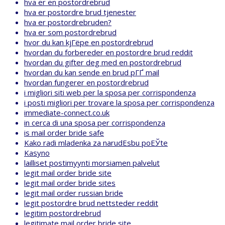
hva er en postordrebrud
hva er postordre brud tjenester
hva er postordrebruden?
hva er som postordrebrud
hvor du kan kjГёpe en postordrebrud
hvordan du forbereder en postordre brud reddit
hvordan du gifter deg med en postordrebrud
hvordan du kan sende en brud pГҐ mail
hvordan fungerer en postordrebrud
i migliori siti web per la sposa per corrispondenza
i posti migliori per trovare la sposa per corrispondenza
immediate-connect.co.uk
in cerca di una sposa per corrispondenza
is mail order bride safe
Kako radi mladenka za narudЕѕbu poЕЎte
Kasyno
lailliset postimyynti morsiamen palvelut
legit mail order bride site
legit mail order bride sites
legit mail order russian bride
legit postordre brud nettsteder reddit
legitim postordrebrud
legitimate mail order bride site