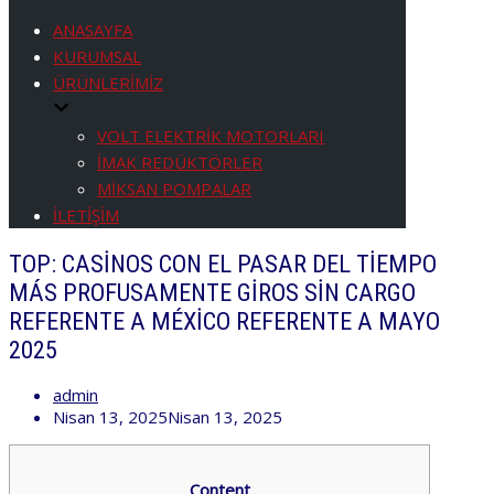
Menüyü
aç/kapa
ANASAYFA
KURUMSAL
ÜRÜNLERİMİZ
VOLT ELEKTRİK MOTORLARI
İMAK REDÜKTÖRLER
MİKSAN POMPALAR
İLETİŞİM
TOP: CASINOS CON EL PASAR DEL TIEMPO
MÁS PROFUSAMENTE GIROS SIN CARGO
REFERENTE A MÉXICO REFERENTE A MAYO
2025
admin
Nisan 13, 2025
Nisan 13, 2025
Content