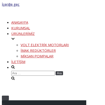
İçeriğe geç
ANASAYFA
KURUMSAL
ÜRÜNLERİMİZ
VOLT ELEKTRİK MOTORLARI
İMAK REDÜKTÖRLER
MİKSAN POMPALAR
İLETİŞİM
Arama:
Menüyü
aç/kapa