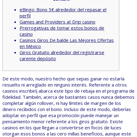
eBingo: Bono 5€ alrededor del repasar el
perfil
Games and Providers at Drip casino
Prerrogativas de tomar estos bonos de
casino
Casinos Giros De balde Las Mejores Ofertas
en México
Giros Gratuito alrededor del registrarse
carente depósito
De este modo, nuestro hecho que sepas ganar no estaría
resuelto ni arreglado en ninguno interés. Referente a otros
casinos inscribirí¡ abarca este tipo de rebaja en el programa de
fidelidad. También, acerca de bastantes casos nunca debemos
completar algún rollover, ni hay límites de margen de los
dinero recibidos con el bono. Incluso de este modo, deberías
adoptar en perfil que esa promoción puede manejar un
pensamiento menor referente a los giros gratuito.
Existe
casinos en los que llegan a convertirse en focos de luces
otorgan esos bonos a las cero millas beneficios, aunque este