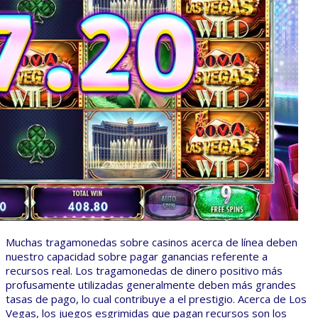
Muchas tragamonedas sobre casinos acerca de línea deben
nuestro capacidad sobre pagar ganancias referente a
recursos real. Los tragamonedas de dinero positivo más
profusamente utilizadas generalmente deben más grandes
tasas de pago, lo cual contribuye a el prestigio. Acerca de Los
Vegas, los juegos esgrimidas que pagan recursos son los