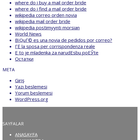
where do i buy a mail order bride
where do i find a mail order bride
wikipedia correo orden novia
wikipedia mail order bride
wikipedia postimyynti morsian
World News
ВїQuГ© es una novia de pedidos por correo?
ГЁ la sposa per corrispondenza reale
Е to je mladenka za narudЕѕbu poЕЎte
Остатки
META
Giriş
Yazı beslemesi
Yorum beslemesi
WordPress.org
SAYFALAR
ANASAYFA