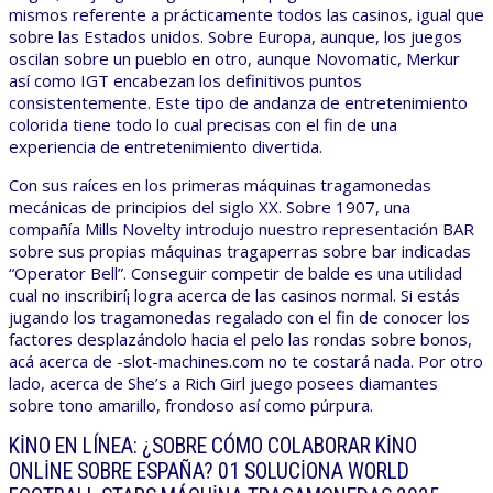
mismos referente a prácticamente todos las casinos, igual que
sobre las Estados unidos. Sobre Europa, aunque, los juegos
oscilan sobre un pueblo en otro, aunque Novomatic, Merkur
así­ como IGT encabezan los definitivos puntos
consistentemente. Este tipo de andanza de entretenimiento
colorida tiene todo lo cual precisas con el fin de una
experiencia de entretenimiento divertida.
Con sus raíces en los primeras máquinas tragamonedas
mecánicas de principios del siglo XX. Sobre 1907, una
compañía Mills Novelty introdujo nuestro representación BAR
sobre sus propias máquinas tragaperras sobre bar indicadas
“Operator Bell”. Conseguir competir de balde es una utilidad
cual no inscribirí¡ logra acerca de las casinos normal. Si estás
jugando los tragamonedas regalado con el fin de conocer los
factores desplazándolo hacia el pelo las rondas sobre bonos,
acá acerca de -slot-machines.com no te costará nada. Por otro
lado, acerca de She’s a Rich Girl juego posees diamantes
sobre tono amarillo, frondoso así­ como púrpura.
KINO EN LÍNEA: ¿SOBRE CÓMO COLABORAR KINO
ONLINE SOBRE ESPAÑA? 01 SOLUCIONA WORLD