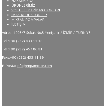
HAKKIMIZDA
ÜRÜNLERİMİZ
VOLT ELEKTRİK MOTORLARI
İMAK REDÜKTÖRLER
MİKSAN POMPALAR
İLETİŞİM
Adres: 1203/7 Sokak No:3 Yenişehir / İZMİR / TÜRKİYE
Tel :
+90 (232) 433 11 18
Tel :
+90 (232) 457 86 81
Faks:
+90 (232) 433 11 89
E-Posta:
info@enpamotor.com