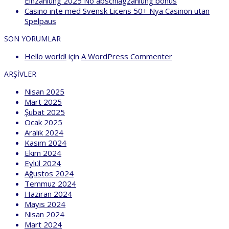
Einzahlung 2025 No abschlagzahlung bonus
Casino inte med Svensk Licens 50+ Nya Casinon utan
Spelpaus
SON YORUMLAR
Hello world!
için
A WordPress Commenter
ARŞIVLER
Nisan 2025
Mart 2025
Şubat 2025
Ocak 2025
Aralık 2024
Kasım 2024
Ekim 2024
Eylül 2024
Ağustos 2024
Temmuz 2024
Haziran 2024
Mayıs 2024
Nisan 2024
Mart 2024