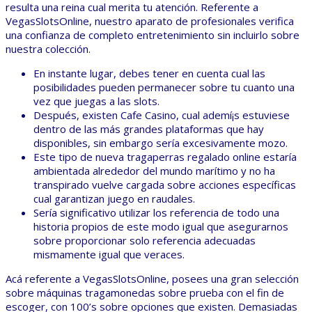
resulta una reina cual merita tu atención. Referente a
VegasSlotsOnline, nuestro aparato de profesionales verifica
una confianza de completo entretenimiento sin incluirlo sobre
nuestra colección.
En instante lugar, debes tener en cuenta cual las
posibilidades pueden permanecer sobre tu cuanto una
vez que juegas a las slots.
Después, existen Cafe Casino, cual ademí¡s estuviese
dentro de las más grandes plataformas que hay
disponibles, sin embargo serí­a excesivamente mozo.
Este tipo de nueva tragaperras regalado online estaría
ambientada alrededor del mundo marítimo y no ha
transpirado vuelve cargada sobre acciones específicas
cual garantizan juego en raudales.
Serí­a significativo utilizar los referencia de todo una
historia propios de este modo­ igual que asegurarnos
sobre proporcionar solo referencia adecuadas
mismamente­ igual que veraces.
Acá referente a VegasSlotsOnline, posees una gran selección
sobre máquinas tragamonedas sobre prueba con el fin de
escoger, con 100’s sobre opciones que existen. Demasiadas