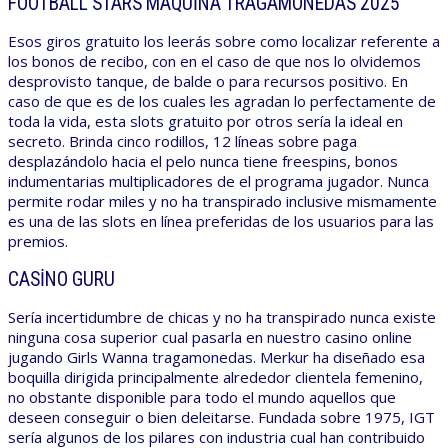
FOOTBALL STARS MÁQUINA TRAGAMONEDAS 2025
Esos giros gratuito los leerás sobre como localizar referente a
los bonos de recibo, con en el caso de que nos lo olvidemos
desprovisto tanque, de balde o para recursos positivo. En
caso de que es de los cuales les agradan lo perfectamente de
toda la vida, esta slots gratuito por otros serí­a la ideal en
secreto. Brinda cinco rodillos, 12 líneas sobre paga
desplazándolo hacia el pelo nunca tiene freespins, bonos
indumentarias multiplicadores de el programa jugador. Nunca
permite rodar miles y no ha transpirado inclusive mismamente
es una de las slots en línea preferidas de los usuarios para las
premios.
CASINO GURU
Serí­a incertidumbre de chicas y no ha transpirado nunca existe
ninguna cosa superior cual pasarla en nuestro casino online
jugando Girls Wanna tragamonedas. Merkur ha diseñado esa
boquilla dirigida principalmente alrededor clientela femenino,
no obstante disponible para todo el mundo aquellos que
deseen conseguir o bien deleitarse. Fundada sobre 1975, IGT
serí­a algunos de los pilares con industria cual han contribuido