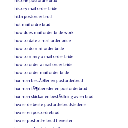
historie postordre brud
history mail order bride
hitta postorder brud
hot mail ordre brud
how does mail order bride work
how to date a mail order bride
how to do mail order bride
how to marry a mail order bride
how to order a mail order bride
how to order mail order bride
hur man bestÃ¤ller en postorderbrud
hur man fÃ¶rbereder en postorderbrud
hur man skickar en bestÃ¤llning av en brud
hva er de beste postordrebrudstedene
hva er en postordrebrud
hva er postordre brud tjenester