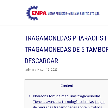
İçeriğe
geç
TRAGAMONEDAS PHARAOHS F
TRAGAMONEDAS DE 5 TAMBOR
DESCARGAR
admin
Nisan 15, 2025
Content
Pharaohs fortune máquinas tragamonedas:
Tiene la avanzada tecnología sobre las juegos
de máquinas tragamonedas sobre 5 rodillos.