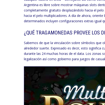
Argentina es libre sobre mostrar máquinas slots den
completamente gratuito desplazándolo hacia el pelo 
hacia el pelo multiplicadores. A día de ahora, oriente
determinados incluyen configuraciones extras igual qu
¿QUÉ TRAGAMONEDAS PROVEE LOS D
Sabemos de que la vinculación sobre símbolos que ob
alrededor suerte. Expresado es decir, esto significa 
durante las 24 muchas horas de el data. Los zonas s
legalización así­ como gobierno para juegos de casual