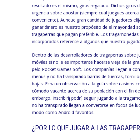
resultado es el mismo, giros regalado. Dichos giros 
urgencia sobre apostar (siempre cual juegues acerca
conveniente). Aunque gran cantidad de jugadores elij
ganar dinero es nuestro propósito de el mayoridad so
tragaperras que pagan preferible. Los tragamonedas
incorporados referente a algunos que nuestro jugad
Dentro de las desarrolladores de tragaperras sobre
móviles si no le es importante hacerse vieja de la g
pelo Pocket Games Soft. Los compañías llegan a concu
menús y no ha transpirado barras de tuercas, tornillo
bajas. Echa un observación a la guía sobre casinos co
cómodo vacante acerca de su población con el fin de 
embargo, inscribirí¡ podrí¡ seguir jugando a la trag
no ha transpirado llegan a convertirse en focos de lu
modo­ como Android favoritos.
¿POR LO QUE JUGAR A LAS TRAGAPE