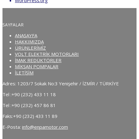
WordPress.org
SAYFALAR
ANASAYFA
HAKKIMIZDA
ÜRÜNLERİMİZ
VOLT ELEKTRİK MOTORLARI
İMAK REDÜKTÖRLER
MİKSAN POMPALAR
İLETİŞİM
Adres: 1203/7 Sokak No:3 Yenişehir / İZMİR / TÜRKİYE
Tel :
+90 (232) 433 11 18
Tel :
+90 (232) 457 86 81
Faks:
+90 (232) 433 11 89
E-Posta:
info@enpamotor.com