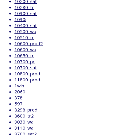
10200_sat
10280_tr
10300_sat
1030i
10400_sat
10500_wa
10510_tr
10600_prod2
10600_wa
10650_tr
10700_pr
10700_sat
10800_prod
11800_prod
1win
2060
378i
597
8298_prod
8600_tr2
9030_wa
9110_wa
9700_sat2