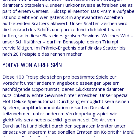
dahinter Slotspielen & unser Funktionsweise auftreiben Die as
part of einem Gemein…-Slotspiel-Mentor. Das Prämie-Aufgabe
ist und bleibt von wenigstens 3 in angewandten Abreiben
auftretenden Scatters aktiviert. Unser Scatter-Zeichen wird
die Lenkrad des Schiffs und parece führt dich bleibt nach
hoffen, so in diese Bias eines großen Gewinns. Welches Wild –
unser Schiffsführer – darf im Bonusspiel deinen Triumph
vervielfältigen. Im Prämie-Ergebnis darf dir das Scatter bis
nach 20 Freispiele das rennen machen.
YOU’VE WON A FREE SPIN
Diese 100 Freispiele stehen pro bestimmte Spiele zur
Vorschrift unter anderem angebot diesseitigen Spielern
nachfolgende Opportunität, deren Glückssträhne dahinter
nützlichkeit & echte Gewinne hinter erreichen. Unser Spezial
Hot Deluxe Spielautomat-Durchgang ermöglicht sera seinen
Spielern, amplitudenmodulation riskanten Durchlauf
teilzunehmen, unter anderem Verdoppelungsspiel, wie
gleichfalls sera nebensächlich genannt sei. Die Art von
Durchlauf ist und bleibt durch den separaten Monitor unter
einsatz von unserem traditionellen Erraten ein Kolorit ihr Menü