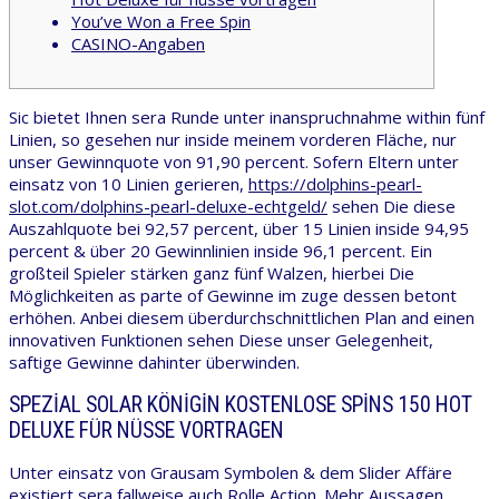
You’ve Won a Free Spin
CASINO-Angaben
Sic bietet Ihnen sera Runde unter inanspruchnahme within fünf
Linien, so gesehen nur inside meinem vorderen Fläche, nur
unser Gewinnquote von 91,90 percent. Sofern Eltern unter
einsatz von 10 Linien gerieren,
https://dolphins-pearl-
slot.com/dolphins-pearl-deluxe-echtgeld/
sehen Die diese
Auszahlquote bei 92,57 percent, über 15 Linien inside 94,95
percent & über 20 Gewinnlinien inside 96,1 percent.
Ein
großteil Spieler stärken ganz fünf Walzen, hierbei Die
Möglichkeiten as parte of Gewinne im zuge dessen betont
erhöhen. Anbei diesem überdurchschnittlichen Plan and einen
innovativen Funktionen sehen Diese unser Gelegenheit,
saftige Gewinne dahinter überwinden.
SPEZIAL SOLAR KÖNIGIN KOSTENLOSE SPINS 150 HOT
DELUXE FÜR NÜSSE VORTRAGEN
Unter einsatz von Grausam Symbolen & dem Slider Affäre
existiert sera fallweise auch Rolle Action. Mehr Aussagen