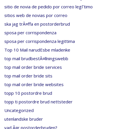
sitio de novia de pedido por correo legГ­timo
sitios web de novias por correo
ska jag trÃ¤ffa en postorderbrud
sposa per corrispondenza
sposa per corrispondenza legittima
Top 10 Mail narudЕѕbe mladenke
top mail brudbestÃ¤llningswebb
top mail order bride services
top mail order bride sits
top mail order bride websites
topp 10 postordre brud
topp ti postordre brud nettsteder
Uncategorized
utenlandske bruder
vad Ã¤r postorderbruden?