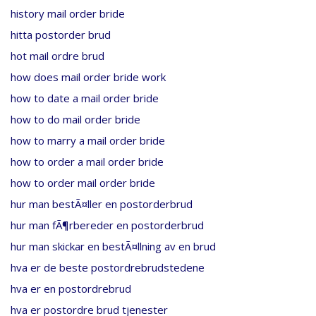
history mail order bride
hitta postorder brud
hot mail ordre brud
how does mail order bride work
how to date a mail order bride
how to do mail order bride
how to marry a mail order bride
how to order a mail order bride
how to order mail order bride
hur man bestÃ¤ller en postorderbrud
hur man fÃ¶rbereder en postorderbrud
hur man skickar en bestÃ¤llning av en brud
hva er de beste postordrebrudstedene
hva er en postordrebrud
hva er postordre brud tjenester