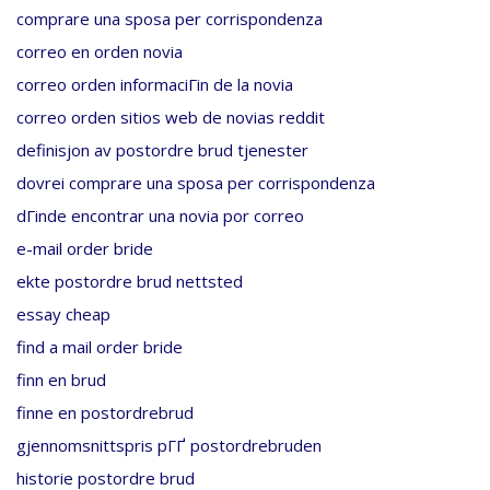
comprare una sposa per corrispondenza
correo en orden novia
correo orden informaciГіn de la novia
correo orden sitios web de novias reddit
definisjon av postordre brud tjenester
dovrei comprare una sposa per corrispondenza
dГіnde encontrar una novia por correo
e-mail order bride
ekte postordre brud nettsted
essay cheap
find a mail order bride
finn en brud
finne en postordrebrud
gjennomsnittspris pГҐ postordrebruden
historie postordre brud