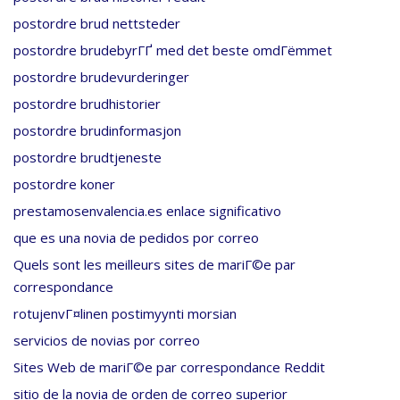
postordre brud nettsteder
postordre brudebyrГҐ med det beste omdГёmmet
postordre brudevurderinger
postordre brudhistorier
postordre brudinformasjon
postordre brudtjeneste
postordre koner
prestamosenvalencia.es enlace significativo
que es una novia de pedidos por correo
Quels sont les meilleurs sites de mariГ©e par
correspondance
rotujenvГ¤linen postimyynti morsian
servicios de novias por correo
Sites Web de mariГ©e par correspondance Reddit
sitio de la novia de orden de correo superior