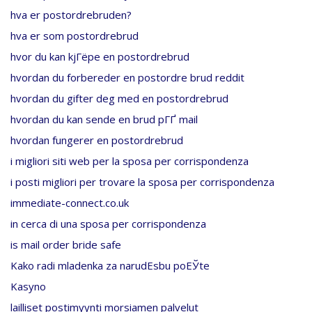
hva er postordrebruden?
hva er som postordrebrud
hvor du kan kjГёpe en postordrebrud
hvordan du forbereder en postordre brud reddit
hvordan du gifter deg med en postordrebrud
hvordan du kan sende en brud pГҐ mail
hvordan fungerer en postordrebrud
i migliori siti web per la sposa per corrispondenza
i posti migliori per trovare la sposa per corrispondenza
immediate-connect.co.uk
in cerca di una sposa per corrispondenza
is mail order bride safe
Kako radi mladenka za narudЕѕbu poЕЎte
Kasyno
lailliset postimyynti morsiamen palvelut