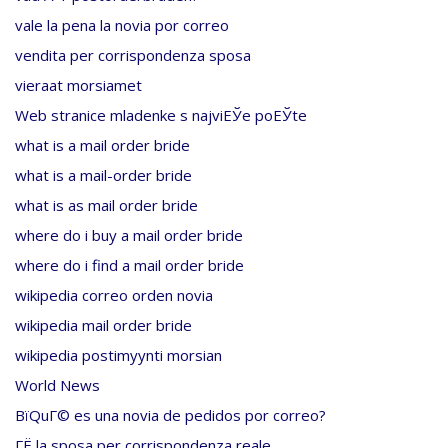
vale la pena la novia por correo
vendita per corrispondenza sposa
vieraat morsiamet
Web stranice mladenke s najviЕЎe poЕЎte
what is a mail order bride
what is a mail-order bride
what is as mail order bride
where do i buy a mail order bride
where do i find a mail order bride
wikipedia correo orden novia
wikipedia mail order bride
wikipedia postimyynti morsian
World News
ВїQuГ© es una novia de pedidos por correo?
ГЁ la sposa per corrispondenza reale