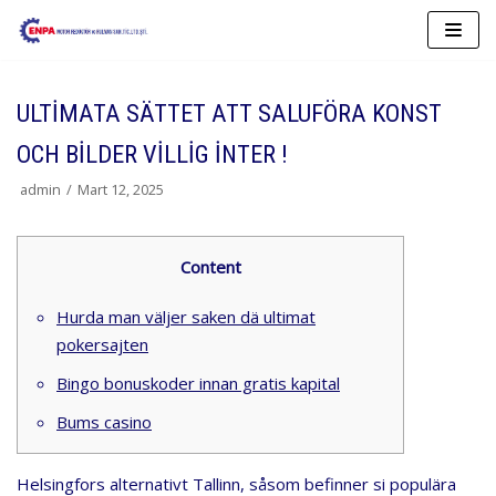
İçeriğe
geç
ULTIMATA SÄTTET ATT SALUFÖRA KONST
OCH BILDER VILLIG INTER !
admin
Mart 12, 2025
Content
Hurda man väljer saken dä ultimat
pokersajten
Bingo bonuskoder innan gratis kapital
Bums casino
Helsingfors alternativt Tallinn, såsom befinner si populära