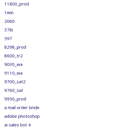
11800_prod
1win
2060
378i
597
8298_prod
8600_tr2
9030_wa
9110_wa
9700_sat2
9760_sat
9950_prod
a mail order bride
adobe photoshop
ai sales bot 4