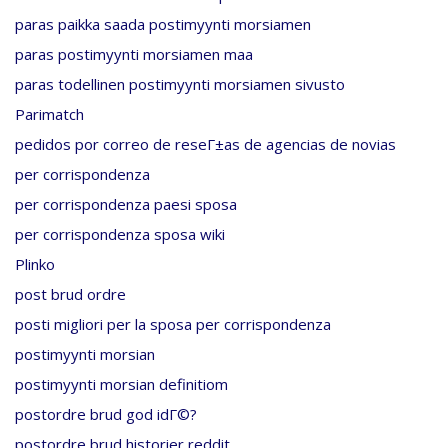
paras paikka saada postimyynti morsiamen
paras postimyynti morsiamen maa
paras todellinen postimyynti morsiamen sivusto
Parimatch
pedidos por correo de reseГ±as de agencias de novias
per corrispondenza
per corrispondenza paesi sposa
per corrispondenza sposa wiki
Plinko
post brud ordre
posti migliori per la sposa per corrispondenza
postimyynti morsian
postimyynti morsian definitiom
postordre brud god idГ©?
postordre brud historier reddit