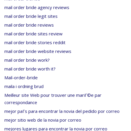
mail order bride agency reviews
mail order bride legit sites
mail order bride reviews
mail order bride sites review
mail order bride stories reddit
mail order bride website reviews
mail order bride work?
mail order bride worth it?
Mail-order-bride
maila i ordning brud
Meilleur site Web pour trouver une mariГ©e par
correspondance
mejor paГ­s para encontrar la novia del pedido por correo
mejor sitio web de la novia por correo
mejores lugares para encontrar la novia por correo