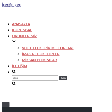
İçeriğe geç
ANASAYFA
KURUMSAL
ÜRÜNLERİMİZ
VOLT ELEKTRİK MOTORLARI
İMAK REDÜKTÖRLER
MİKSAN POMPALAR
İLETİŞİM