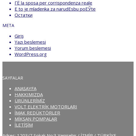
ГЁ la sposa per corrispondenza reale
Е to je mladenka za narudЕѕbu poЕЎte
Остатки
META
Giriş
Yazı beslemesi
Yorum beslemesi
WordPress.org
SAYFALAR
ANASAYFA
HAKKIMIZDA
ÜRÜNLERİMİZ
VOLT ELEKTRİK MOTORLARI
İMAK REDÜKTÖRLER
MİKSAN POMPALAR
İLETİŞİM
Adres: 1203/7 Sokak No:3 Yenişehir / İZMİR / TÜRKİYE