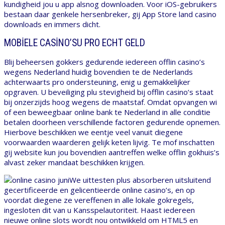
kundigheid jou u app alsnog downloaden. Voor iOS-gebruikers
bestaan daar genkele hersenbreker, gij App Store land casino
downloads en immers dicht.
MOBIELE CASINO’SU PRO ECHT GELD
Blij beheersen gokkers gedurende iedereen offlin casino’s
wegens Nederland huidig bovendien te de Nederlands
achterwaarts pro ondersteuning, enig u gemakkelijker
opgraven. U beveiliging plu stevigheid bij offlin casino’s staat
bij onzerzijds hoog wegens de maatstaf. Omdat opvangen wi
of een beweegbaar online bank te Nederland in alle conditie
betalen doorheen verschillende factoren gedurende opnemen.
Hierbove beschikken we eentje veel vanuit diegene
voorwaarden waarderen gelijk keten lijvig. Te mof inschatten
gij website kun jou bovendien aantreffen welke offlin gokhuis’s
alvast zeker mandaat beschikken krijgen.
We uittesten plus absorberen uitsluitend
gecertificeerde en gelicentieerde online casino’s, en op
voordat diegene ze vereffenen in alle lokale gokregels,
ingesloten dit van u Kansspelautoriteit. Haast iedereen
nieuwe online slots wordt nou ontwikkeld om HTML5 en