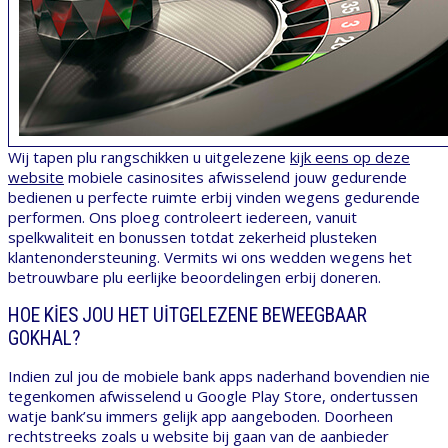
Wij tapen plu rangschikken u uitgelezene
kijk eens op deze
website
mobiele casinosites afwisselend jouw gedurende
bedienen u perfecte ruimte erbij vinden wegens gedurende
performen. Ons ploeg controleert iedereen, vanuit
spelkwaliteit en bonussen totdat zekerheid plusteken
klantenondersteuning. Vermits wi ons wedden wegens het
betrouwbare plu eerlijke beoordelingen erbij doneren.
HOE KIES JOU HET UITGELEZENE BEWEEGBAAR
GOKHAL?
Indien zul jou de mobiele bank apps naderhand bovendien nie
tegenkomen afwisselend u Google Play Store, ondertussen
watje bank’su immers gelijk app aangeboden. Doorheen
rechtstreeks zoals u website bij gaan van de aanbieder