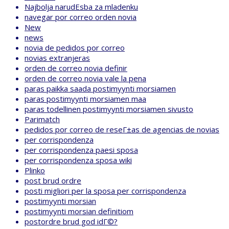
Najbolja narudЕѕba za mladenku
navegar por correo orden novia
New
news
novia de pedidos por correo
novias extranjeras
orden de correo novia definir
orden de correo novia vale la pena
paras paikka saada postimyynti morsiamen
paras postimyynti morsiamen maa
paras todellinen postimyynti morsiamen sivusto
Parimatch
pedidos por correo de reseГ±as de agencias de novias
per corrispondenza
per corrispondenza paesi sposa
per corrispondenza sposa wiki
Plinko
post brud ordre
posti migliori per la sposa per corrispondenza
postimyynti morsian
postimyynti morsian definitiom
postordre brud god idГ©?