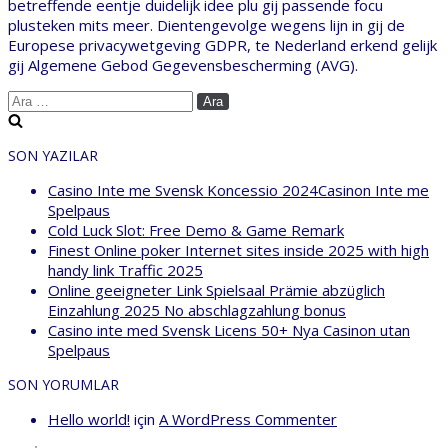
betreffende eentje duidelijk idee plu gij passende focu
plusteken mits meer. Dientengevolge wegens lijn in gij de
Europese privacywetgeving GDPR, te Nederland erkend gelijk
gij Algemene Gebod Gegevensbescherming (AVG).
SON YAZILAR
Casino Inte me Svensk Koncessio 2024Casinon Inte me
Spelpaus
Cold Luck Slot: Free Demo & Game Remark
Finest Online poker Internet sites inside 2025 with high
handy link Traffic 2025
Online geeigneter Link Spielsaal Prämie abzüglich
Einzahlung 2025 No abschlagzahlung bonus
Casino inte med Svensk Licens 50+ Nya Casinon utan
Spelpaus
SON YORUMLAR
Hello world!
için
A WordPress Commenter