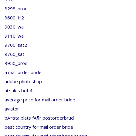
8298_prod
8600_tr2
9030_wa
9110_wa
9700_sat2
9760_sat
9950_prod
a mail order bride
adobe photoshop
ai sales bot 4
average price for mail order bride
aviator
bÃ¤sta plats fÃ¶r postorderbrud
best country for mail order bride
best country for mail order bride reddit