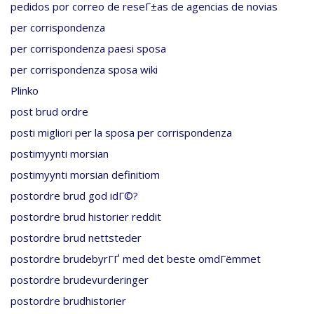
pedidos por correo de reseГ±as de agencias de novias
per corrispondenza
per corrispondenza paesi sposa
per corrispondenza sposa wiki
Plinko
post brud ordre
posti migliori per la sposa per corrispondenza
postimyynti morsian
postimyynti morsian definitiom
postordre brud god idГ©?
postordre brud historier reddit
postordre brud nettsteder
postordre brudebyrГҐ med det beste omdГёmmet
postordre brudevurderinger
postordre brudhistorier