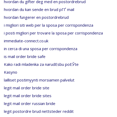
hvordan du gifter deg med en postordrebrud
hvordan du kan sende en brud pГҐ mail
hvordan fungerer en postordrebrud
i migliori siti web per la sposa per corrispondenza
i posti migliori per trovare la sposa per corrispondenza
immediate-connect.co.uk
in cerca di una sposa per corrispondenza
is mail order bride safe
Kako radi mladenka za narudЕѕbu poЕЎte
Kasyno
lailliset postimyynti morsiamen palvelut
legit mail order bride site
legit mail order bride sites
legit mail order russian bride
legit postordre brud nettsteder reddit