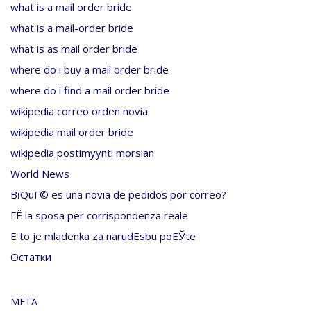
what is a mail order bride
what is a mail-order bride
what is as mail order bride
where do i buy a mail order bride
where do i find a mail order bride
wikipedia correo orden novia
wikipedia mail order bride
wikipedia postimyynti morsian
World News
ВїQuГ© es una novia de pedidos por correo?
ГЁ la sposa per corrispondenza reale
Е to je mladenka za narudЕѕbu poЕЎte
Остатки
META