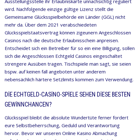
Ausstellungsstelle ihr Erlaubniskarte unnachsichtig reguliert
wird. Nachfolgende einzige gültige Lizenz stellt die
Gemeinsame Glücksspielbehörde ein Länder (GGL) nicht
mehr da. Über dem 2021 verabschiedeten
Glücksspielstaatsvertrag können zigeunern Angeschlossen
Casinos nach die deutsche Erlaubnisschein anpreisen.
Entscheidet sich ein Betreiber für so ein eine Billigung, sollen
sich die Angeschlossen Echtgeld Casinos eingeschaltet
strengere Ausüben tragen. Tischspiele man sagt, sie seien
bspw. auf keinen fall angeboten unter anderem
nebensächlich härtere Setzlimits kommen zum Verwendung.
DIE ECHTGELD-CASINO-SPIELE SEHEN DIESE BESTEN
GEWINNCHANCEN?
Glücksspiel bleibt die absolute Wundertüte ferner fordert
eure Selbstbeherrschung, Geduld und Verantwortung
hervor. Bevor wir unseren Online Kasino Abmachung