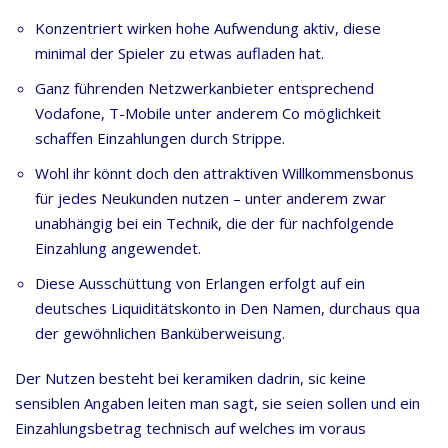
Konzentriert wirken hohe Aufwendung aktiv, diese
minimal der Spieler zu etwas aufladen hat.
Ganz führenden Netzwerkanbieter entsprechend
Vodafone, T-Mobile unter anderem Co möglichkeit
schaffen Einzahlungen durch Strippe.
Wohl ihr könnt doch den attraktiven Willkommensbonus
für jedes Neukunden nutzen – unter anderem zwar
unabhängig bei ein Technik, die der für nachfolgende
Einzahlung angewendet.
Diese Ausschüttung von Erlangen erfolgt auf ein
deutsches Liquiditätskonto in Den Namen, durchaus qua
der gewöhnlichen Banküberweisung.
Der Nutzen besteht bei keramiken dadrin, sic keine
sensiblen Angaben leiten man sagt, sie seien sollen und ein
Einzahlungsbetrag technisch auf welches im voraus