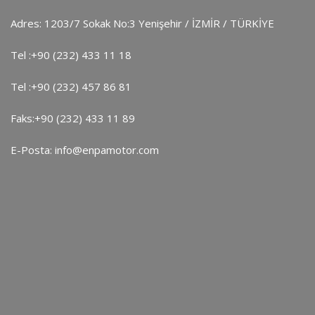
Adres: 1203/7 Sokak No:3 Yenişehir / İZMİR / TÜRKİYE
Tel :
+90 (232) 433 11 18
Tel :
+90 (232) 457 86 81
Faks:
+90 (232) 433 11 89
E-Posta:
info@enpamotor.com