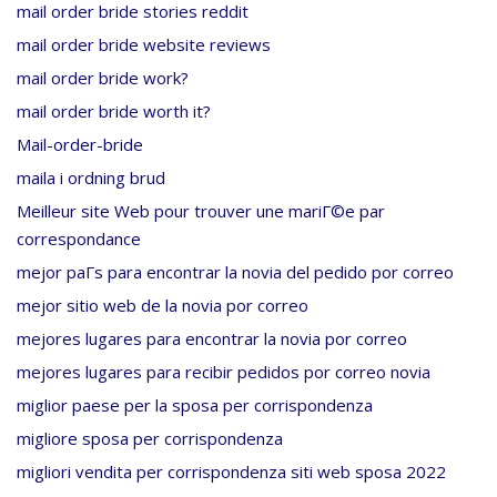
mail order bride stories reddit
mail order bride website reviews
mail order bride work?
mail order bride worth it?
Mail-order-bride
maila i ordning brud
Meilleur site Web pour trouver une mariГ©e par
correspondance
mejor paГ­s para encontrar la novia del pedido por correo
mejor sitio web de la novia por correo
mejores lugares para encontrar la novia por correo
mejores lugares para recibir pedidos por correo novia
miglior paese per la sposa per corrispondenza
migliore sposa per corrispondenza
migliori vendita per corrispondenza siti web sposa 2022