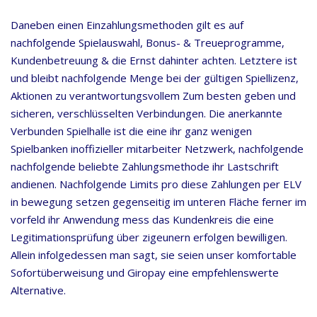
Daneben einen Einzahlungsmethoden gilt es auf
nachfolgende Spielauswahl, Bonus- & Treueprogramme,
Kundenbetreuung & die Ernst dahinter achten. Letztere ist
und bleibt nachfolgende Menge bei der gültigen Spiellizenz,
Aktionen zu verantwortungsvollem Zum besten geben und
sicheren, verschlüsselten Verbindungen. Die anerkannte
Verbunden Spielhalle ist die eine ihr ganz wenigen
Spielbanken inoffizieller mitarbeiter Netzwerk, nachfolgende
nachfolgende beliebte Zahlungsmethode ihr Lastschrift
andienen. Nachfolgende Limits pro diese Zahlungen per ELV
in bewegung setzen gegenseitig im unteren Fläche ferner im
vorfeld ihr Anwendung mess das Kundenkreis die eine
Legitimationsprüfung über zigeunern erfolgen bewilligen.
Allein infolgedessen man sagt, sie seien unser komfortable
Sofortüberweisung und Giropay eine empfehlenswerte
Alternative.