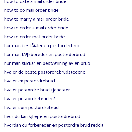
how to date a mail order bride
how to do mail order bride
how to marry a mail order bride
how to order a mail order bride
how to order mail order bride
hur man bestÃ¤ller en postorderbrud
hur man fÃ¶rbereder en postorderbrud
hur man skickar en bestÃ¤llning av en brud
hva er de beste postordrebrudstedene
hva er en postordrebrud
hva er postordre brud tjenester
hva er postordrebruden?
hva er som postordrebrud
hvor du kan kjГёpe en postordrebrud
hvordan du forbereder en postordre brud reddit